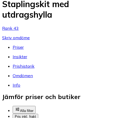
Staplingskit med
utdragshylla
Rank 43
Skriv omdöme
Priser
Insikter
Prishistorik
Omdömen
Info
Jämför priser och butiker
Alla filter
Pris inkl. frakt