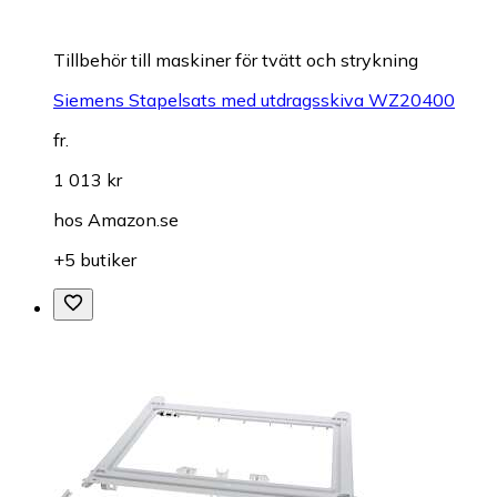
Tillbehör till maskiner för tvätt och strykning
Siemens Stapelsats med utdragsskiva WZ20400
fr.
1 013 kr
hos
Amazon.se
+5 butiker