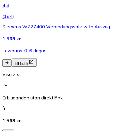
4.4
(
184
)
Siemens WZ27400 Verbindungssatz with Auszug
1 568 kr
Leverans: 0-6 dagar
Till butik
Visa 2 st
Erbjudanden utan direktlänk
fr.
1 568 kr