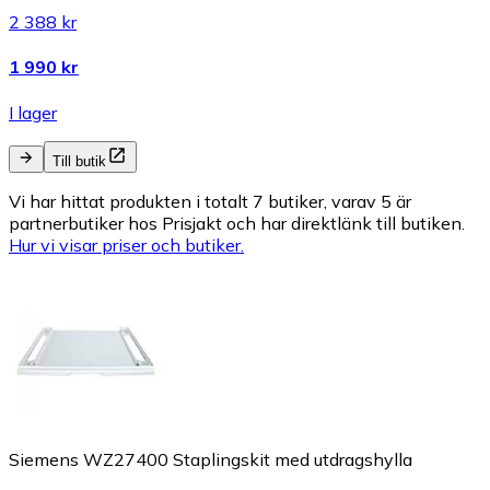
2 388 kr
1 990 kr
I lager
Till butik
Vi har hittat produkten i totalt 7 butiker, varav 5 är
partnerbutiker hos Prisjakt och har direktlänk till butiken.
Hur vi visar priser och butiker.
Siemens WZ27400 Staplingskit med utdragshylla