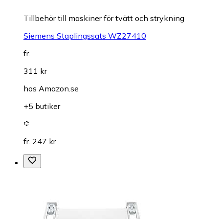
Tillbehör till maskiner för tvätt och strykning
Siemens Staplingssats WZ27410
fr.
311 kr
hos
Amazon.se
+5 butiker
fr. 247 kr