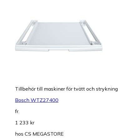
Tillbehör till maskiner för tvätt och strykning
Bosch WTZ27400
fr.
1 233 kr
hos
CS MEGASTORE