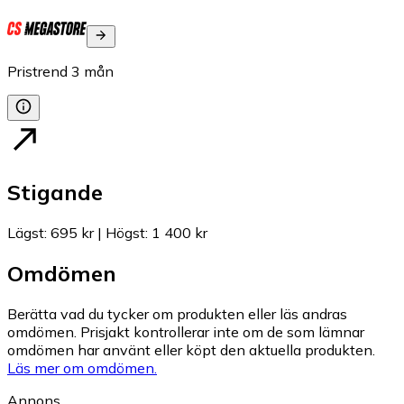
Pristrend
3
mån
Stigande
Lägst
:
695 kr
|
Högst
:
1 400 kr
Omdömen
Berätta vad du tycker om produkten eller läs andras
omdömen. Prisjakt kontrollerar inte om de som lämnar
omdömen har använt eller köpt den aktuella produkten.
Läs mer om omdömen.
Annons