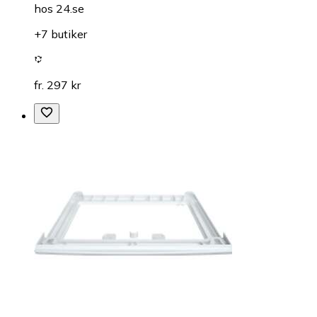
hos
24.se
+7 butiker
fr. 297 kr