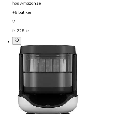
hos
Amazon.se
+6 butiker
fr. 228 kr