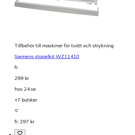
Tillbehör till maskiner för tvätt och strykning
Siemens stapelkit WZ11410
fr.
299 kr
hos
24.se
+7 butiker
fr. 297 kr