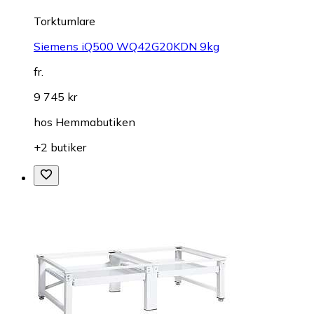
Torktumlare
Siemens iQ500 WQ42G20KDN 9kg
fr.
9 745 kr
hos
Hemmabutiken
+2 butiker