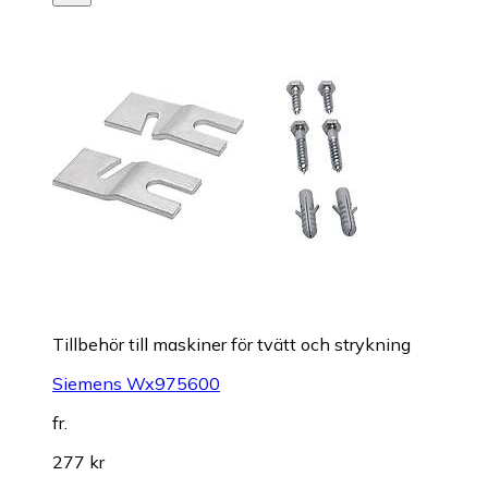
Tillbehör till maskiner för tvätt och strykning
Siemens Wx975600
fr.
277 kr