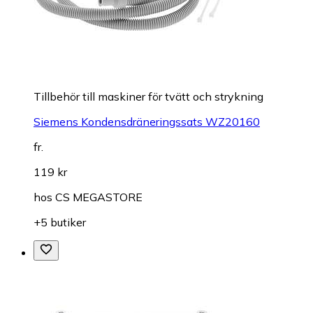
Tillbehör till maskiner för tvätt och strykning
Siemens Kondensdräneringssats WZ20160
fr.
119 kr
hos
CS MEGASTORE
+5 butiker