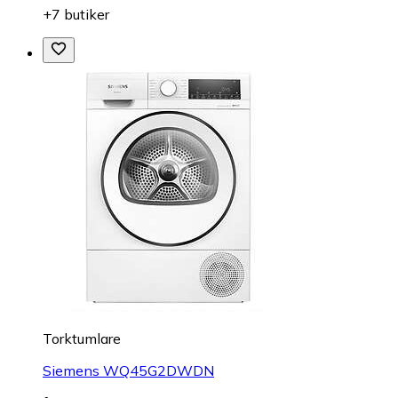
+7 butiker
Torktumlare
Siemens WQ45G2DWDN