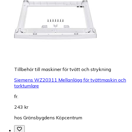
Tillbehör till maskiner för tvätt och strykning
Siemens WZ20311 Mellanlägg för tvättmaskin och
torktumlare
fr.
243 kr
hos
Gränsbygdens Köpcentrum