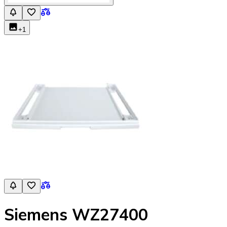
+
1
Siemens WZ27400