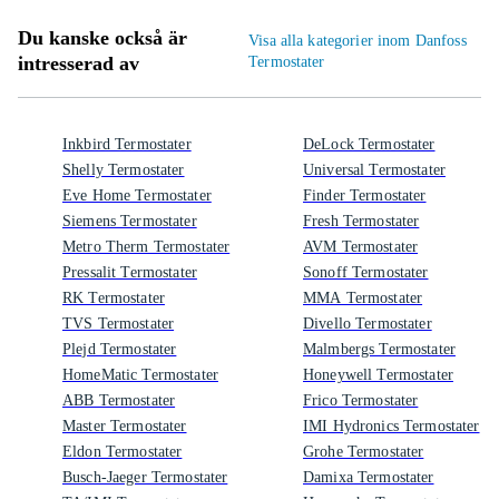
Du kanske också är
Visa alla kategorier inom Danfoss
intresserad av
Termostater
Inkbird Termostater
DeLock Termostater
Shelly Termostater
Universal Termostater
Eve Home Termostater
Finder Termostater
Siemens Termostater
Fresh Termostater
Metro Therm Termostater
AVM Termostater
Pressalit Termostater
Sonoff Termostater
RK Termostater
MMA Termostater
TVS Termostater
Divello Termostater
Plejd Termostater
Malmbergs Termostater
HomeMatic Termostater
Honeywell Termostater
ABB Termostater
Frico Termostater
Master Termostater
IMI Hydronics Termostater
Eldon Termostater
Grohe Termostater
Busch-Jaeger Termostater
Damixa Termostater