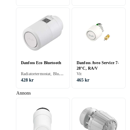
Danfoss Eco Bluetooth
Danfoss Aveo Service 7-
28°C, RA/V
Radiatortermostat, Bluetooth, Smart termostat, Vit
Vit
428 kr
465 kr
Annons