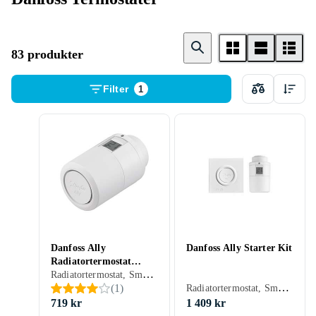
83 produkter
Filter
1
Danfoss Ally
Danfoss Ally Starter Kit
Radiatortermostat
Radiatortermostat, Smart termostat, Vit, ZigBee
014G2460
Radiatortermostat, Smart termostat, Vit, ZigBee
(
1
)
719 kr
1 409 kr