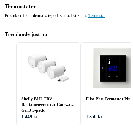
Termostater
Produkter inom denna kategori kan också kallas
Termostat
.
Trendande just nu
Shelly BLU TRV
Elko Plus Termostat Plus
Radiatortermostat Gateway
Gen3 3-pack
1 449 kr
1 350 kr