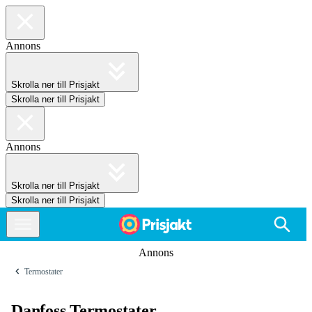
Annons
Skrolla ner till Prisjakt
Skrolla ner till Prisjakt
Annons
Skrolla ner till Prisjakt
Skrolla ner till Prisjakt
Annons
Termostater
Danfoss Termostater