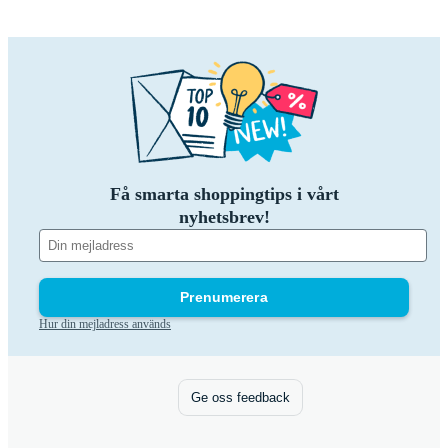
Få smarta shoppingtips i vårt
nyhetsbrev!
Prenumerera
Hur din mejladress används
Ge oss feedback