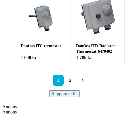
Danfoss ITC termostat
Danfoss ITD Radiator
Thermostat 6470402
1 600 kr
1 786 kr
1
2
Rapportera fel
Annons
Annons