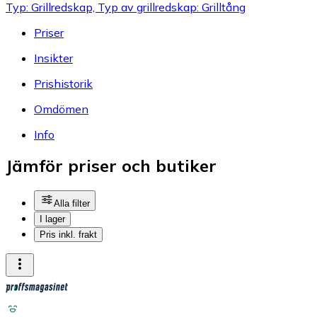
Typ: Grillredskap, Typ av grillredskap: Grilltång
Priser
Insikter
Prishistorik
Omdömen
Info
Jämför priser och butiker
Alla filter
I lager
Pris inkl. frakt