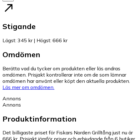
Stigande
Lägst
:
345 kr
|
Högst
:
666 kr
Omdömen
Berätta vad du tycker om produkten eller läs andras
omdömen. Prisjakt kontrollerar inte om de som lämnar
omdömen har använt eller köpt den aktuella produkten.
Läs mer om omdömen.
Annons
Annons
Produktinformation
Det billigaste priset för Fiskars Norden Grilltång just nu är
666 kr.
Prisjakt jämför priser och erbjudande från 6 butiker.