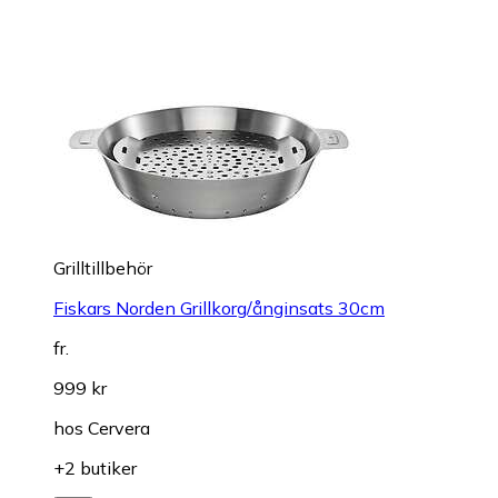
Grilltillbehör
Fiskars Norden Grillkorg/ånginsats 30cm
fr.
999 kr
hos
Cervera
+2 butiker