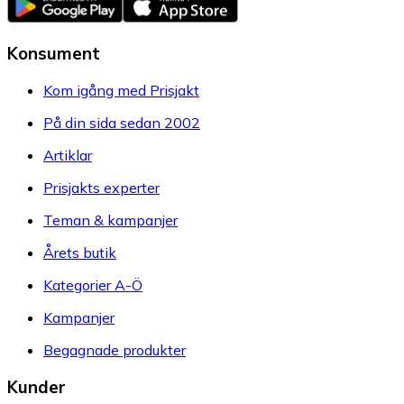
Konsument
Kom igång med Prisjakt
På din sida sedan 2002
Artiklar
Prisjakts experter
Teman & kampanjer
Årets butik
Kategorier A-Ö
Kampanjer
Begagnade produkter
Kunder