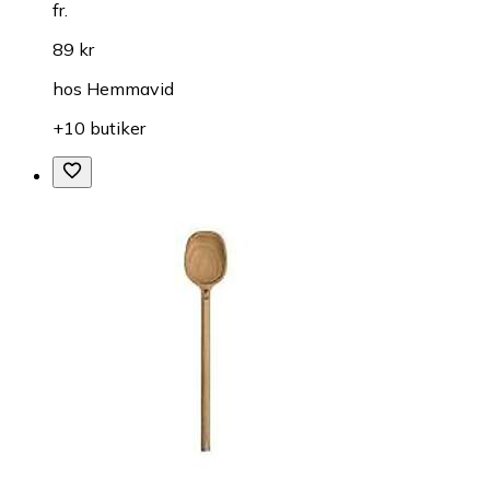
fr.
89 kr
hos
Hemmavid
+10 butiker