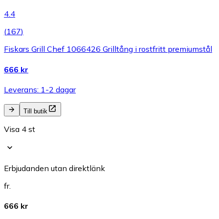
4.4
(
167
)
Fiskars Grill Chef 1066426 Grilltång i rostfritt premiumstål
666 kr
Leverans: 1-2 dagar
Till butik
Visa 4 st
Erbjudanden utan direktlänk
fr.
666 kr