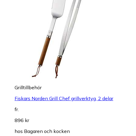
Grilltillbehör
Fiskars Norden Grill Chef grillverktyg, 2 delar
fr.
896 kr
hos
Bagaren och kocken