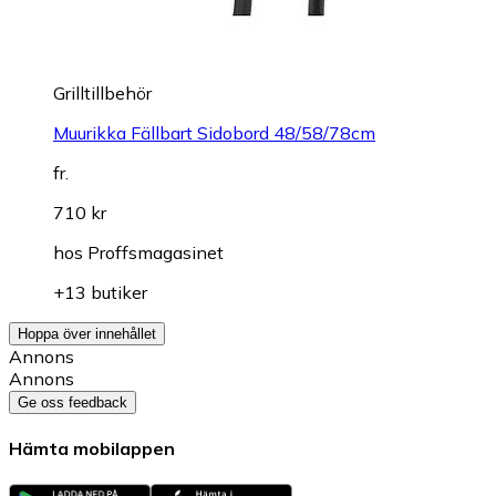
Grilltillbehör
Muurikka Fällbart Sidobord 48/58/78cm
fr.
710 kr
hos
Proffsmagasinet
+13 butiker
Hoppa över innehållet
Annons
Annons
Ge oss feedback
Hämta mobilappen