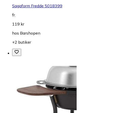
Sagaform Fredde 5018399
fr.
119 kr
hos
Barshopen
+2 butiker