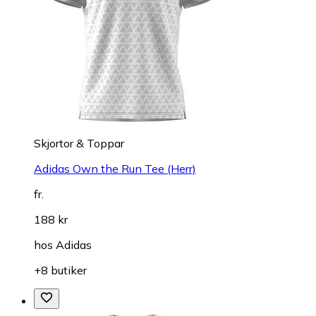
Skjortor & Toppar
Adidas Own the Run Tee (Herr)
fr.
188 kr
hos
Adidas
+8 butiker