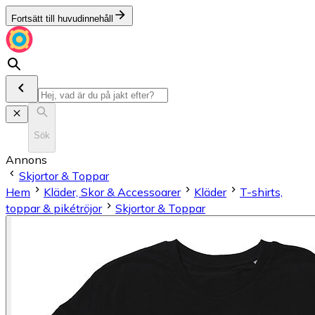
Fortsätt till huvudinnehåll
Sök
Annons
Skjortor & Toppar
Hem
Kläder, Skor & Accessoarer
Kläder
T-shirts,
toppar & pikétröjor
Skjortor & Toppar