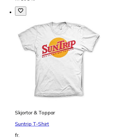
Skjortor & Toppar
Suntrip T-Shirt
fr.