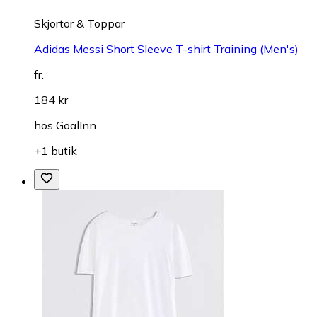
Skjortor & Toppar
Adidas Messi Short Sleeve T-shirt Training (Men's)
fr.
184 kr
hos
GoalInn
+1 butik