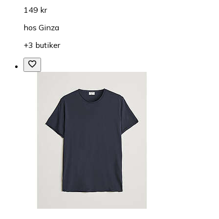
149 kr
hos
Ginza
+3 butiker