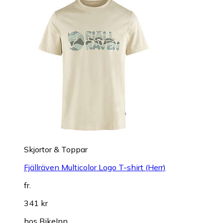
Skjortor & Toppar
Fjällräven Multicolor Logo T-shirt (Herr)
fr.
341 kr
hos
BikeInn