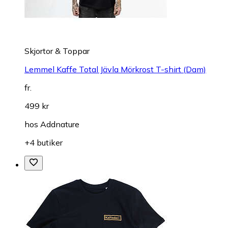
Skjortor & Toppar
Lemmel Kaffe Total Jävla Mörkrost T-shirt (Dam)
fr.
499 kr
hos
Addnature
+4 butiker