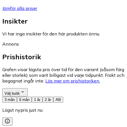
Jämför alla priser
Insikter
Vi har inga insikter för den här produkten ännu.
Annons
Prishistorik
Grafen visar lägsta pris över tid för den variant (såsom färg
eller storlek) som varit billigast vid varje tidpunkt. Frakt och
begagnat ingår inte.
Läs mer om prishistoriken.
Välj butik
3 mån
6 mån
1 år
2 år
Allt
Lägst nypris just nu