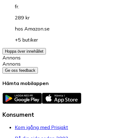
fr.
289 kr
hos
Amazon.se
+5 butiker
Hoppa över innehållet
Annons
Annons
Ge oss feedback
Hämta mobilappen
Konsument
Kom igång med Prisjakt