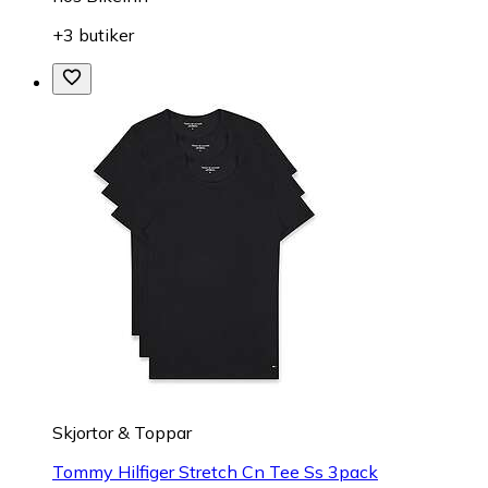
+3 butiker
Skjortor & Toppar
Tommy Hilfiger Stretch Cn Tee Ss 3pack