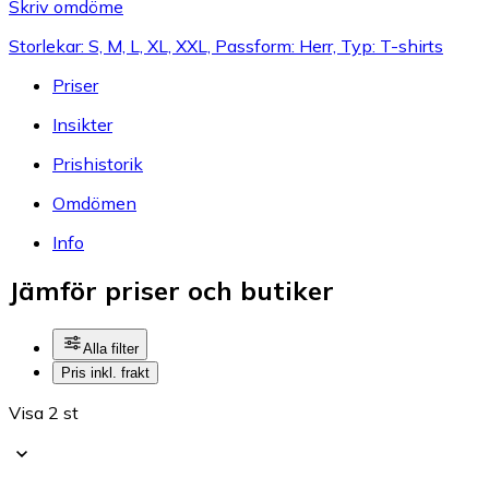
Skriv omdöme
Storlekar: S, M, L, XL, XXL, Passform: Herr, Typ: T-shirts
Priser
Insikter
Prishistorik
Omdömen
Info
Jämför priser och butiker
Alla filter
Pris inkl. frakt
Visa 2 st