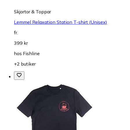
Skjortor & Toppar
Lemmel Relaxation Station T-shirt (Unisex)
fr.
399 kr
hos
Fishline
+2 butiker