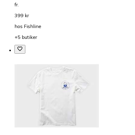
fr.
399 kr
hos
Fishline
+5 butiker