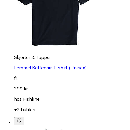
Skjortor & Toppar
Lemmel Kaffedarr T-shirt (Unisex)
fr.
399 kr
hos
Fishline
+2 butiker