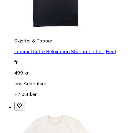
Skjortor & Toppar
Lemmel Kaffe Relaxation Station T-shirt (Herr)
fr.
499 kr
hos
Addnature
+2 butiker