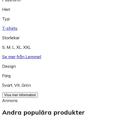
Herr
Typ
T-shirts
Storlekar
S
,
M
,
L
,
XL
,
XXL
Se mer från Lemmel
Design
Färg
Svart
,
Vit
,
Grön
Visa mer information
Annons
Andra populära produkter