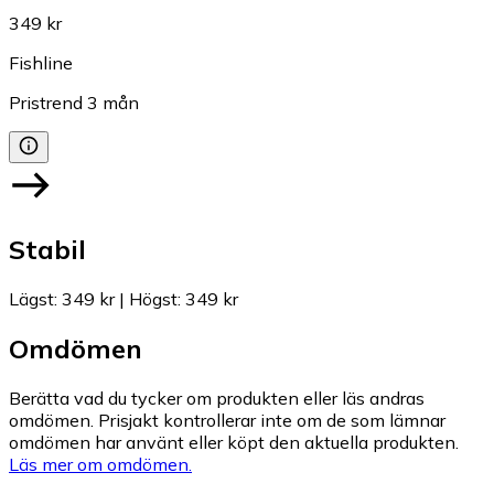
349 kr
Fishline
Pristrend
3
mån
Stabil
Lägst
:
349 kr
|
Högst
:
349 kr
Omdömen
Berätta vad du tycker om produkten eller läs andras
omdömen. Prisjakt kontrollerar inte om de som lämnar
omdömen har använt eller köpt den aktuella produkten.
Läs mer om omdömen.