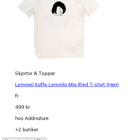
Skjortor & Toppar
Lemmel Kaffe Lemmla Mig Ifred T-shirt (Herr)
fr.
499 kr
hos
Addnature
+2 butiker