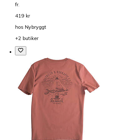
fr.
419 kr
hos
Nybryggt
+2 butiker