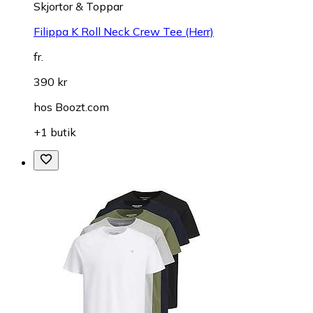
Skjortor & Toppar
Filippa K Roll Neck Crew Tee (Herr)
fr.
390 kr
hos
Boozt.com
+1 butik