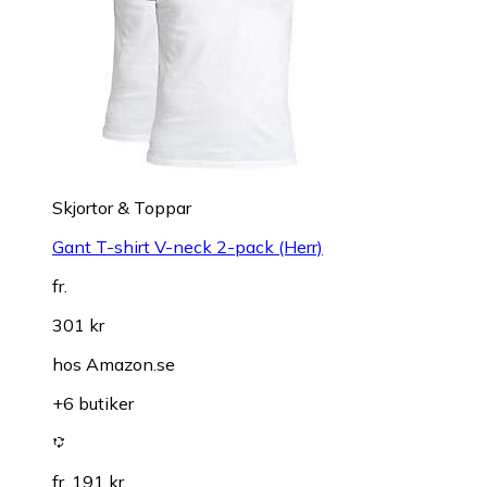
Skjortor & Toppar
Gant T-shirt V-neck 2-pack (Herr)
fr.
301 kr
hos
Amazon.se
+6 butiker
fr. 191 kr