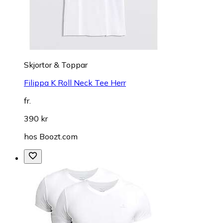
Skjortor & Toppar
Filippa K Roll Neck Tee Herr
fr.
390 kr
hos
Boozt.com