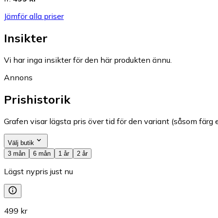
Jämför alla priser
Insikter
Vi har inga insikter för den här produkten ännu.
Annons
Prishistorik
Grafen visar lägsta pris över tid för den variant (såsom färg e
Välj butik
3 mån
6 mån
1 år
2 år
Lägst nypris just nu
499 kr