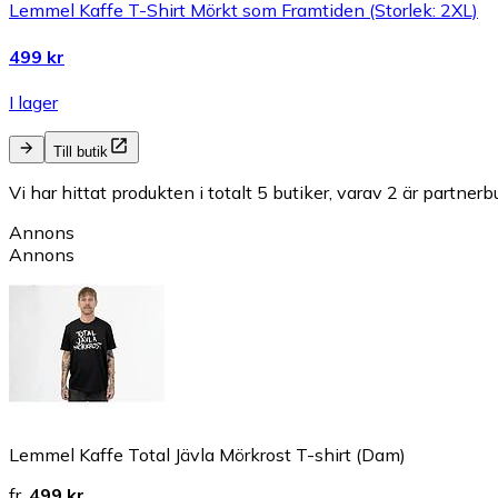
Lemmel Kaffe T-Shirt Mörkt som Framtiden (Storlek: 2XL)
499 kr
I lager
Till butik
Vi har hittat produkten i totalt 5 butiker, varav 2 är partnerbu
Annons
Annons
Lemmel Kaffe Total Jävla Mörkrost T-shirt (Dam)
fr.
499 kr