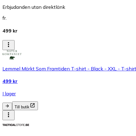
Erbjudanden utan direktlänk
fr.
499 kr
Lemmel Mörkt Som Framtiden T-shirt - Black - XXL - T-shir
499 kr
I lager
Till butik