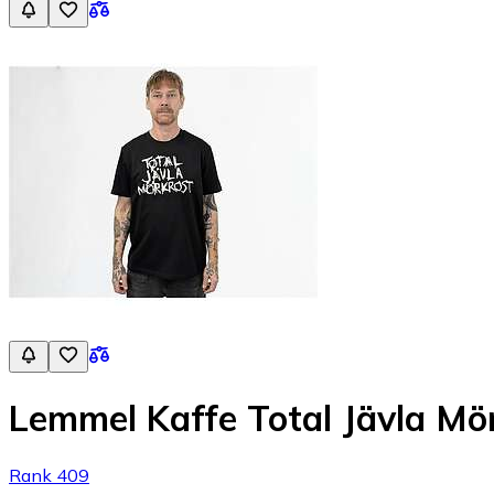
Lemmel Kaffe Total Jävla Mö
Rank 409