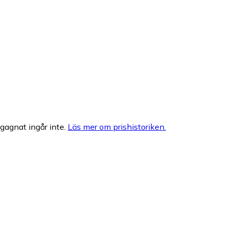
egagnat ingår inte.
Läs mer om prishistoriken.