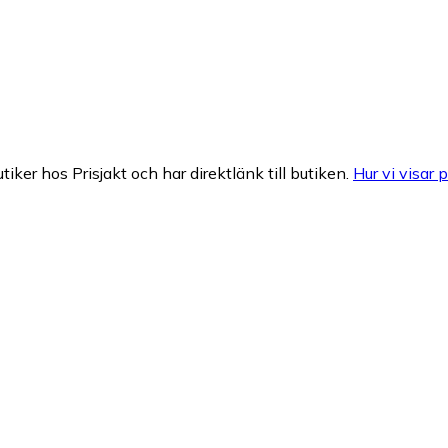
tiker hos Prisjakt och har direktlänk till butiken.
Hur vi visar p