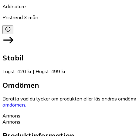
Addnature
Pristrend
3
mån
Stabil
Lägst
:
420 kr
|
Högst
:
499 kr
Omdömen
Berätta vad du tycker om produkten eller läs andras omdöme
omdömen.
Annons
Annons
Produktinformation