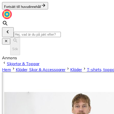
Fortsätt till huvudinnehåll
Sök
Annons
Skjortor & Toppar
Hem
Kläder, Skor & Accessoarer
Kläder
T-shirts, toppa