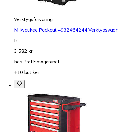
Verktygsförvaring
Milwaukee Packout 4932464244 Verktygsvagn
fr.
3 582 kr
hos
Proffsmagasinet
+10 butiker