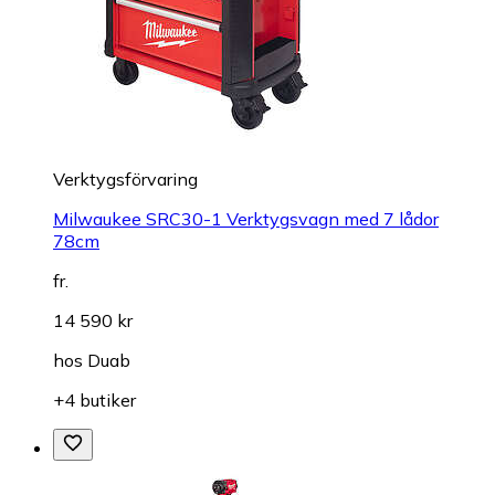
Verktygsförvaring
Milwaukee SRC30-1 Verktygsvagn med 7 lådor
78cm
fr.
14 590 kr
hos
Duab
+4 butiker