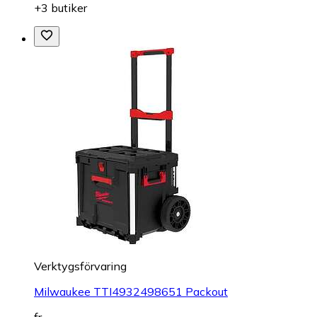
+3 butiker
Verktygsförvaring
Milwaukee TTI4932498651 Packout
fr.