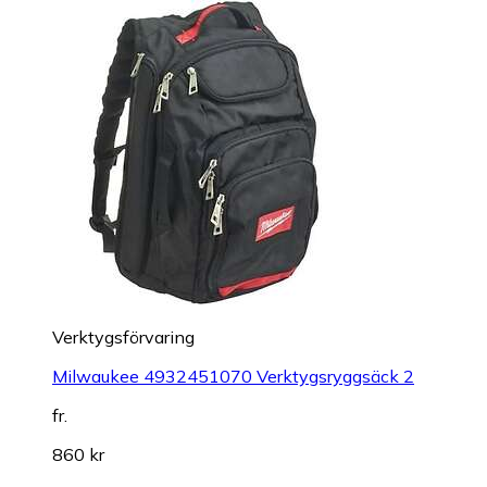
Verktygsförvaring
Milwaukee 4932451070 Verktygsryggsäck 2
fr.
860 kr