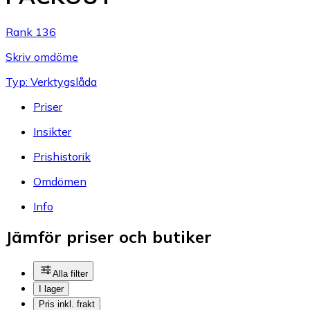
Rank 136
Skriv omdöme
Typ: Verktygslåda
Priser
Insikter
Prishistorik
Omdömen
Info
Jämför priser och butiker
Alla filter
I lager
Pris inkl. frakt