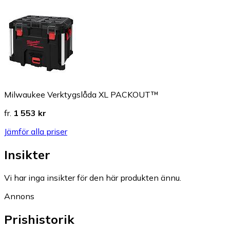
Milwaukee Verktygslåda XL PACKOUT™
fr.
1 553 kr
Jämför alla priser
Insikter
Vi har inga insikter för den här produkten ännu.
Annons
Prishistorik