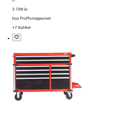
3 799 kr
hos
Proffsmagasinet
+7 butiker