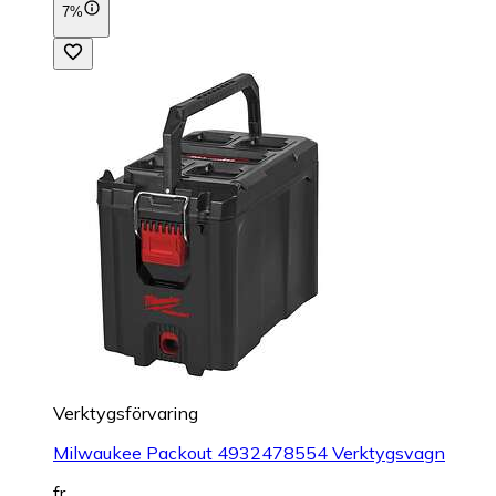
7%
Verktygsförvaring
Milwaukee Packout 4932478554 Verktygsvagn
fr.