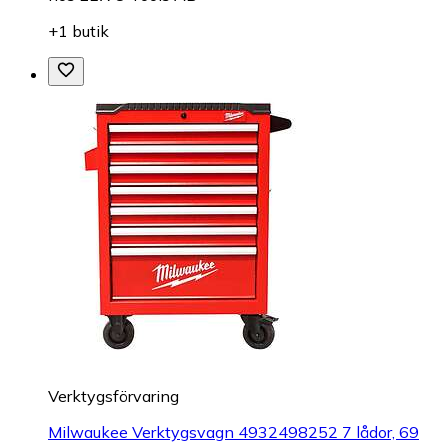
+1 butik
Verktygsförvaring
Milwaukee Verktygsvagn 4932498252 7 lådor, 69