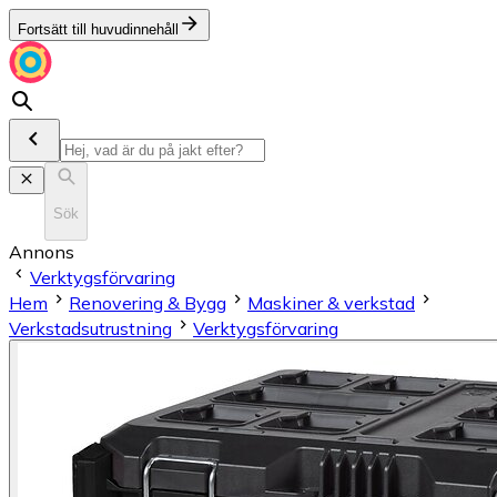
Fortsätt till huvudinnehåll
Sök
Annons
Verktygsförvaring
Hem
Renovering & Bygg
Maskiner & verkstad
Verkstadsutrustning
Verktygsförvaring