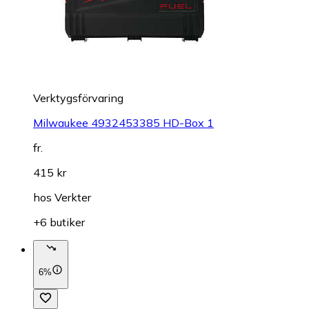
Verktygsförvaring
Milwaukee 4932453385 HD-Box 1
fr.
415 kr
hos
Verkter
+6 butiker
6%