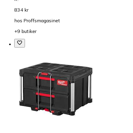
834 kr
hos
Proffsmagasinet
+9 butiker