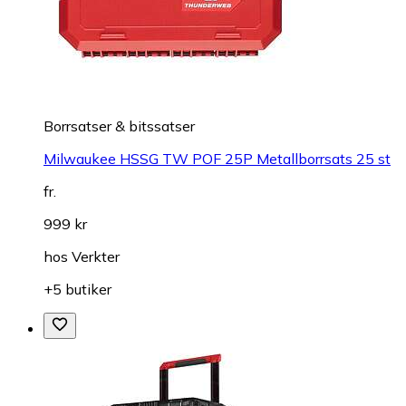
Borrsatser & bitssatser
Milwaukee HSSG TW POF 25P Metallborrsats 25 st
fr.
999 kr
hos
Verkter
+5 butiker