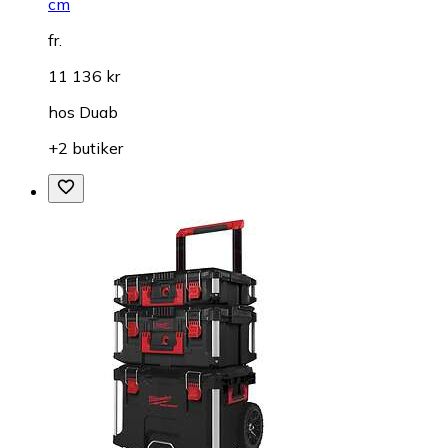
cm
fr.
11 136 kr
hos
Duab
+2 butiker