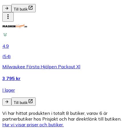
Till butik
4.9
(
54
)
Milwaukee Första Hjälpen Packout Xl
3 795 kr
I lager
Till butik
Vi har hittat produkten i totalt 8 butiker, varav 6 är
partnerbutiker hos Prisjakt och har direktlänk till butiken.
Hur vi visar priser och butiker.