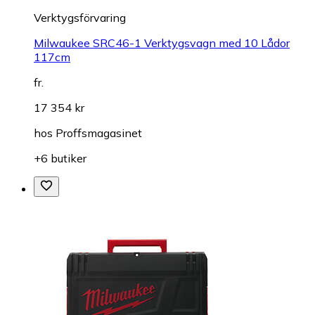
Verktygsförvaring
Milwaukee SRC46-1 Verktygsvagn med 10 Lådor
117cm
fr.
17 354 kr
hos
Proffsmagasinet
+6 butiker