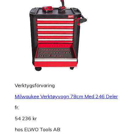
Verktygsförvaring
Milwaukee Verktøyvogn 78cm Med 246 Deler
fr.
54 236 kr
hos
ELWO Tools AB