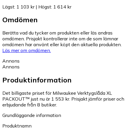
Lägst
:
1 103 kr
|
Högst
:
1 614 kr
Omdömen
Berätta vad du tycker om produkten eller läs andras
omdömen. Prisjakt kontrollerar inte om de som lämnar
omdömen har använt eller köpt den aktuella produkten.
Läs mer om omdömen.
Annons
Annons
Produktinformation
Det billigaste priset för Milwaukee Verktygslåda XL
PACKOUT™ just nu är 1 553 kr.
Prisjakt jämför priser och
erbjudande från 8 butiker.
Grundläggande information
Produktnamn