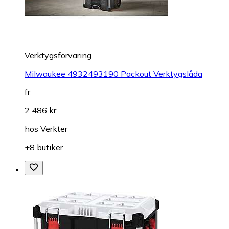
Verktygsförvaring
Milwaukee 4932493190 Packout Verktygslåda
fr.
2 486 kr
hos
Verkter
+8 butiker