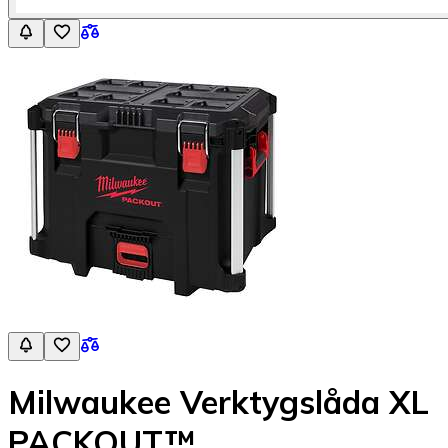
Milwaukee Verktygslåda XL
PACKOUT™