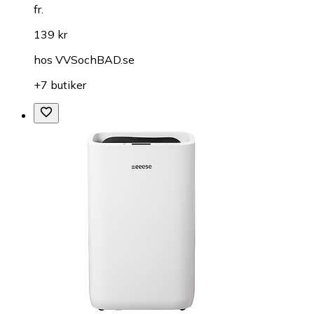
fr.
139 kr
hos
VVSochBAD.se
+7 butiker