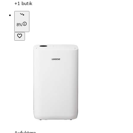
+1 butik
8%
Avfuktare