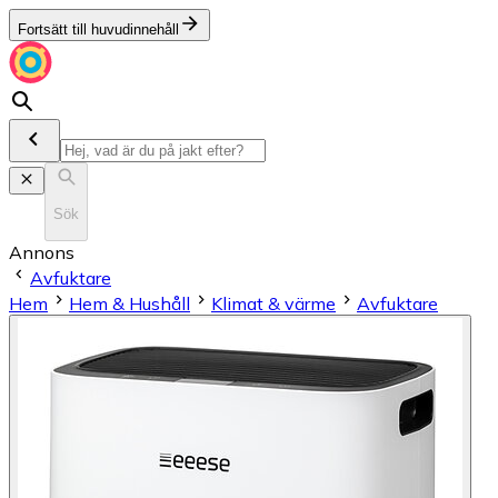
Fortsätt till huvudinnehåll
Sök
Annons
Avfuktare
Hem
Hem & Hushåll
Klimat & värme
Avfuktare