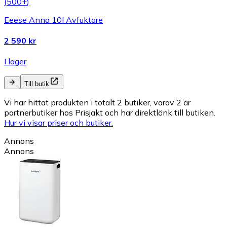
(
500+
)
Eeese Anna 10l Avfuktare
2 590 kr
I lager
Till butik
Vi har hittat produkten i totalt 2 butiker, varav 2 är
partnerbutiker hos Prisjakt och har direktlänk till butiken.
Hur vi visar priser och butiker.
Annons
Annons