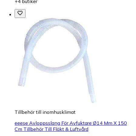
+4 butiker
Tillbehör till inomhusklimat
eeese Avloppsslang För Avfuktare Ø14 Mm X 150
Cm Tillbehör Till Fläkt & Luftvård