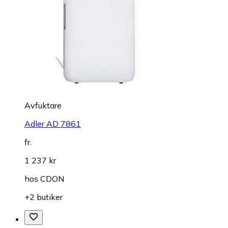
Avfuktare
Adler AD 7861
fr.
1 237 kr
hos
CDON
+2 butiker