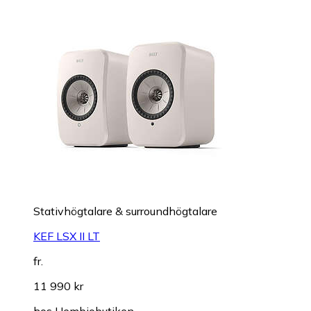
Stativhögtalare & surroundhögtalare
KEF LSX II LT
fr.
11 990 kr