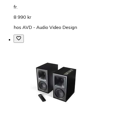
fr.
8 990 kr
hos
AVD - Audio Video Design