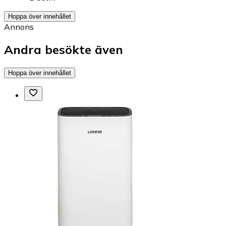
Hoppa över innehållet
Annons
Andra besökte även
Hoppa över innehållet