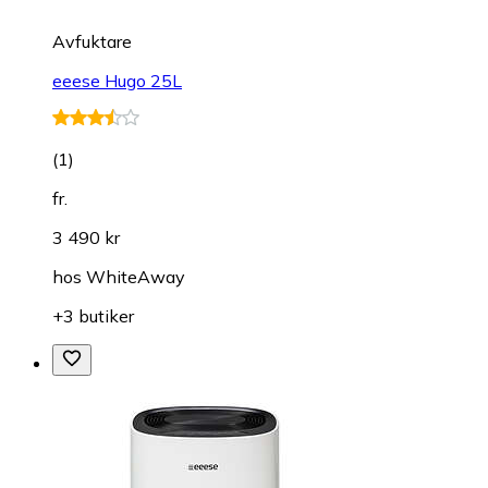
Avfuktare
eeese Hugo 25L
(
1
)
fr.
3 490 kr
hos
WhiteAway
+3 butiker