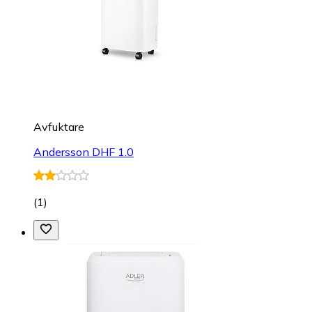
Avfuktare
Andersson DHF 1.0
(
1
)