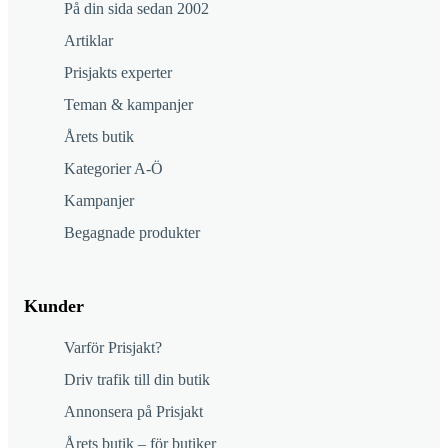
På din sida sedan 2002
Artiklar
Prisjakts experter
Teman & kampanjer
Årets butik
Kategorier A-Ö
Kampanjer
Begagnade produkter
Kunder
Varför Prisjakt?
Driv trafik till din butik
Annonsera på Prisjakt
Årets butik – för butiker