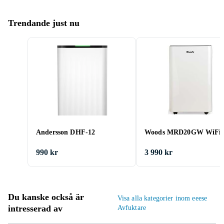
Trendande just nu
Andersson DHF-12
Woods MRD20GW WiFi
990 kr
3 990 kr
Du kanske också är
Visa alla kategorier inom eeese
intresserad av
Avfuktare