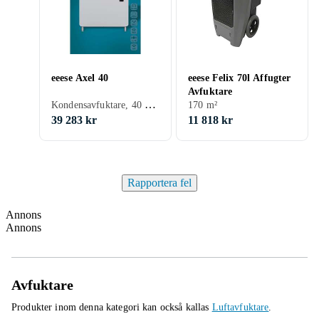
eeese Axel 40
eeese Felix 70l Affugter
Avfuktare
Kondensavfuktare, 40 m², Timer
170 m²
39 283 kr
11 818 kr
Rapportera fel
Annons
Annons
Avfuktare
Produkter inom denna kategori kan också kallas
Luftavfuktare
.