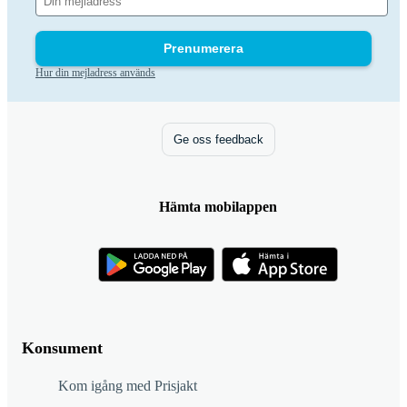
Prenumerera
Hur din mejladress används
Ge oss feedback
Hämta mobilappen
Konsument
Kom igång med Prisjakt