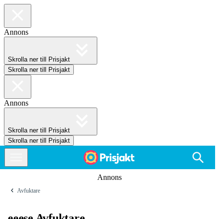
Annons
Skrolla ner till Prisjakt
Skrolla ner till Prisjakt
Annons
Skrolla ner till Prisjakt
Skrolla ner till Prisjakt
Annons
Avfuktare
eeese Avfuktare