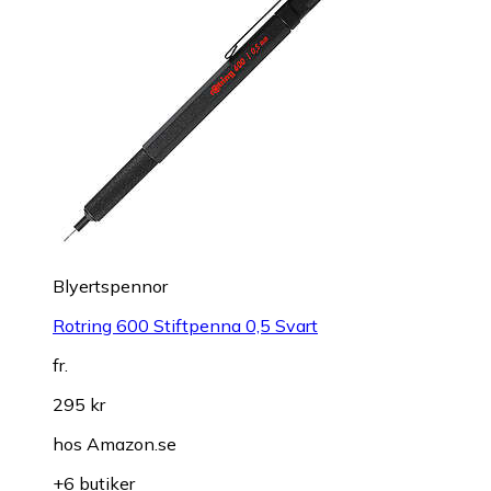
Blyertspennor
Rotring 600 Stiftpenna 0,5 Svart
fr.
295 kr
hos
Amazon.se
+6 butiker