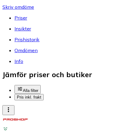
Skriv omdöme
Priser
Insikter
Prishistorik
Omdömen
Info
Jämför priser och butiker
Alla filter
Pris inkl. frakt