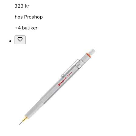
323 kr
hos
Proshop
+4 butiker