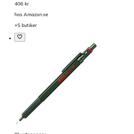
406 kr
hos
Amazon.se
+5 butiker