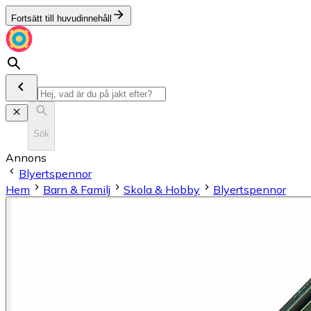
Fortsätt till huvudinnehåll
Sök
Annons
Blyertspennor
Hem
Barn & Familj
Skola & Hobby
Blyertspennor