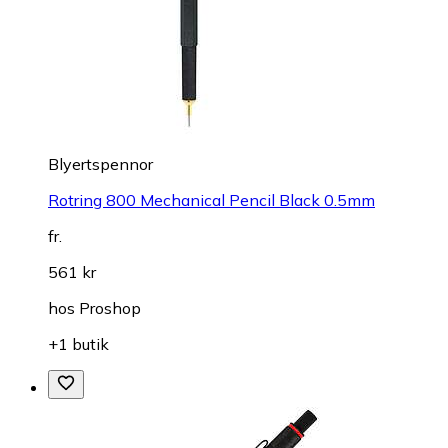
Blyertspennor
Rotring 800 Mechanical Pencil Black 0.5mm
fr.
561 kr
hos
Proshop
+1 butik