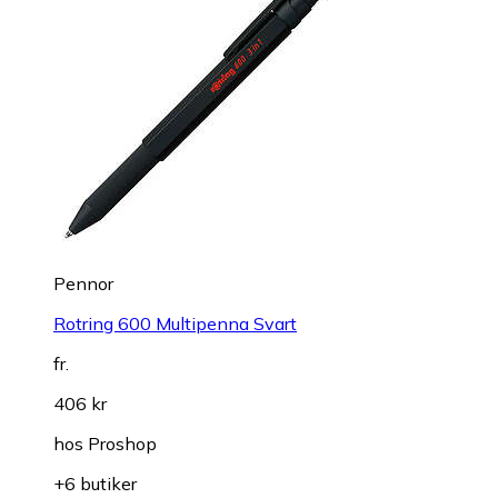
Pennor
Rotring 600 Multipenna Svart
fr.
406 kr
hos
Proshop
+6 butiker