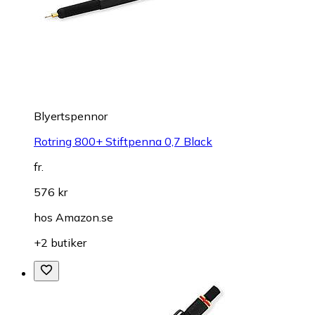
Blyertspennor
Rotring 800+ Stiftpenna 0,7 Black
fr.
576 kr
hos
Amazon.se
+2 butiker