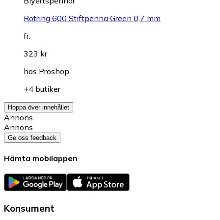
Blyertspennor
Rotring 600 Stiftpenna Green 0,7 mm
fr.
323 kr
hos
Proshop
+4 butiker
Hoppa över innehållet
Annons
Annons
Ge oss feedback
Hämta mobilappen
Konsument