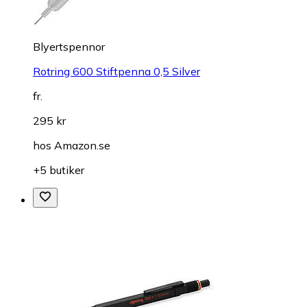
Blyertspennor
Rotring 600 Stiftpenna 0,5 Silver
fr.
295 kr
hos
Amazon.se
+5 butiker