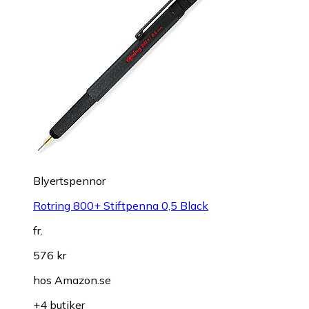
Blyertspennor
Rotring 800+ Stiftpenna 0,5 Black
fr.
576 kr
hos
Amazon.se
+4 butiker