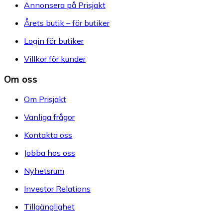
Annonsera på Prisjakt
Årets butik – för butiker
Login för butiker
Villkor för kunder
Om oss
Om Prisjakt
Vanliga frågor
Kontakta oss
Jobba hos oss
Nyhetsrum
Investor Relations
Tillgänglighet