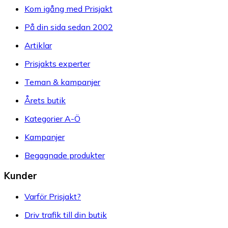
Kom igång med Prisjakt
På din sida sedan 2002
Artiklar
Prisjakts experter
Teman & kampanjer
Årets butik
Kategorier A-Ö
Kampanjer
Begagnade produkter
Kunder
Varför Prisjakt?
Driv trafik till din butik