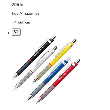
295 kr
hos
Amazon.se
+4 butiker