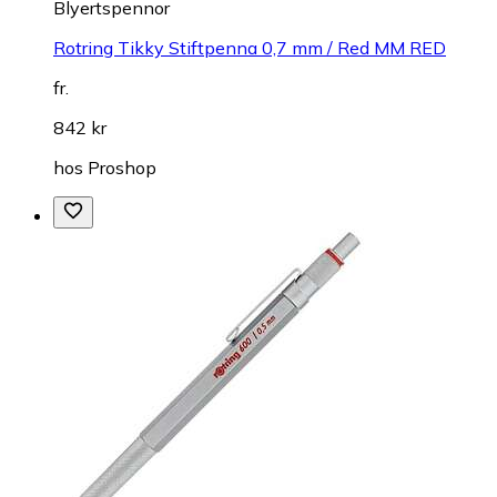
Blyertspennor
Rotring Tikky Stiftpenna 0,7 mm / Red MM RED
fr.
842 kr
hos
Proshop