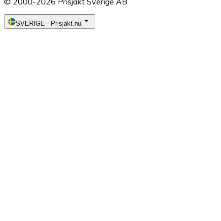
© 2000-2026 Prisjakt Sverige AB
SVERIGE
-
Prisjakt.nu