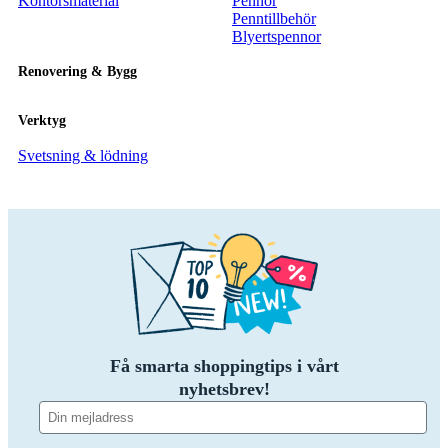
Kontorsmaterial
Pennor
Penntillbehör
Blyertspennor
Renovering & Bygg
Verktyg
Svetsning & lödning
Få smarta shoppingtips i vårt
nyhetsbrev!