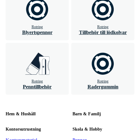
Rotring
Rotring
Blyertspennor
Tillbehör till lödkolvar
Rotring
Rotring
Penntillbehör
Radergummin
Hem & Hushåll
Barn & Familj
Kontorsutrustning
Skola & Hobby