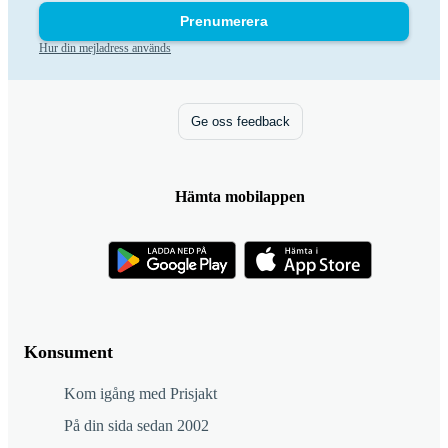
Prenumerera
Hur din mejladress används
Ge oss feedback
Hämta mobilappen
Konsument
Kom igång med Prisjakt
På din sida sedan 2002