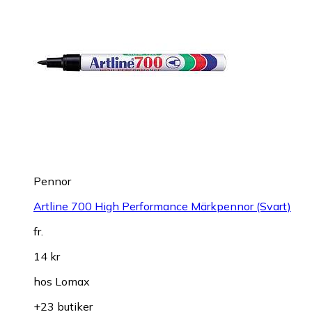
Pennor
Artline 700 High Performance Märkpennor (Svart)
fr.
14 kr
hos
Lomax
+23 butiker