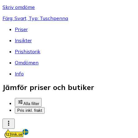
Skriv omdöme
Färg: Svart, Typ: Tuschpenna
Priser
Insikter
Prishistorik
Omdömen
Info
Jämför priser och butiker
Alla filter
Pris inkl. frakt