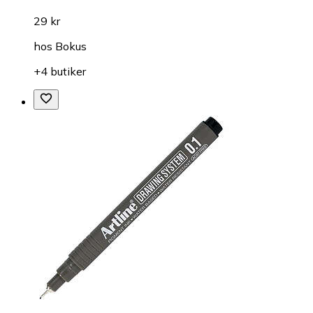
29 kr
hos
Bokus
+4 butiker