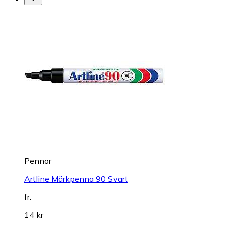
Pennor
Artline Märkpenna 90 Svart
fr.
14 kr