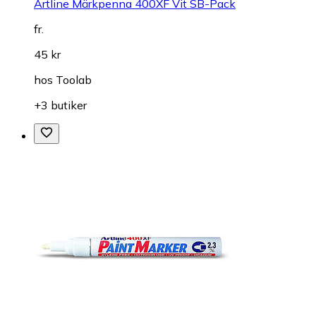
Artline Märkpenna 400XF Vit SB-Pack
fr.
45 kr
hos
Toolab
+3 butiker