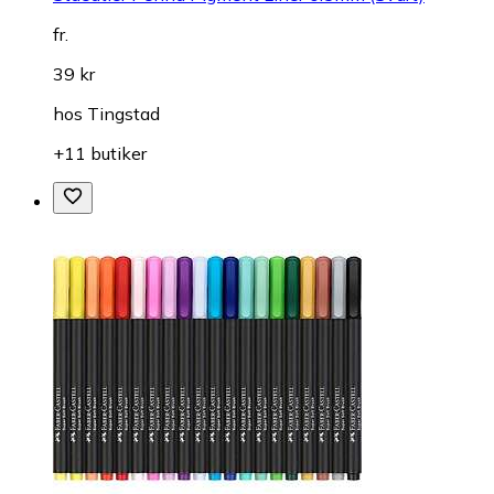
fr.
39 kr
hos
Tingstad
+11 butiker