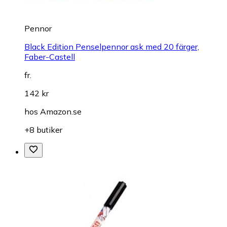
Pennor
Black Edition Penselpennor ask med 20 färger,
Faber-Castell
fr.
142 kr
hos
Amazon.se
+8 butiker