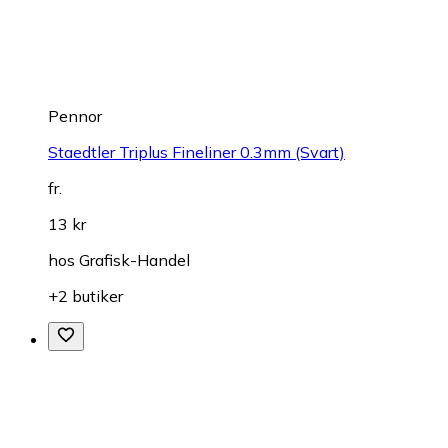
Pennor
Staedtler Triplus Fineliner 0.3mm (Svart)
fr.
13 kr
hos
Grafisk-Handel
+2 butiker