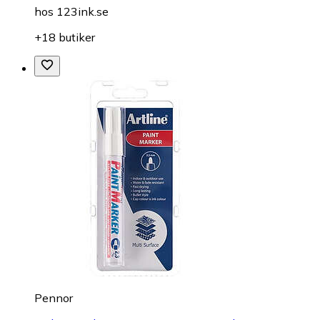
hos
123ink.se
+18 butiker
Pennor