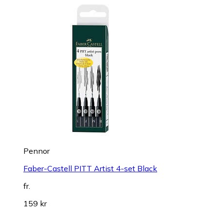
Pennor
Faber-Castell PITT Artist 4-set Black
fr.
159 kr