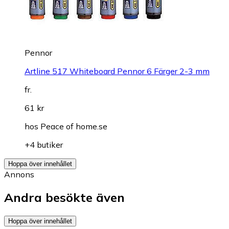
Pennor
Artline 517 Whiteboard Pennor 6 Färger 2-3 mm
fr.
61 kr
hos
Peace of home.se
+4 butiker
Hoppa över innehållet
Annons
Andra besökte även
Hoppa över innehållet