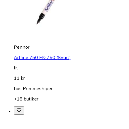
Pennor
Artline 750 EK-750 (Svart)
fr.
11 kr
hos
Primmeshiper
+18 butiker