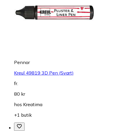
Pennor
Kreul 49819 3D Pen (Svart)
fr.
80 kr
hos
Kreatima
+1 butik