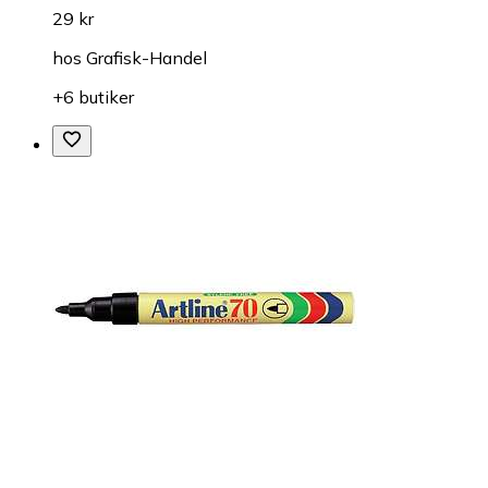
29 kr
hos
Grafisk-Handel
+6 butiker