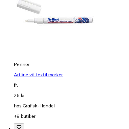
Pennor
Artline vit textil marker
fr.
26 kr
hos
Grafisk-Handel
+9 butiker