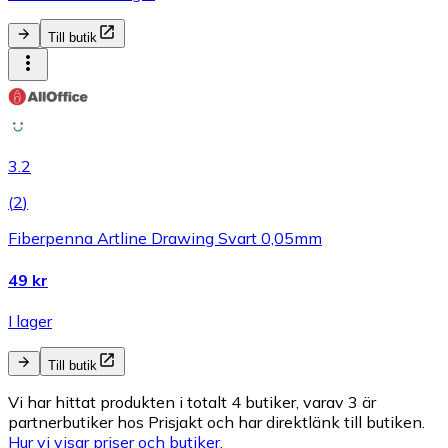
Till butik
3.2
(
2
)
Fiberpenna Artline Drawing Svart 0,05mm
49 kr
I lager
Till butik
Vi har hittat produkten i totalt 4 butiker, varav 3 är
partnerbutiker hos Prisjakt och har direktlänk till butiken.
Hur vi visar priser och butiker.