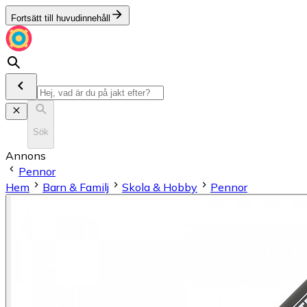
Fortsätt till huvudinnehåll
Sök
Annons
Pennor
Hem
Barn & Familj
Skola & Hobby
Pennor