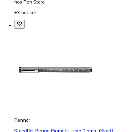
hos
Pen Store
+3 butiker
Pennor
Staedtler Penna Pigment Liner 0.5mm (Svart)