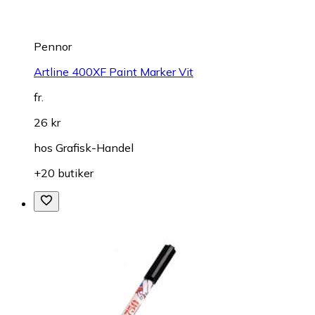
Pennor
Artline 400XF Paint Marker Vit
fr.
26 kr
hos
Grafisk-Handel
+20 butiker