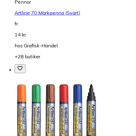
Pennor
Artline 70 Märkpenna (Svart)
fr.
14 kr
hos
Grafisk-Handel
+28 butiker