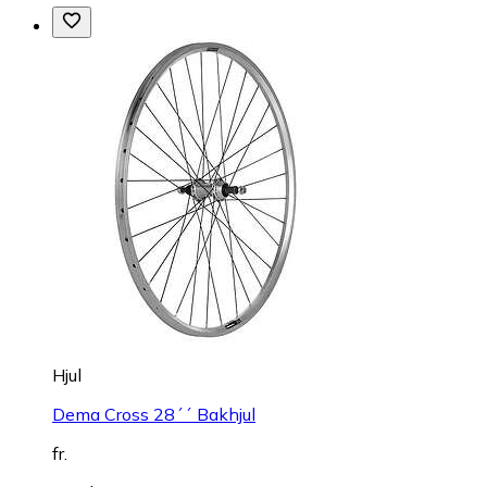
Hjul
Dema Cross 28´´ Bakhjul
fr.