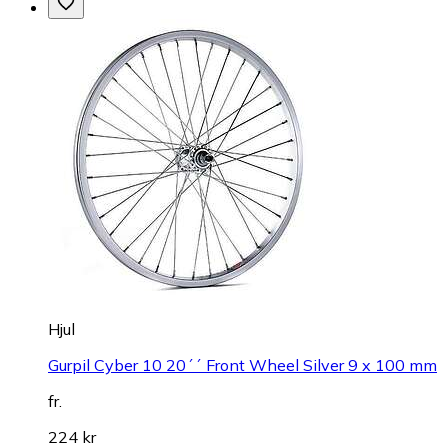
Hjul
Gurpil Cyber 10 20´´ Front Wheel Silver 9 x 100 mm
fr.
224 kr