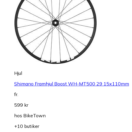
Hjul
Shimano Framhjul Boost WH-MT500 29 15x110mm
fr.
599 kr
hos
BikeTown
+10 butiker