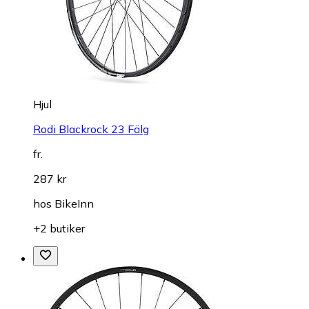
Hjul
Rodi Blackrock 23 Fälg
fr.
287 kr
hos
BikeInn
+2 butiker