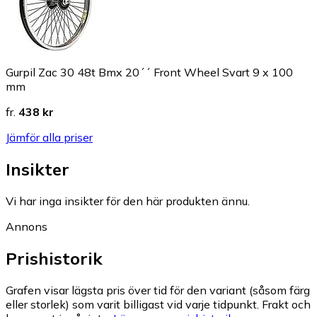
Gurpil Zac 30 48t Bmx 20´´ Front Wheel Svart 9 x 100
mm
fr.
438 kr
Jämför alla priser
Insikter
Vi har inga insikter för den här produkten ännu.
Annons
Prishistorik
Grafen visar lägsta pris över tid för den variant (såsom färg
eller storlek) som varit billigast vid varje tidpunkt. Frakt och