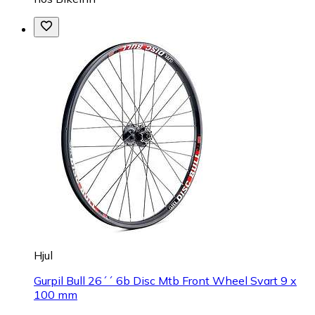
Hjul
Gurpil Bull 26´´ 6b Disc Mtb Front Wheel Svart 9 x
100 mm