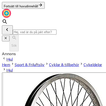
Fortsätt till huvudinnehåll
Sök
Annons
Hjul
Hem
Sport & Friluftsliv
Cyklar & tillbehör
Cykeldelar
Hjul