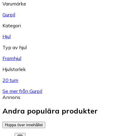
Varumärke
Gurpil
Kategori
Hjul
Typ av hjul
Framhjul
Hjulstorlek
20 tum
Se mer från Gurpil
Annons
Andra populära produkter
Hoppa över innehållet