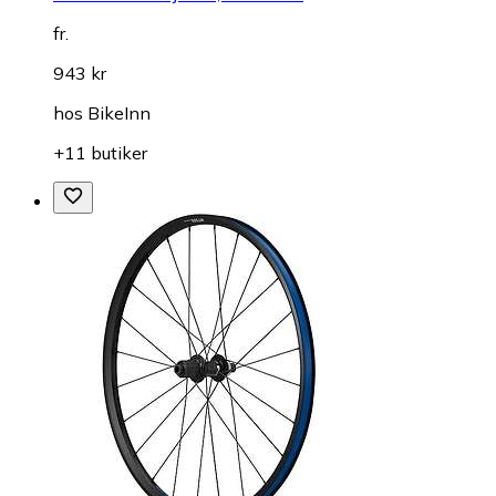
fr.
943 kr
hos
BikeInn
+11 butiker