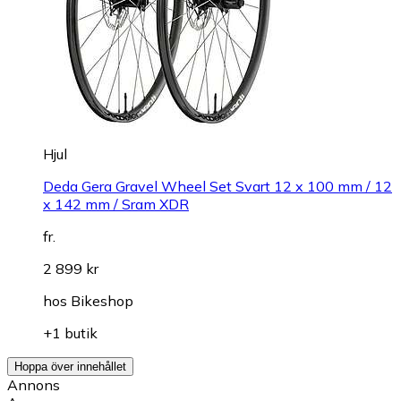
Hjul
Deda Gera Gravel Wheel Set Svart 12 x 100 mm / 12
x 142 mm / Sram XDR
fr.
2 899 kr
hos
Bikeshop
+1 butik
Hoppa över innehållet
Annons