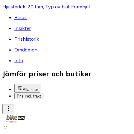
Hjulstorlek: 20 tum, Typ av hjul: Framhjul
Priser
Insikter
Prishistorik
Omdömen
Info
Jämför priser och butiker
Alla filter
Pris inkl. frakt