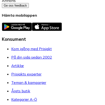
Annons
Ge oss feedback
Hämta mobilappen
Konsument
Kom igång med Prisjakt
På din sida sedan 2002
Artiklar
Prisjakts experter
Teman & kampanjer
Årets butik
Kategorier A-Ö