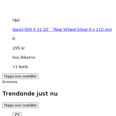
Hjul
Gurpil 500 X 32 20´´ Rear Wheel Silver 9 x 110 mm
fr.
295 kr
hos
BikeInn
+1 butik
Hoppa över innehållet
Annons
Trendande just nu
Hoppa över innehållet