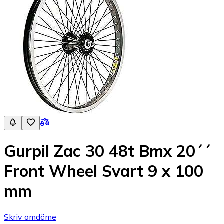
Gurpil Zac 30 48t Bmx 20´´
Front Wheel Svart 9 x 100
mm
Skriv omdöme