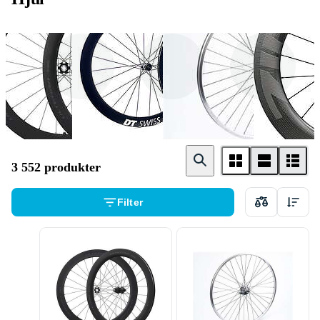
Shimano
DT Swiss
Connect
3 552 produkter
Filter