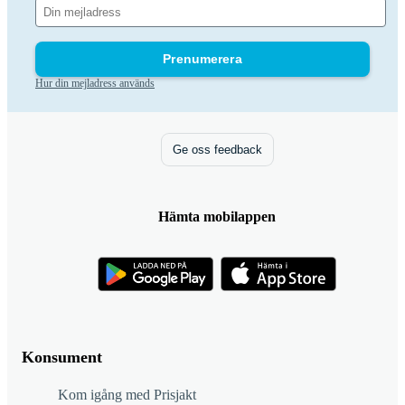
Prenumerera
Hur din mejladress används
Ge oss feedback
Hämta mobilappen
Konsument
Kom igång med Prisjakt