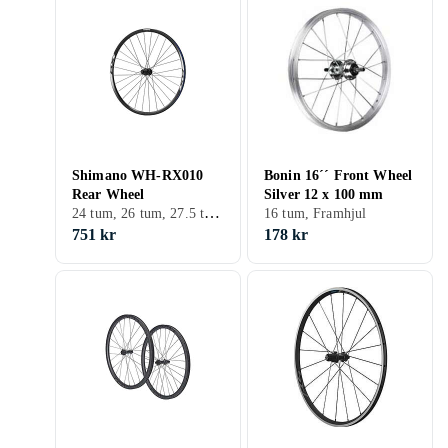
Shimano WH-RX010
Bonin 16´´ Front Wheel
Rear Wheel
Silver 12 x 100 mm
24 tum, 26 tum, 27.5 tum, 28 tum, 29 tum, Bakhjul
16 tum, Framhjul
751 kr
178 kr