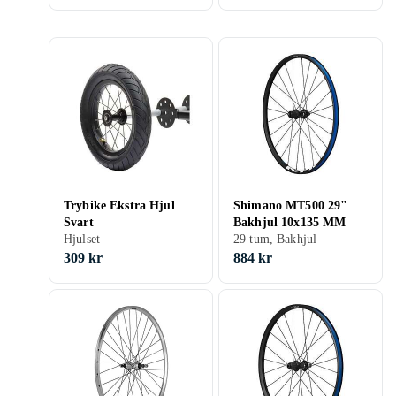
Trybike Ekstra Hjul
Shimano MT500 29"
Svart
Bakhjul 10x135 MM
Hjulset
29 tum, Bakhjul
309 kr
884 kr