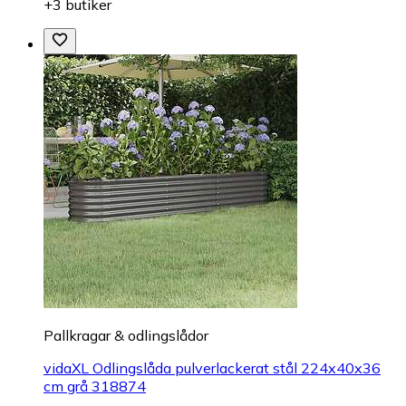
+3 butiker
Pallkragar & odlingslådor
vidaXL Odlingslåda pulverlackerat stål 224x40x36
cm grå 318874