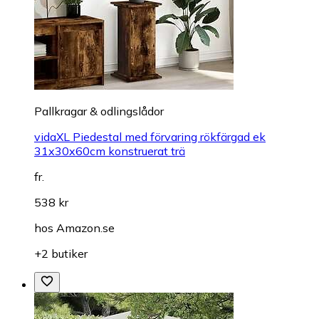
Pallkragar & odlingslådor
vidaXL Piedestal med förvaring rökfärgad ek
31x30x60cm konstruerat trä
fr.
538 kr
hos
Amazon.se
+2 butiker