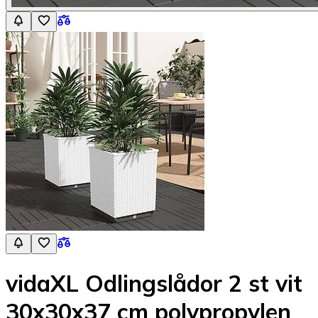
vidaXL Odlingslådor 2 st vit
30x30x37 cm polypropylen