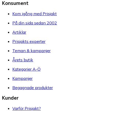
Konsument
Kom igång med Prisjakt
På din sida sedan 2002
Artiklar
Prisjakts experter
Teman & kampanjer
Årets butik
Kategorier A-Ö
Kampanjer
Begagnade produkter
Kunder
Varför Prisjakt?