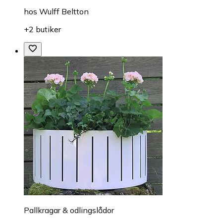
hos
Wulff Beltton
+2 butiker
Pallkragar & odlingslådor