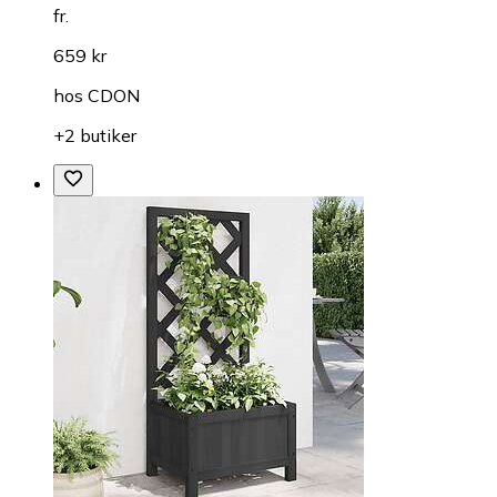
fr.
659 kr
hos
CDON
+2 butiker