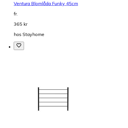
Ventura Blomlåda Funky 45cm
fr.
365 kr
hos
Stayhome