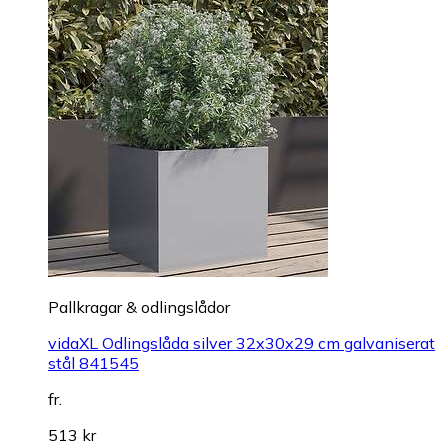
Pallkragar & odlingslådor
vidaXL Odlingslåda silver 32x30x29 cm galvaniserat
stål 841545
fr.
513 kr