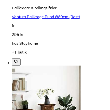
Pallkragar & odlingslådor
Ventura Pallkrage Rund Ø60cm (Rost)
fr.
295 kr
hos
Stayhome
+1 butik