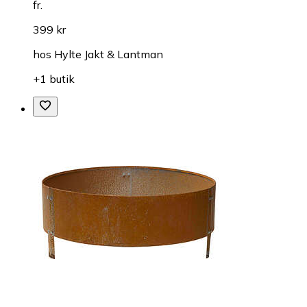
fr.
399 kr
hos
Hylte Jakt & Lantman
+1 butik