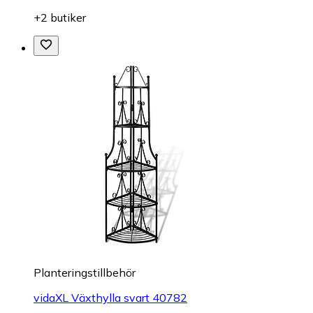
+2 butiker
Planteringstillbehör
vidaXL Växthylla svart 40782