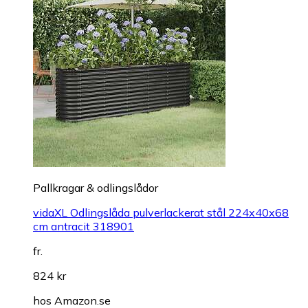
Pallkragar & odlingslådor
vidaXL Odlingslåda pulverlackerat stål 224x40x68
cm antracit 318901
fr.
824 kr
hos
Amazon.se