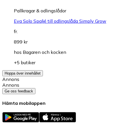
Pallkragar & odlingslådor
Eva Solo Spaljé till odlingslåda Simply Grow
fr.
899 kr
hos
Bagaren och kocken
+5 butiker
Hoppa över innehållet
Annons
Annons
Ge oss feedback
Hämta mobilappen