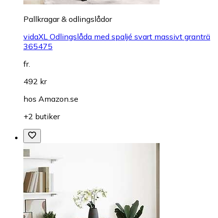
Pallkragar & odlingslådor
vidaXL Odlingslåda med spaljé svart massivt granträ
365475
fr.
492 kr
hos
Amazon.se
+2 butiker