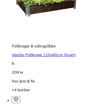
Pallkragar & odlingslådor
Vastbo Pallkrage 120x80cm (Svart)
fr.
209 kr
hos
Jem & fix
+4 butiker