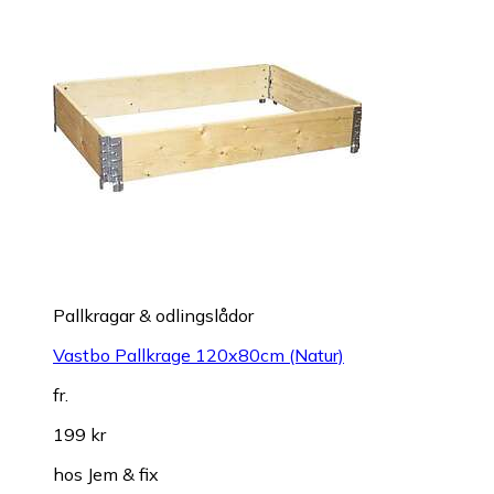
Pallkragar & odlingslådor
Vastbo Pallkrage 120x80cm (Natur)
fr.
199 kr
hos
Jem & fix