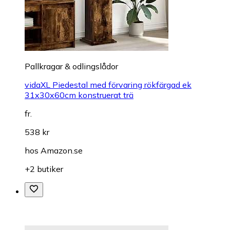
Pallkragar & odlingslådor
vidaXL Piedestal med förvaring rökfärgad ek
31x30x60cm konstruerat trä
fr.
538 kr
hos
Amazon.se
+2 butiker