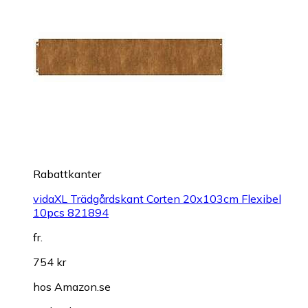
Rabattkanter
vidaXL Trädgårdskant Corten 20x103cm Flexibel
10pcs 821894
fr.
754 kr
hos
Amazon.se