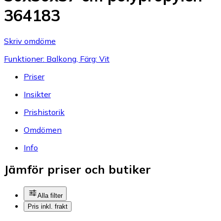
364183
Skriv omdöme
Funktioner: Balkong, Färg: Vit
Priser
Insikter
Prishistorik
Omdömen
Info
Jämför priser och butiker
Alla filter
Pris inkl. frakt