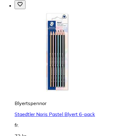
Blyertspennor
Staedtler Noris Pastel Blyert 6-pack
fr.