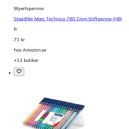
Blyertspennor
Staedtler Mars Technico 780 2mm Stiftpenna (HB)
fr.
71 kr
hos
Amazon.se
+13 butiker