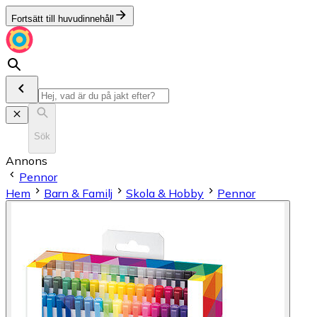
Fortsätt till huvudinnehåll
Sök
Annons
Pennor
Hem
Barn & Familj
Skola & Hobby
Pennor