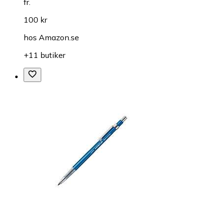
fr.
100 kr
hos
Amazon.se
+11 butiker