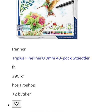
Pennor
Triplus Fineliner 0,3mm 40-pack Staedtler
fr.
395 kr
hos
Proshop
+2 butiker