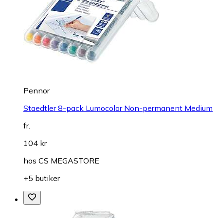
Pennor
Staedtler 8-pack Lumocolor Non-permanent Medium
fr.
104 kr
hos
CS MEGASTORE
+5 butiker