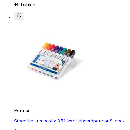
+6 butiker
Pennor
Staedtler Lumocolor 351 Whiteboardpennor 8-pack