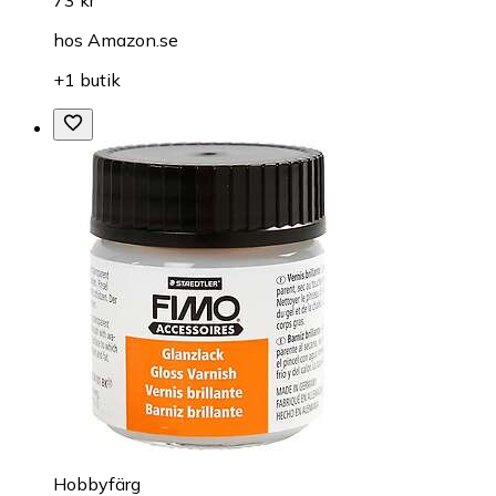
73 kr
hos
Amazon.se
+1 butik
Hobbyfärg