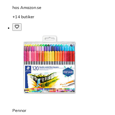
hos
Amazon.se
+14 butiker
Pennor