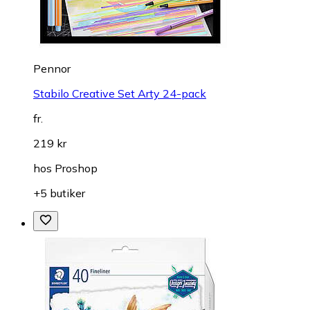
Pennor
Stabilo Creative Set Arty 24-pack
fr.
219 kr
hos
Proshop
+5 butiker