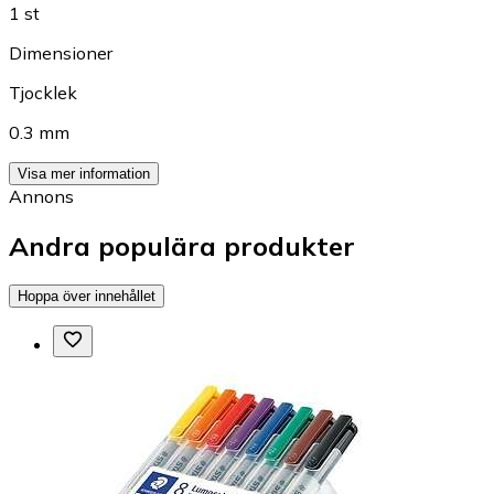
1 st
Dimensioner
Tjocklek
0.3 mm
Visa mer information
Annons
Andra populära produkter
Hoppa över innehållet