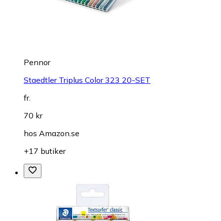
Pennor
Staedtler Triplus Color 323 20-SET
fr.
70 kr
hos
Amazon.se
+17 butiker