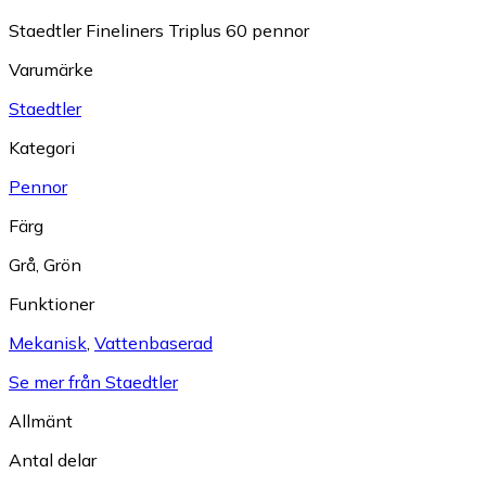
Staedtler Fineliners Triplus 60 pennor
Varumärke
Staedtler
Kategori
Pennor
Färg
Grå
,
Grön
Funktioner
Mekanisk
,
Vattenbaserad
Se mer från Staedtler
Allmänt
Antal delar