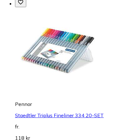
Pennor
Staedtler Triplus Fineliner 334 20-SET
fr.
118 kr