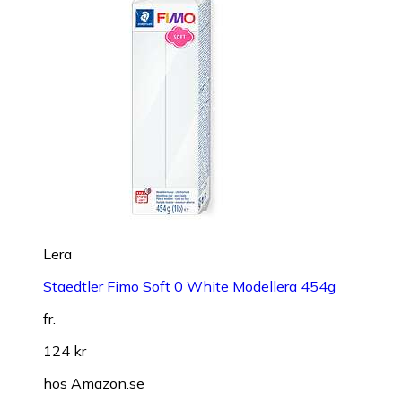
Lera
Staedtler Fimo Soft 0 White Modellera 454g
fr.
124 kr
hos
Amazon.se