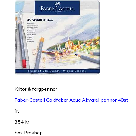
Kritor & färgpennor
Faber-Castell Goldfaber Aqua Akvarellpennor 48st
fr.
354 kr
hos
Proshop