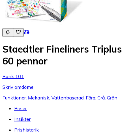
Staedtler Fineliners Triplus
60 pennor
Rank 101
Skriv omdöme
Funktioner: Mekanisk, Vattenbaserad, Färg: Grå, Grön
Priser
Insikter
Prishistorik