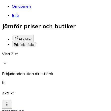
Omdömen
Info
Jämför priser och butiker
Alla filter
Pris inkl. frakt
Visa 2 st
Erbjudanden utan direktlänk
fr.
279 kr