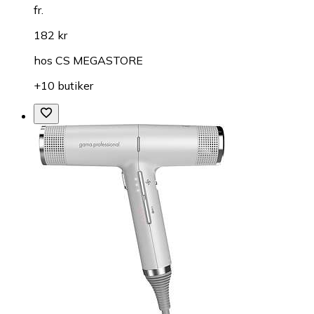
fr.
182 kr
hos
CS MEGASTORE
+10 butiker