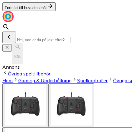
Fortsätt till huvudinnehåll
Sök
Annons
Övriga speltillbehör
Hem
Gaming & Underhållning
Spelkontroller
Övriga s