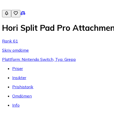
Hori Split Pad Pro Attachmen
Rank 61
Skriv omdöme
Plattform: Nintendo Switch, Typ: Grepp
Priser
Insikter
Prishistorik
Omdömen
Info