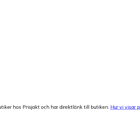
tiker hos Prisjakt och har direktlänk till butiken.
Hur vi visar p