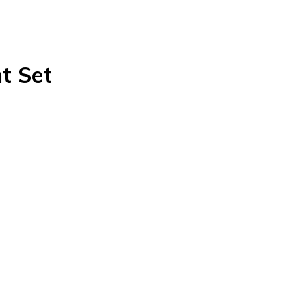
t Set