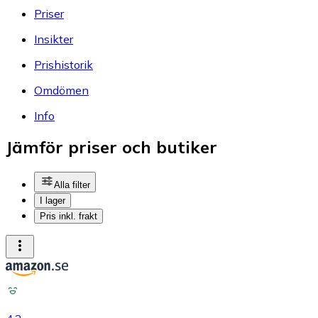
Priser
Insikter
Prishistorik
Omdömen
Info
Jämför priser och butiker
Alla filter
I lager
Pris inkl. frakt