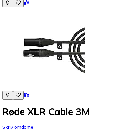
Røde XLR Cable 3M
Skriv omdöme