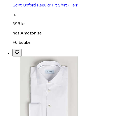
Gant Oxford Regular Fit Shirt (Herr)
fr.
398 kr
hos
Amazon.se
+6 butiker