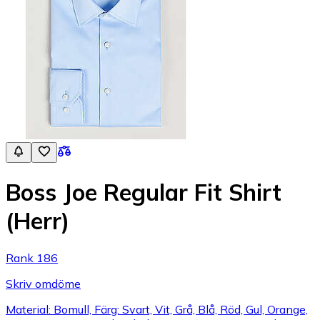
Boss Joe Regular Fit Shirt
(Herr)
Rank 186
Skriv omdöme
Material: Bomull, Färg: Svart, Vit, Grå, Blå, Röd, Gul, Orange,