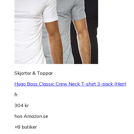
Skjortor & Toppar
Hugo Boss Classic Crew Neck T-shirt 3-pack (Herr)
fr.
304 kr
hos
Amazon.se
+8 butiker