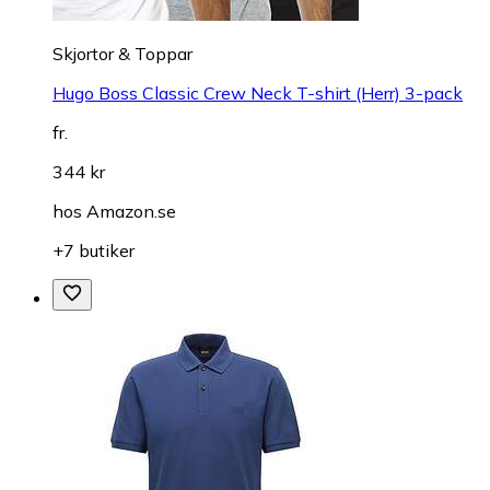
Skjortor & Toppar
Hugo Boss Classic Crew Neck T-shirt (Herr) 3-pack
fr.
344 kr
hos
Amazon.se
+7 butiker