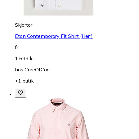
Skjortor
Eton Contemporary Fit Shirt (Herr)
fr.
1 699 kr
hos
CareOfCarl
+1 butik