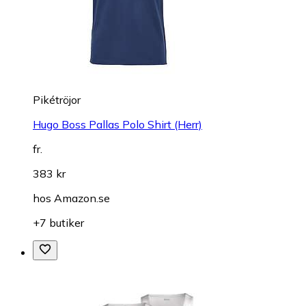
Pikétröjor
Hugo Boss Pallas Polo Shirt (Herr)
fr.
383 kr
hos
Amazon.se
+7 butiker