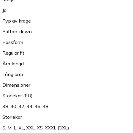
Ja
Typ av krage
Button-down
Passform
Regular fit
Ärmlängd
Lång ärm
Dimensioner
Storlekar (EU)
38
,
40
,
42
,
44
,
46
,
48
Storlekar
S
,
M
,
L
,
XL
,
XXL
,
XS
,
XXXL (3XL)