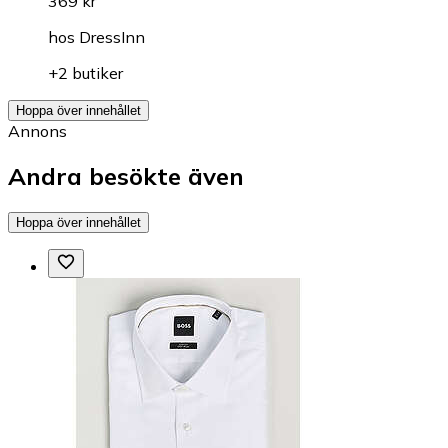
369 kr
hos
DressInn
+2 butiker
Hoppa över innehållet
Annons
Andra besökte även
Hoppa över innehållet