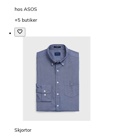
hos
ASOS
+5 butiker
Skjortor