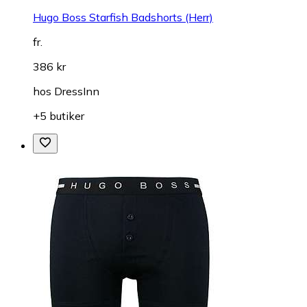
Hugo Boss Starfish Badshorts (Herr)
fr.
386 kr
hos
DressInn
+5 butiker