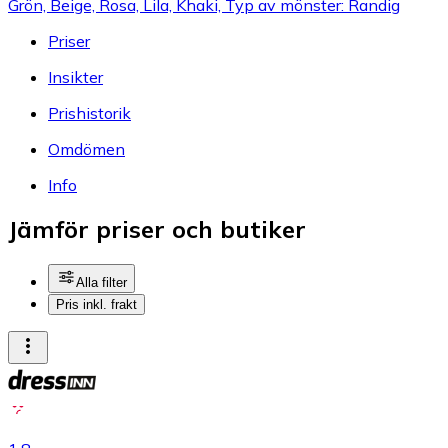
Grön, Beige, Rosa, Lila, Khaki, Typ av mönster: Randig
Priser
Insikter
Prishistorik
Omdömen
Info
Jämför priser och butiker
Alla filter
Pris inkl. frakt