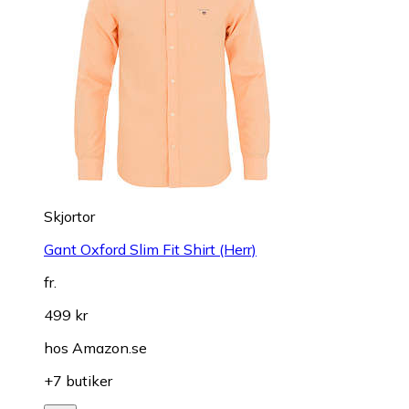
Skjortor
Gant Oxford Slim Fit Shirt (Herr)
fr.
499 kr
hos
Amazon.se
+7 butiker