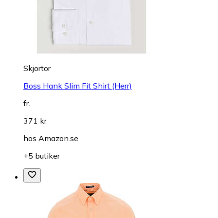
Skjortor
Boss Hank Slim Fit Shirt (Herr)
fr.
371 kr
hos
Amazon.se
+5 butiker