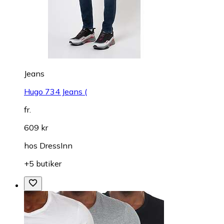
Jeans
Hugo 734 Jeans (
fr.
609 kr
hos
DressInn
+5 butiker