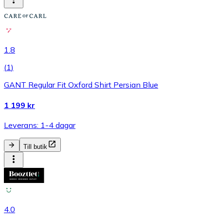
1.8
(
1
)
GANT Regular Fit Oxford Shirt Persian Blue
1 199 kr
Leverans: 1-4 dagar
Till butik
4.0