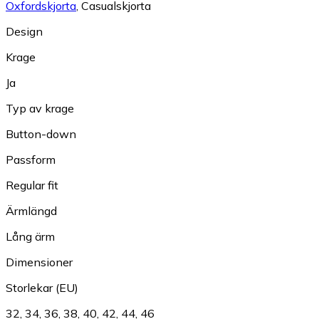
Oxfordskjorta
,
Casualskjorta
Design
Krage
Ja
Typ av krage
Button-down
Passform
Regular fit
Ärmlängd
Lång ärm
Dimensioner
Storlekar (EU)
32
,
34
,
36
,
38
,
40
,
42
,
44
,
46