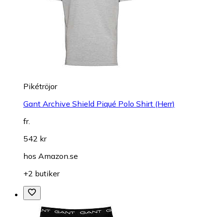
Pikétröjor
Gant Archive Shield Piqué Polo Shirt (Herr)
fr.
542 kr
hos
Amazon.se
+2 butiker