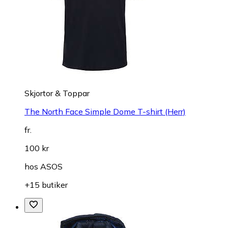
Skjortor & Toppar
The North Face Simple Dome T-shirt (Herr)
fr.
100 kr
hos
ASOS
+15 butiker