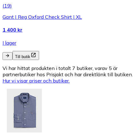
(
19
)
Gant | Reg Oxford Check Shirt | XL
1 400 kr
I lager
Till butik
Vi har hittat produkten i totalt 7 butiker, varav 5 är
partnerbutiker hos Prisjakt och har direktlänk till butiken.
Hur vi visar priser och butiker.