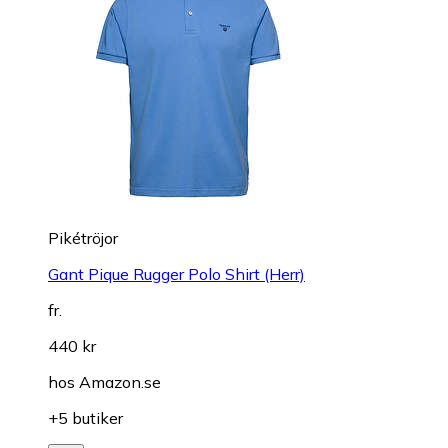
Pikétröjor
Gant Pique Rugger Polo Shirt (Herr)
fr.
440 kr
hos
Amazon.se
+5 butiker