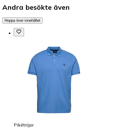
Andra besökte även
Hoppa över innehållet
Pikétröjor