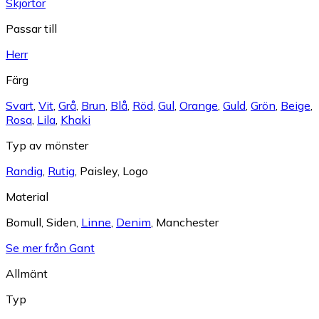
Skjortor
Passar till
Herr
Färg
Svart
,
Vit
,
Grå
,
Brun
,
Blå
,
Röd
,
Gul
,
Orange
,
Guld
,
Grön
,
Beige
,
Rosa
,
Lila
,
Khaki
Typ av mönster
Randig
,
Rutig
,
Paisley
,
Logo
Material
Bomull
,
Siden
,
Linne
,
Denim
,
Manchester
Se mer från Gant
Allmänt
Typ