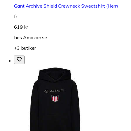
Gant Archive Shield Crewneck Sweatshirt (Herr)
fr.
619 kr
hos
Amazon.se
+3 butiker