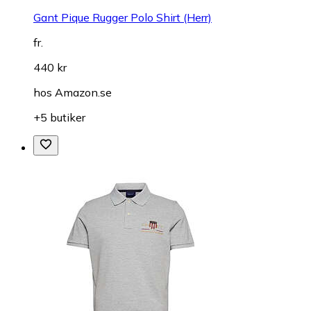
Gant Pique Rugger Polo Shirt (Herr)
fr.
440 kr
hos
Amazon.se
+5 butiker