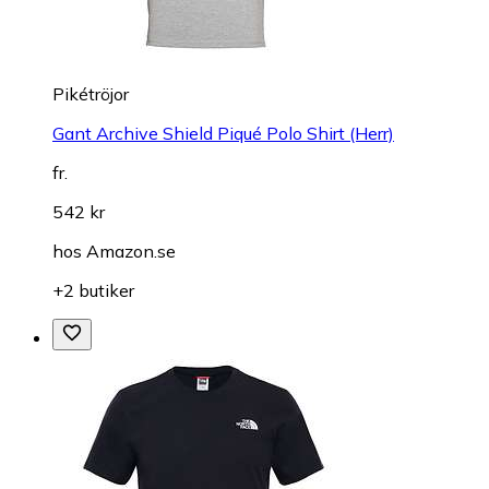
Pikétröjor
Gant Archive Shield Piqué Polo Shirt (Herr)
fr.
542 kr
hos
Amazon.se
+2 butiker