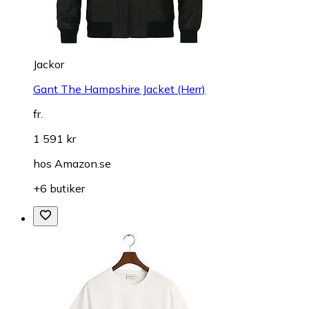
Jackor
Gant The Hampshire Jacket (Herr)
fr.
1 591 kr
hos
Amazon.se
+6 butiker