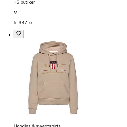
+5 butiker
fr. 347 kr
Hoodies & sweatshirts