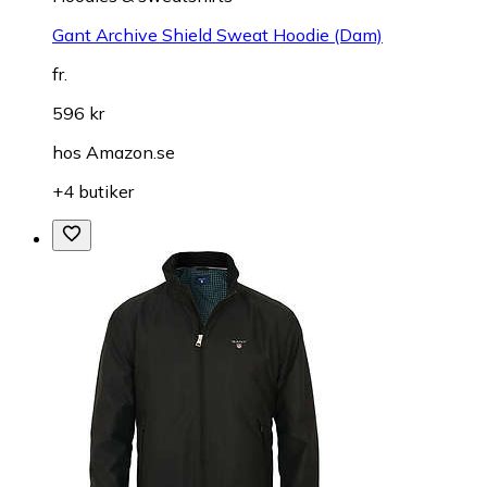
Gant Archive Shield Sweat Hoodie (Dam)
fr.
596 kr
hos
Amazon.se
+4 butiker