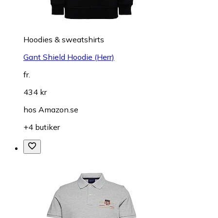
Hoodies & sweatshirts
Gant Shield Hoodie (Herr)
fr.
434 kr
hos
Amazon.se
+4 butiker