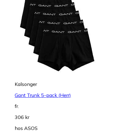
Kalsonger
Gant Trunk 5-pack (Herr)
fr.
306 kr
hos
ASOS