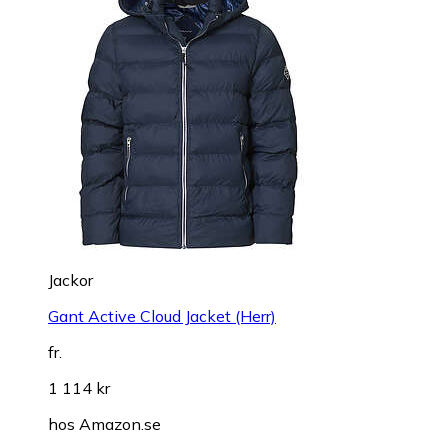
Jackor
Gant Active Cloud Jacket (Herr)
fr.
1 114 kr
hos
Amazon.se