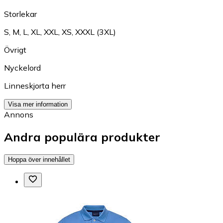
Storlekar
S
,
M
,
L
,
XL
,
XXL
,
XS
,
XXXL (3XL)
Övrigt
Nyckelord
Linneskjorta herr
Visa mer information
Annons
Andra populära produkter
Hoppa över innehållet