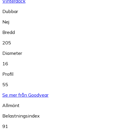
Vinterdäck
Dubbar
Nej
Bredd
205
Diameter
16
Profil
55
Se mer från Goodyear
Allmänt
Belastningsindex
91