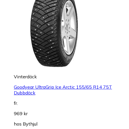
Vinterdäck
Goodyear UltraGrip Ice Arctic 155/65 R14 75T
Dubbdäck
fr.
969 kr
hos
Bythjul