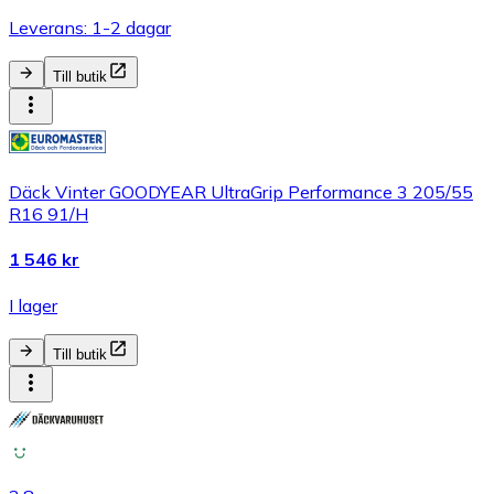
Leverans: 1-2 dagar
Till butik
Däck Vinter GOODYEAR UltraGrip Performance 3 205/55
R16 91/H
1 546 kr
I lager
Till butik