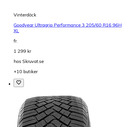
Vinterdäck
Goodyear Ultragrip Performance 3 205/60 R16 96H
XL
fr.
1 299 kr
hos
Skruvat.se
+10 butiker