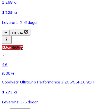
1 268 kr
1 229 kr
Leverans: 2-6 dagar
Till butik
4.6
(
500+
)
Goodyear UltraGrip Performance 3 205/55R16 91H
1 273 kr
Leverans: 3-5 dagar