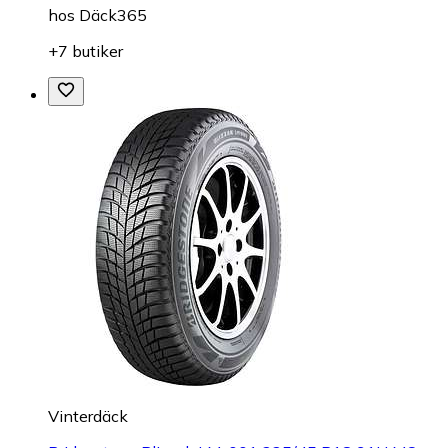
hos
Däck365
+7 butiker
Vinterdäck