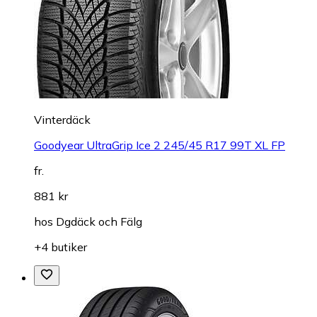
Vinterdäck
Goodyear UltraGrip Ice 2 245/45 R17 99T XL FP
fr.
881 kr
hos
Dgdäck och Fälg
+4 butiker