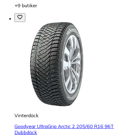
+9 butiker
Vinterdäck
Goodyear UltraGrip Arctic 2 205/60 R16 96T
Dubbdäck