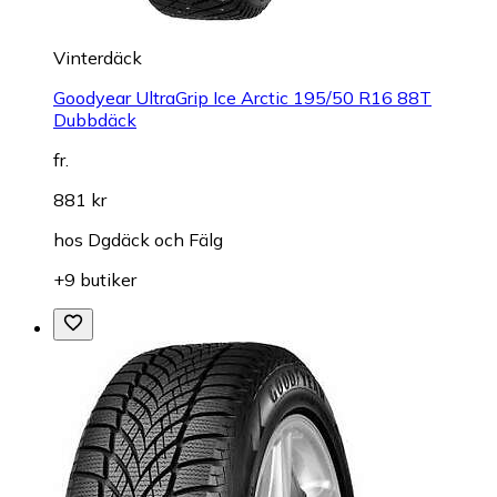
Vinterdäck
Goodyear UltraGrip Ice Arctic 195/50 R16 88T
Dubbdäck
fr.
881 kr
hos
Dgdäck och Fälg
+9 butiker