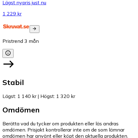
Lägst nypris just nu
1 229 kr
Pristrend
3
mån
Stabil
Lägst
:
1 140 kr
|
Högst
:
1 320 kr
Omdömen
Berätta vad du tycker om produkten eller läs andras
omdömen. Prisjakt kontrollerar inte om de som lämnar
omdömen har använt eller köpt den aktuella produkten.