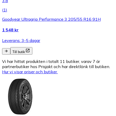
3.8
(
1
)
Goodyear Ultragrip Performance 3 205/55 R16 91H
1 548 kr
Leverans: 3-5 dagar
Till butik
Vi har hittat produkten i totalt 11 butiker, varav 7 är
partnerbutiker hos Prisjakt och har direktlänk till butiken.
Hur vi visar priser och butiker.