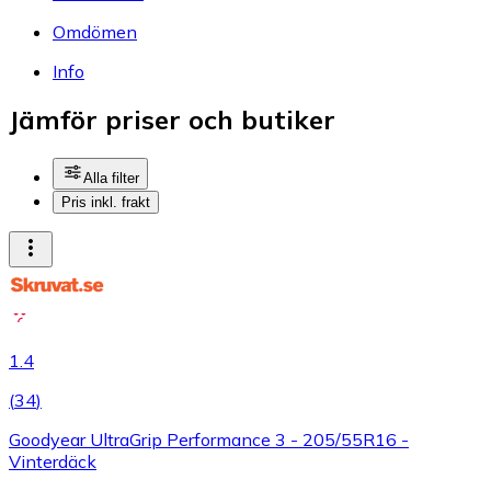
Omdömen
Info
Jämför priser och butiker
Alla filter
Pris inkl. frakt
1.4
(
34
)
Goodyear UltraGrip Performance 3 - 205/55R16 -
Vinterdäck