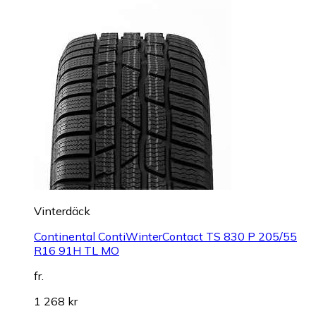
Vinterdäck
Continental ContiWinterContact TS 830 P 205/55
R16 91H TL MO
fr.
1 268 kr