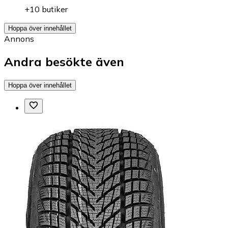
+10 butiker
Hoppa över innehållet
Annons
Andra besökte även
Hoppa över innehållet