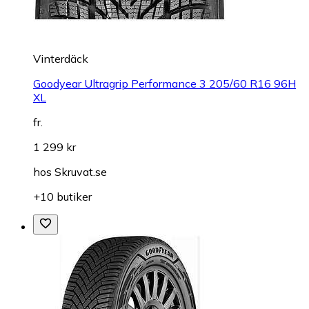
Vinterdäck
Goodyear Ultragrip Performance 3 205/60 R16 96H
XL
fr.
1 299 kr
hos
Skruvat.se
+10 butiker