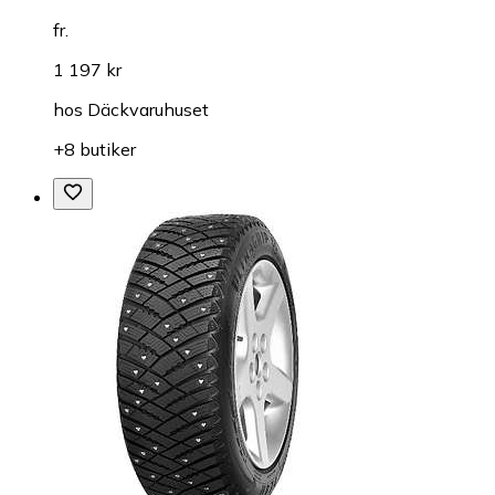
fr.
1 197 kr
hos
Däckvaruhuset
+8 butiker