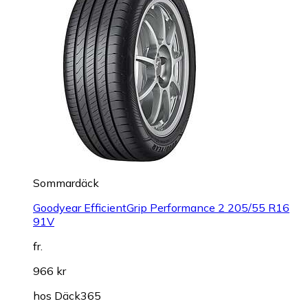
Sommardäck
Goodyear EfficientGrip Performance 2 205/55 R16
91V
fr.
966 kr
hos
Däck365