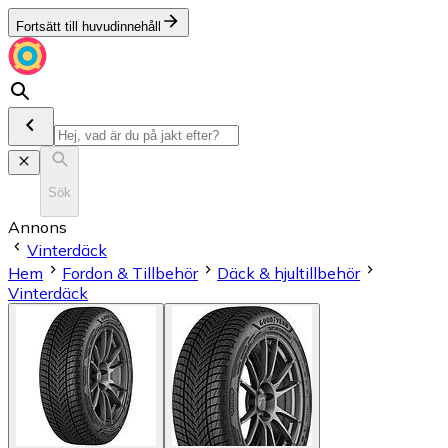
Fortsätt till huvudinnehåll
Sök
Annons
Vinterdäck
Hem
Fordon & Tillbehör
Däck & hjultillbehör
Vinterdäck