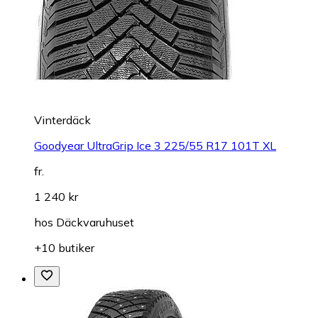
Vinterdäck
Goodyear UltraGrip Ice 3 225/55 R17 101T XL
fr.
1 240 kr
hos
Däckvaruhuset
+10 butiker