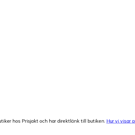
tiker hos Prisjakt och har direktlänk till butiken.
Hur vi visar p