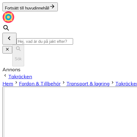
Fortsätt till huvudinnehåll
Sök
Annons
Takräcken
Hem
Fordon & Tillbehör
Transport & lagring
Takräcke