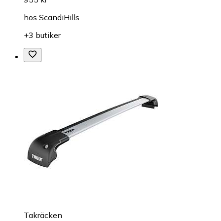
hos
ScandiHills
+3 butiker
Takräcken