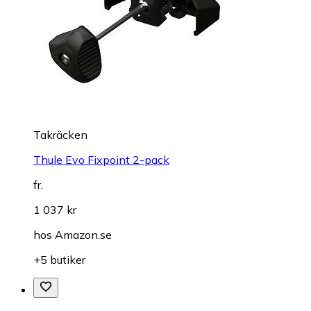
Takräcken
Thule Evo Fixpoint 2-pack
fr.
1 037 kr
hos
Amazon.se
+5 butiker