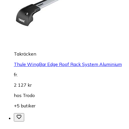
Takräcken
Thule WingBar Edge Roof Rack System Aluminium
fr.
2 127 kr
hos
Trodo
+5 butiker