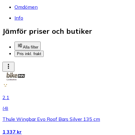
Omdömen
Info
Jämför priser och butiker
Alla filter
Pris inkl. frakt
2.1
(
4
)
Thule Wingbar Evo Roof Bars Silver 135 cm
1 337 kr