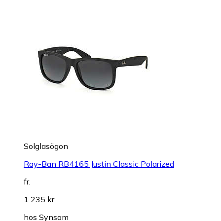
Solglasögon
Ray-Ban RB4165 Justin Classic Polarized
fr.
1 235 kr
hos
Synsam