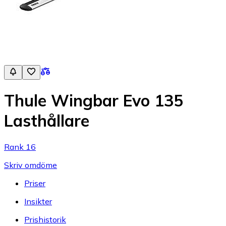
Thule Wingbar Evo 135
Lasthållare
Rank 16
Skriv omdöme
Priser
Insikter
Prishistorik