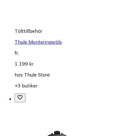
Tälttillbehör
Thule Monteringsräls
fr.
1 199 kr
hos
Thule Store
+3 butiker