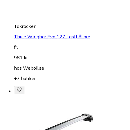
Takräcken
Thule Wingbar Evo 127 Lasthållare
fr.
981 kr
hos
Weboil.se
+7 butiker