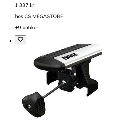
1 337 kr
hos
CS MEGASTORE
+9 butiker