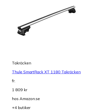
Takräcken
Thule SmartRack XT 1180 Takräcken
fr.
1 809 kr
hos
Amazon.se
+4 butiker