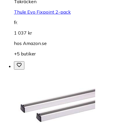
Takräcken
Thule Evo Fixpoint 2-pack
fr.
1 037 kr
hos
Amazon.se
+5 butiker