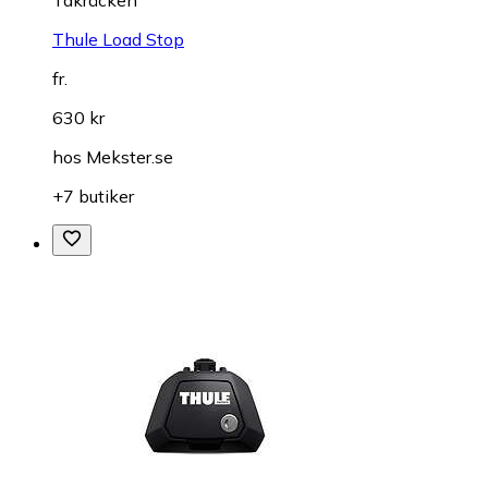
Takräcken
Thule Load Stop
fr.
630 kr
hos
Mekster.se
+7 butiker