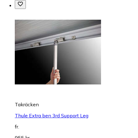
Takräcken
Thule Extra ben 3rd Support Leg
fr.
955 kr