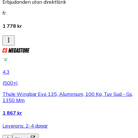
Erbjudanden utan direktlänk
fr.
1 778 kr
4.3
(
500+
)
Thule Wingbar Evo 135, Aluminium, 100 Kg, Tuv Sud - Gs,
1350 Mm
1 867 kr
Leverans: 2-4 dagar