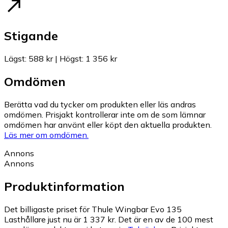
Stigande
Lägst
:
588 kr
|
Högst
:
1 356 kr
Omdömen
Berätta vad du tycker om produkten eller läs andras
omdömen. Prisjakt kontrollerar inte om de som lämnar
omdömen har använt eller köpt den aktuella produkten.
Läs mer om omdömen.
Annons
Annons
Produktinformation
Det billigaste priset för Thule Wingbar Evo 135
Lasthållare just nu är 1 337 kr.
Det är en av de 100 mest