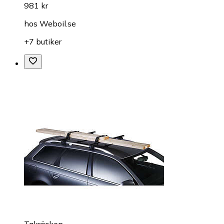
981 kr
hos
Weboil.se
+7 butiker