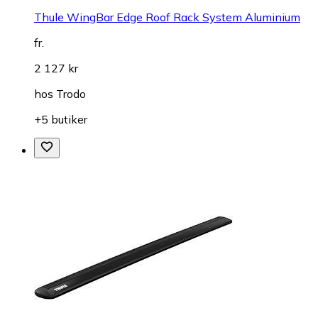
Thule WingBar Edge Roof Rack System Aluminium
fr.
2 127 kr
hos
Trodo
+5 butiker