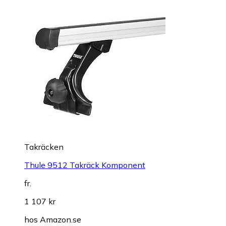
Takräcken
Thule 9512 Takräck Komponent
fr.
1 107 kr
hos
Amazon.se