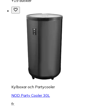
+19 butiker
Kylboxar och Partycooler
NOD Party Cooler 30L
fr.