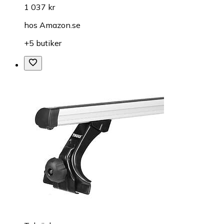
1 037 kr
hos
Amazon.se
+5 butiker