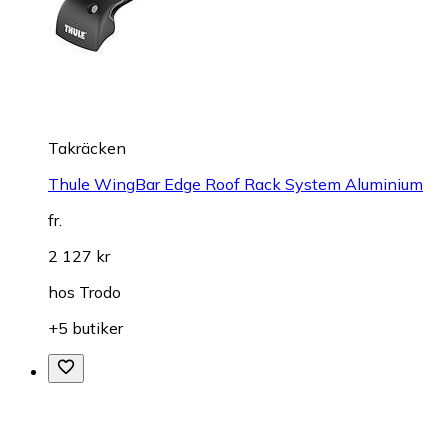
Takräcken
Thule WingBar Edge Roof Rack System Aluminium
fr.
2 127 kr
hos
Trodo
+5 butiker