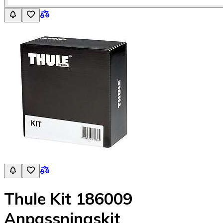
Thule Kit 186009
Anpassningskit