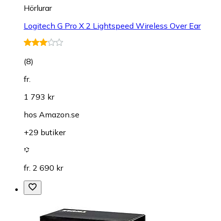
Hörlurar
Logitech G Pro X 2 Lightspeed Wireless Over Ear
(
8
)
fr.
1 793 kr
hos
Amazon.se
+29 butiker
fr. 2 690 kr