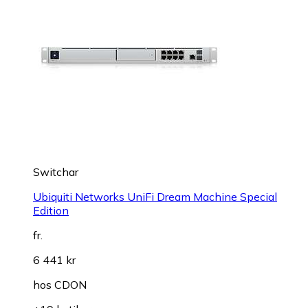
Switchar
Ubiquiti Networks UniFi Dream Machine Special
Edition
fr.
6 441 kr
hos
CDON