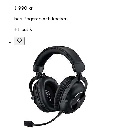
1 990 kr
hos
Bagaren och kocken
+1 butik