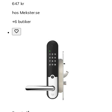
647 kr
hos
Mekster.se
+6 butiker