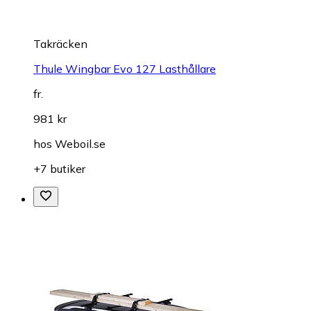
Takräcken
Thule Wingbar Evo 127 Lasthållare
fr.
981 kr
hos
Weboil.se
+7 butiker