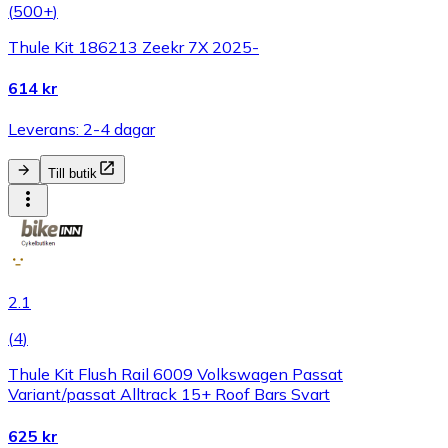
(
500+
)
Thule Kit 186213 Zeekr 7X 2025-
614 kr
Leverans: 2-4 dagar
Till butik
2.1
(
4
)
Thule Kit Flush Rail 6009 Volkswagen Passat
Variant/passat Alltrack 15+ Roof Bars Svart
625 kr