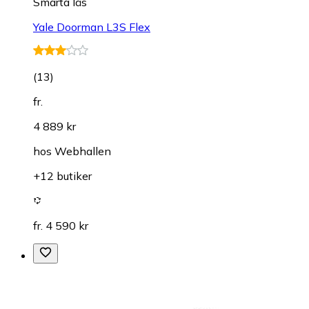
Smarta lås
Yale Doorman L3S Flex
(
13
)
fr.
4 889 kr
hos
Webhallen
+12 butiker
fr. 4 590 kr