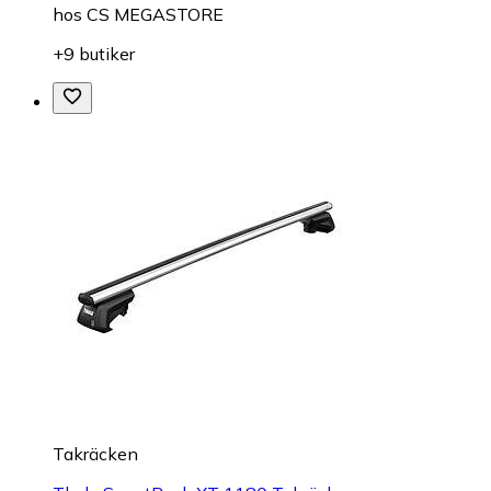
hos
CS MEGASTORE
+9 butiker
Takräcken