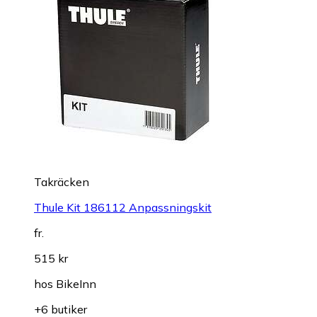
Takräcken
Thule Kit 186112 Anpassningskit
fr.
515 kr
hos
BikeInn
+6 butiker