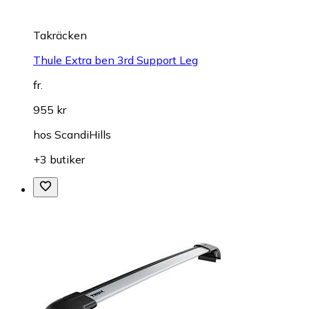
Takräcken
Thule Extra ben 3rd Support Leg
fr.
955 kr
hos
ScandiHills
+3 butiker