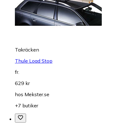
Takräcken
Thule Load Stop
fr.
629 kr
hos
Mekster.se
+7 butiker