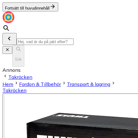
Fortsätt till huvudinnehåll
Sök
Annons
Takräcken
Hem
Fordon & Tillbehör
Transport & lagring
Takräcken