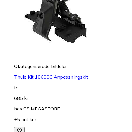
Okategoriserade bildelar
Thule Kit 186006 Anpassningskit
fr.
685 kr
hos
CS MEGASTORE
+5 butiker