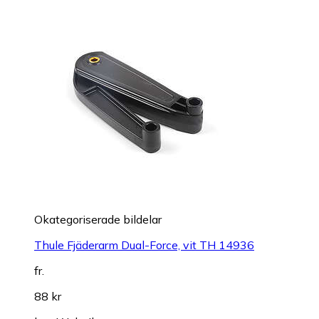
Okategoriserade bildelar
Thule Fjäderarm Dual-Force, vit TH 14936
fr.
88 kr