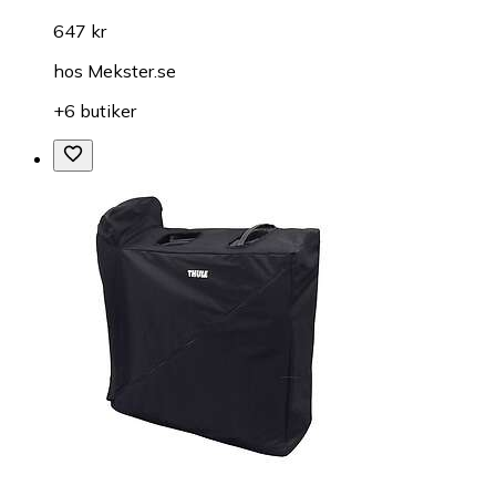
647 kr
hos
Mekster.se
+6 butiker