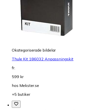
Okategoriserade bildelar
Thule Kit 186032 Anpassningskit
fr.
599 kr
hos
Mekster.se
+5 butiker