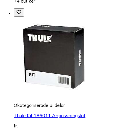
+4 butiker
Okategoriserade bildelar
Thule Kit 186011 Anpassningskit
fr.