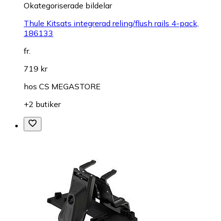
Okategoriserade bildelar
Thule Kitsats integrerad reling/flush rails 4-pack,
186133
fr.
719 kr
hos
CS MEGASTORE
+2 butiker