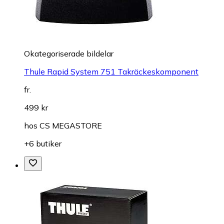
Okategoriserade bildelar
Thule Rapid System 751 Takräckeskomponent
fr.
499 kr
hos
CS MEGASTORE
+6 butiker