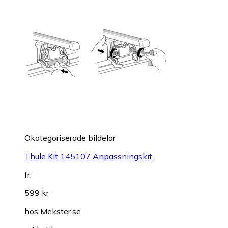
Okategoriserade bildelar
Thule Kit 145107 Anpassningskit
fr.
599 kr
hos
Mekster.se