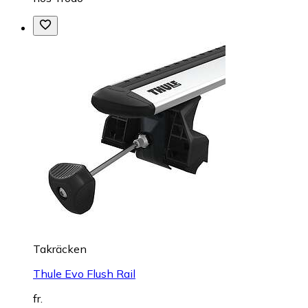
Takräcken
Thule Evo Flush Rail
fr.