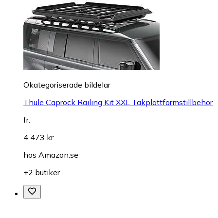
Okategoriserade bildelar
Thule Caprock Railing Kit XXL Takplattformstillbehör
fr.
4 473 kr
hos
Amazon.se
+2 butiker