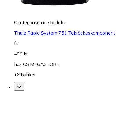
Okategoriserade bildelar
Thule Rapid System 751 Takräckeskomponent
fr.
499 kr
hos
CS MEGASTORE
+6 butiker