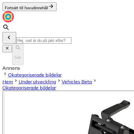
Fortsätt till huvudinnehåll
Sök
Annons
Okategoriserade bildelar
Hem
Under utveckling
Vehicles Beta
Okategoriserade bildelar