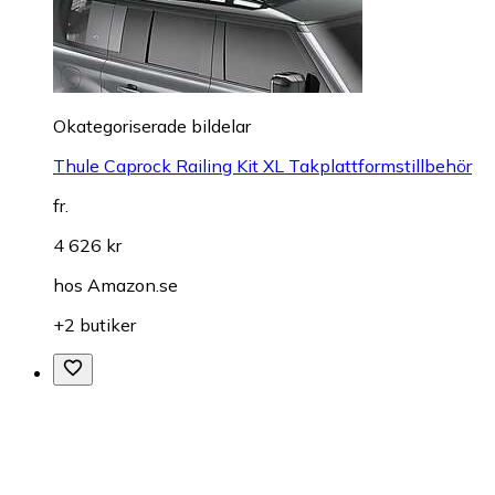
Okategoriserade bildelar
Thule Caprock Railing Kit XL Takplattformstillbehör
fr.
4 626 kr
hos
Amazon.se
+2 butiker