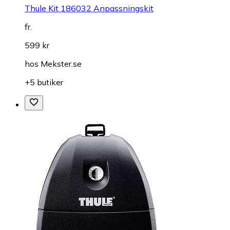
Thule Kit 186032 Anpassningskit
fr.
599 kr
hos
Mekster.se
+5 butiker