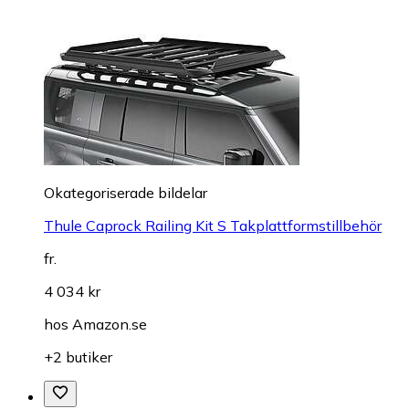
Okategoriserade bildelar
Thule Caprock Railing Kit S Takplattformstillbehör
fr.
4 034 kr
hos
Amazon.se
+2 butiker