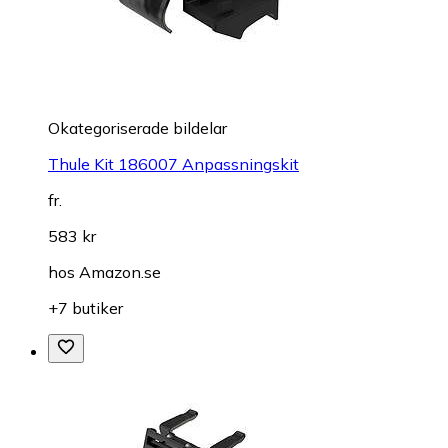
Okategoriserade bildelar
Thule Kit 186007 Anpassningskit
fr.
583 kr
hos
Amazon.se
+7 butiker