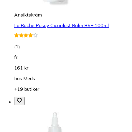
Ansiktskräm
La Roche Posay Cicaplast Balm B5+ 100ml
(
1
)