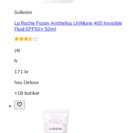
Solkräm
La Roche Posay Anthelios UVMune 400 Invisible
Fluid SPF50+ 50ml
(
4
)
fr.
171 kr
hos
Deloox
+18 butiker