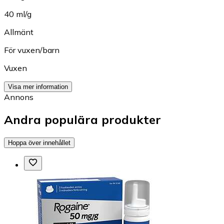
40 ml/g
Allmänt
För vuxen/barn
Vuxen
Visa mer information
Annons
Andra populära produkter
Hoppa över innehållet