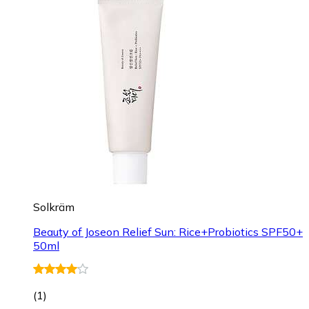
Solkräm
Beauty of Joseon Relief Sun: Rice+Probiotics SPF50+
50ml
(
1
)