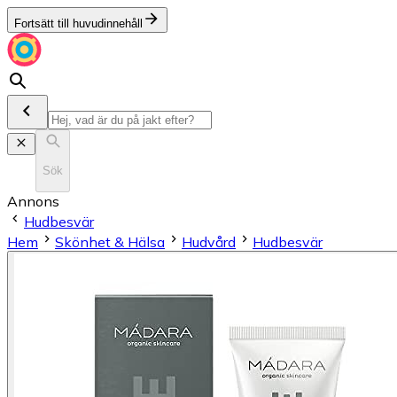
Fortsätt till huvudinnehåll
Sök
Annons
Hudbesvär
Hem
Skönhet & Hälsa
Hudvård
Hudbesvär