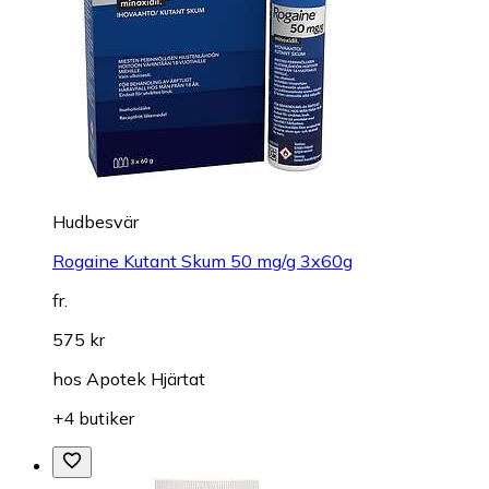
Hudbesvär
Rogaine Kutant Skum 50 mg/g 3x60g
fr.
575 kr
hos
Apotek Hjärtat
+4 butiker