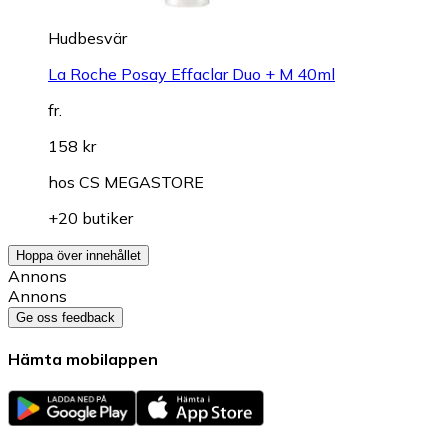
Hudbesvär
La Roche Posay Effaclar Duo + M 40ml
fr.
158 kr
hos
CS MEGASTORE