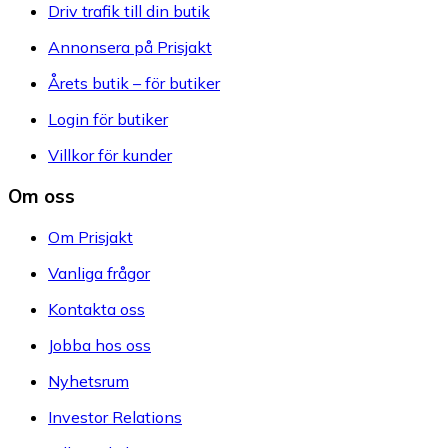
Teman & kampanjer
Årets butik
Kategorier A-Ö
Kampanjer
Begagnade produkter
Kunder
Varför Prisjakt?
Driv trafik till din butik
Annonsera på Prisjakt
Årets butik – för butiker
Login för butiker
Villkor för kunder