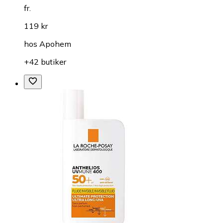
fr.
119 kr
hos
Apohem
+42 butiker