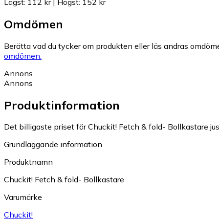
Lägst
:
112 kr
|
Högst
:
152 kr
Omdömen
Berätta vad du tycker om produkten eller läs andras omdöme
omdömen.
Annons
Annons
Produktinformation
Det billigaste priset för Chuckit! Fetch & fold- Bollkastare jus
Grundläggande information
Produktnamn
Chuckit! Fetch & fold- Bollkastare
Varumärke
Chuckit!