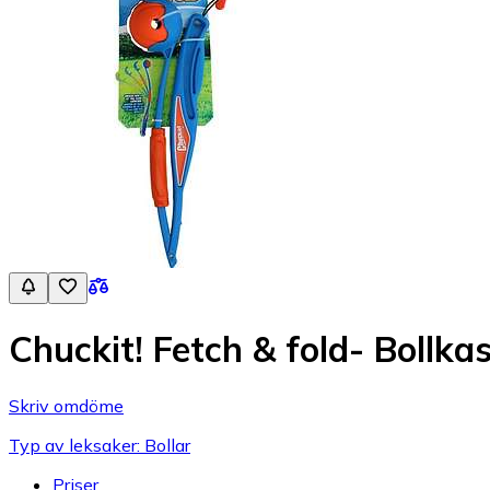
Chuckit! Fetch & fold- Bollka
Skriv omdöme
Typ av leksaker: Bollar
Priser