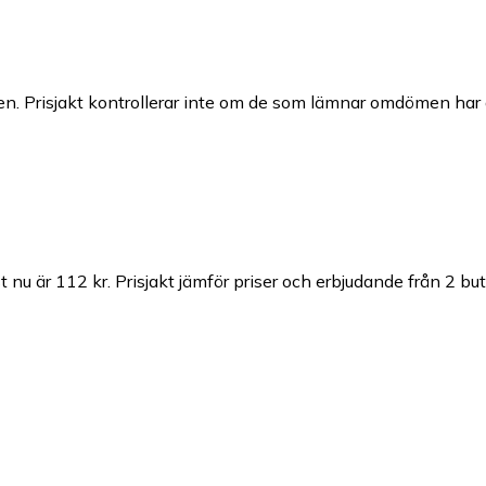
n. Prisjakt kontrollerar inte om de som lämnar omdömen har a
t nu är 112 kr.
Prisjakt jämför priser och erbjudande från 2 but