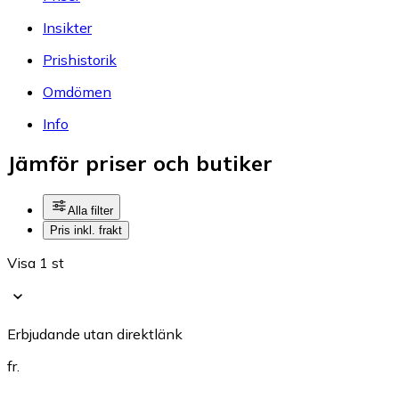
Insikter
Prishistorik
Omdömen
Info
Jämför priser och butiker
Alla filter
Pris inkl. frakt
Visa 1 st
Erbjudande utan direktlänk
fr.