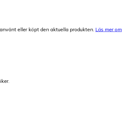
nvänt eller köpt den aktuella produkten.
Läs mer om
iker.