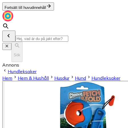
Fortsätt till huvudinnehåll
Sök
Annons
Hundleksaker
Hem
Hem & Hushåll
Husdjur
Hund
Hundleksaker