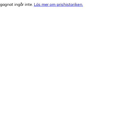
egagnat ingår inte.
Läs mer om prishistoriken.