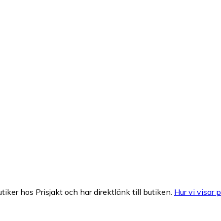
tiker hos Prisjakt och har direktlänk till butiken.
Hur vi visar p