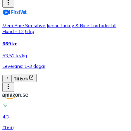
Mera Pure Sensitive Junior Turkey & Rice Torrfoder till
Hund - 12,5 kg
669 kr
53,52 kr/kg
Leverans: 1-3 dagar
Till butik
4.3
(
183
)