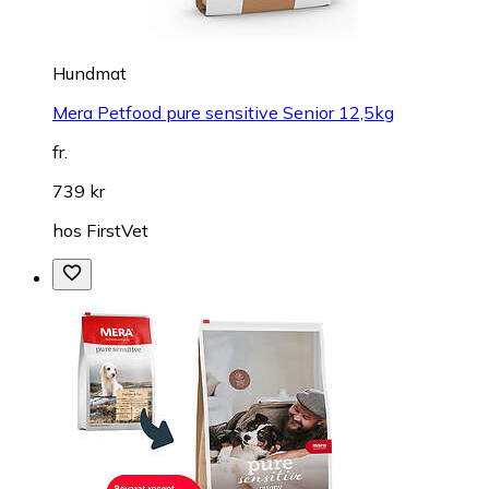
Hundmat
Mera Petfood pure sensitive Senior 12,5kg
fr.
739 kr
hos
FirstVet