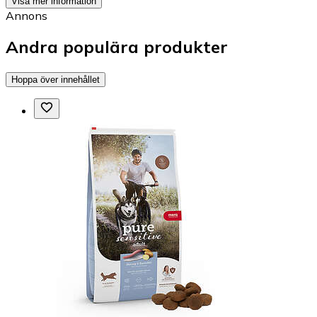
Visa mer information
Annons
Andra populära produkter
Hoppa över innehållet