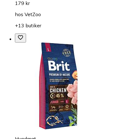
179 kr
hos
VetZoo
+13 butiker
Hundmat