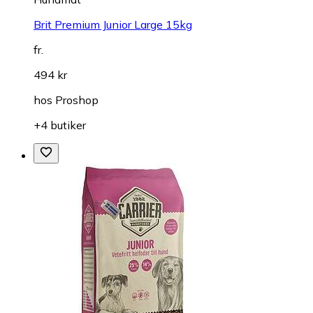
Brit Premium Junior Large 15kg
fr.
494 kr
hos
Proshop
+4 butiker