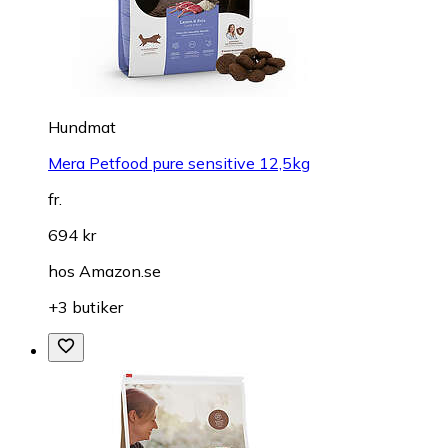
Hundmat
Mera Petfood pure sensitive 12,5kg
fr.
694 kr
hos
Amazon.se
+3 butiker