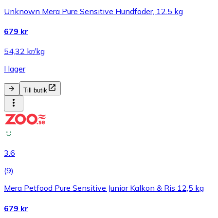
Unknown Mera Pure Sensitive Hundfoder, 12.5 kg
679 kr
54,32 kr/kg
I lager
Till butik
3.6
(
9
)
Mera Petfood Pure Sensitive Junior Kalkon & Ris 12,5 kg
679 kr