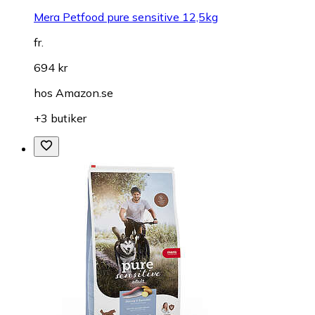
Mera Petfood pure sensitive 12,5kg
fr.
694 kr
hos
Amazon.se
+3 butiker