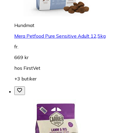
Hundmat
Mera Petfood Pure Sensitive Adult 12,5kg
fr.
669 kr
hos
FirstVet
+3 butiker