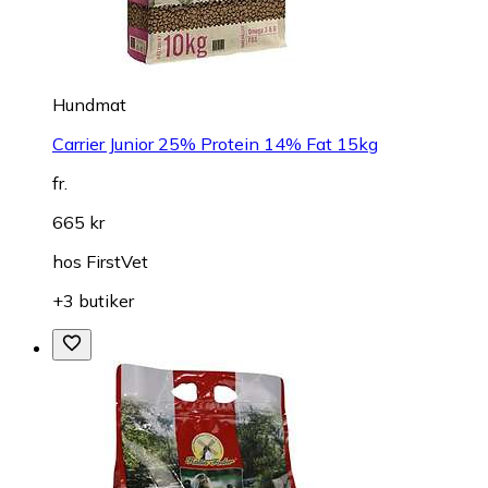
Hundmat
Carrier Junior 25% Protein 14% Fat 15kg
fr.
665 kr
hos
FirstVet
+3 butiker