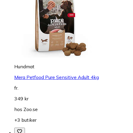
Hundmat
Mera Petfood Pure Sensitive Adult 4kg
fr.
349 kr
hos
Zoo.se
+3 butiker