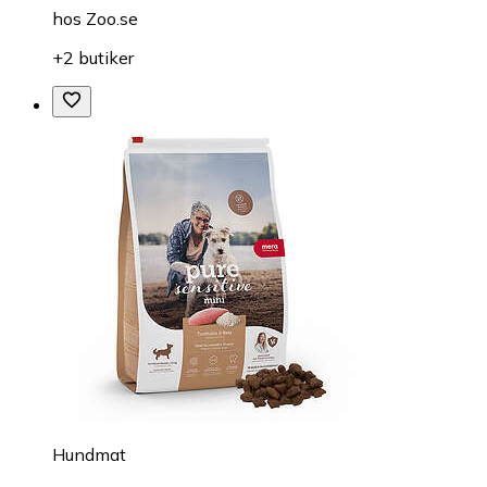
hos
Zoo.se
+2 butiker
Hundmat