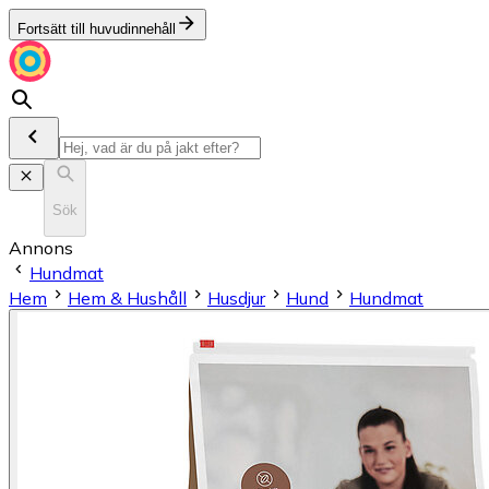
Fortsätt till huvudinnehåll
Sök
Annons
Hundmat
Hem
Hem & Hushåll
Husdjur
Hund
Hundmat