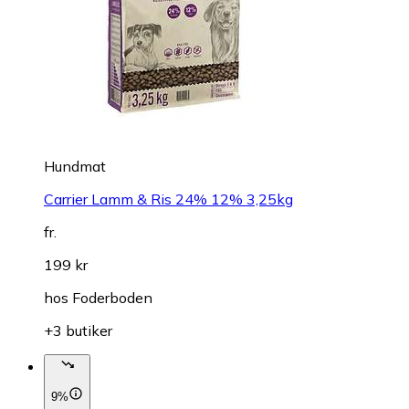
Hundmat
Carrier Lamm & Ris 24% 12% 3,25kg
fr.
199 kr
hos
Foderboden
+3 butiker
9%