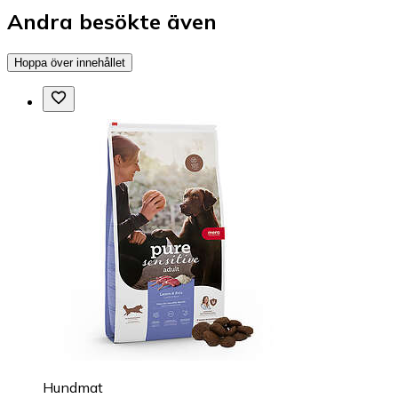
Andra besökte även
Hoppa över innehållet
Hundmat