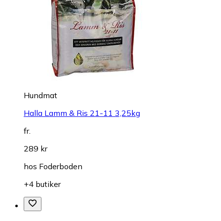
Hundmat
Halla Lamm & Ris 21-11 3,25kg
fr.
289 kr
hos
Foderboden
+4 butiker