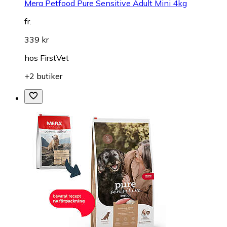
Mera Petfood Pure Sensitive Adult Mini 4kg
fr.
339 kr
hos
FirstVet
+2 butiker