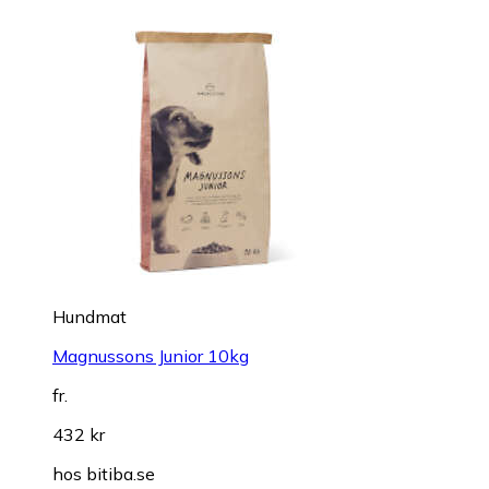
Hundmat
Magnussons Junior 10kg
fr.
432 kr
hos
bitiba.se