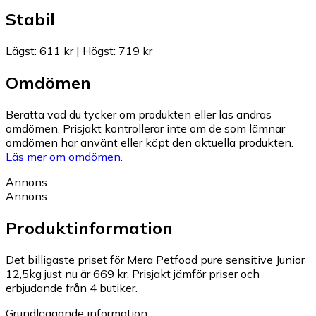
Stabil
Lägst
:
611 kr
|
Högst
:
719 kr
Omdömen
Berätta vad du tycker om produkten eller läs andras
omdömen. Prisjakt kontrollerar inte om de som lämnar
omdömen har använt eller köpt den aktuella produkten.
Läs mer om omdömen.
Annons
Annons
Produktinformation
Det billigaste priset för Mera Petfood pure sensitive Junior
12,5kg just nu är 669 kr.
Prisjakt jämför priser och
erbjudande från 4 butiker.
Grundläggande information