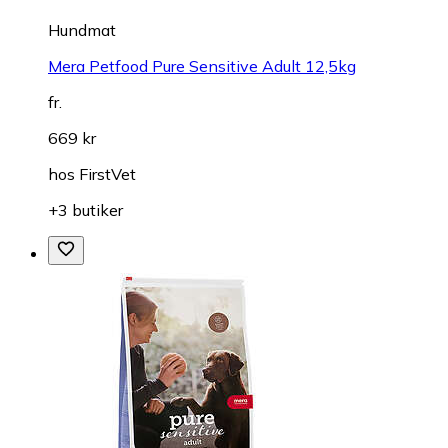
Hundmat
Mera Petfood Pure Sensitive Adult 12,5kg
fr.
669 kr
hos
FirstVet
+3 butiker