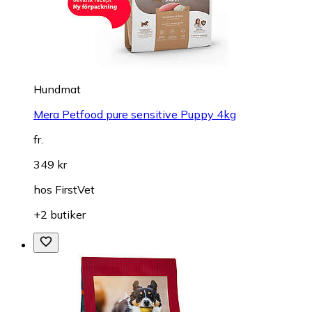
Hundmat
Mera Petfood pure sensitive Puppy 4kg
fr.
349 kr
hos
FirstVet
+2 butiker