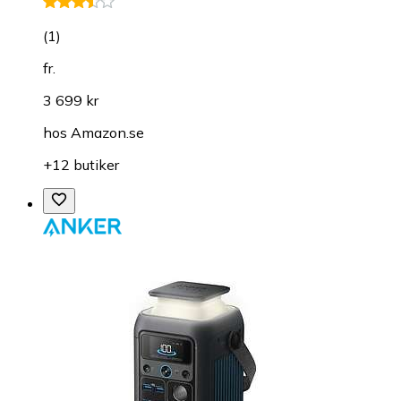
(
1
)
fr.
3 699 kr
hos
Amazon.se
+12 butiker