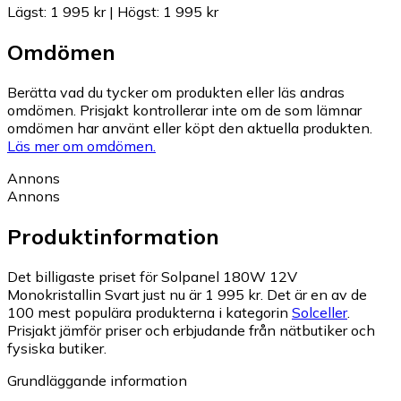
Lägst
:
1 995 kr
|
Högst
:
1 995 kr
Omdömen
Berätta vad du tycker om produkten eller läs andras
omdömen. Prisjakt kontrollerar inte om de som lämnar
omdömen har använt eller köpt den aktuella produkten.
Läs mer om omdömen.
Annons
Annons
Produktinformation
Det billigaste priset för Solpanel 180W 12V
Monokristallin Svart just nu är 1 995 kr.
Det är en av de
100 mest populära produkterna i kategorin
Solceller
.
Prisjakt jämför priser och erbjudande från nätbutiker och
fysiska butiker.
Grundläggande information