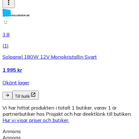
3.8
(
1
)
Solpanel 180W 12V Monokristallin Svart
1 995 kr
Okänt lager
Till butik
Vi har hittat produkten i totalt 1 butiker, varav 1 är
partnerbutiker hos Prisjakt och har direktlänk till butiken.
Hur vi visar priser och butiker.
Annons
Annons