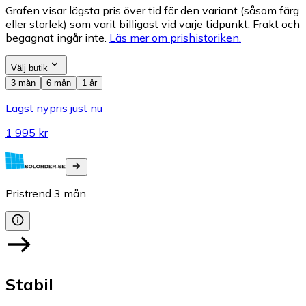
Grafen visar lägsta pris över tid för den variant (såsom färg
eller storlek) som varit billigast vid varje tidpunkt. Frakt och
begagnat ingår inte.
Läs mer om prishistoriken.
Välj butik
3 mån
6 mån
1 år
Lägst nypris just nu
1 995 kr
Pristrend
3
mån
Stabil