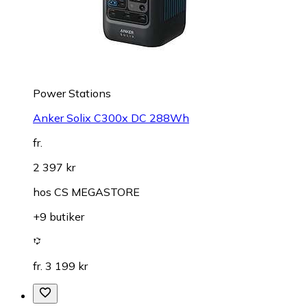
Power Stations
Anker Solix C300x DC 288Wh
fr.
2 397 kr
hos
CS MEGASTORE
+9 butiker
fr. 3 199 kr