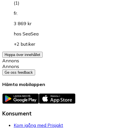
(
1
)
fr.
3 869 kr
hos
SeaSea
+2 butiker
Hoppa över innehållet
Annons
Annons
Ge oss feedback
Hämta mobilappen
Konsument
Kom igång med Prisjakt