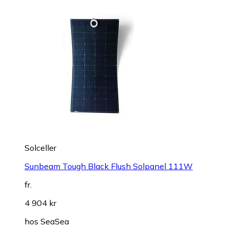
Solceller
Sunbeam Tough Black Flush Solpanel 111W
fr.
4 904 kr
hos
SeaSea