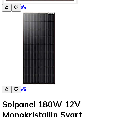
Solpanel 180W 12V
Monokristallin Svart