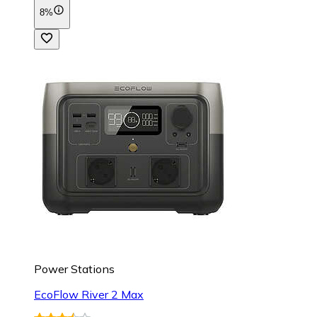
8%
Power Stations
EcoFlow River 2 Max