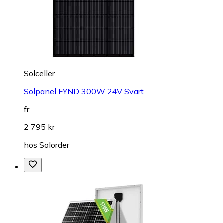
Solceller
Solpanel FYND 300W 24V Svart
fr.
2 795 kr
hos
Solorder