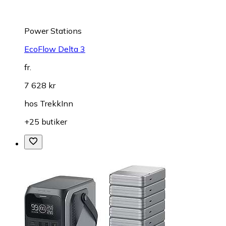
Power Stations
EcoFlow Delta 3
fr.
7 628 kr
hos
TrekkInn
+25 butiker