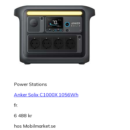
Power Stations
Anker Solix C1000X 1056Wh
fr.
6 488 kr
hos
Mobilmarket.se