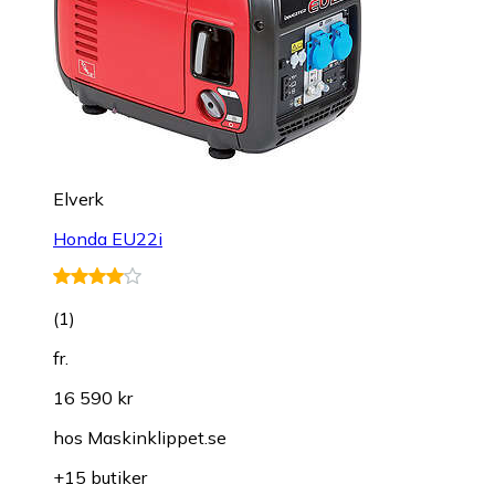
Elverk
Honda EU22i
(
1
)
fr.
16 590 kr
hos
Maskinklippet.se
+15 butiker