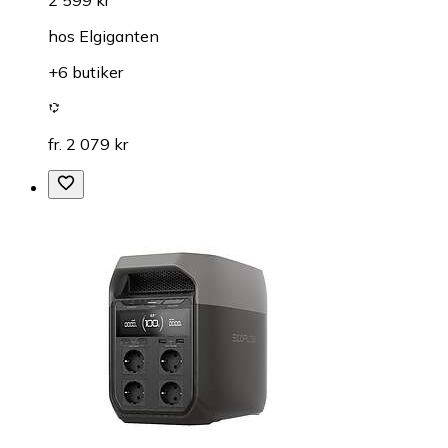
2 599 kr
hos
Elgiganten
+6 butiker
fr. 2 079 kr