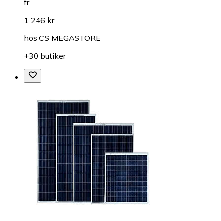
fr.
1 246 kr
hos
CS MEGASTORE
+30 butiker