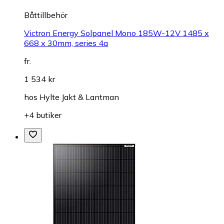
Båttillbehör
Victron Energy Solpanel Mono 185W-12V 1485 x
668 x 30mm, series 4a
fr.
1 534 kr
hos
Hylte Jakt & Lantman
+4 butiker