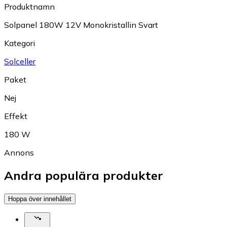
Produktnamn
Solpanel 180W 12V Monokristallin Svart
Kategori
Solceller
Paket
Nej
Effekt
180 W
Annons
Andra populära produkter
Hoppa över innehållet