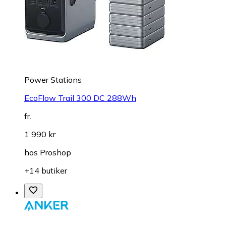
Power Stations
EcoFlow Trail 300 DC 288Wh
fr.
1 990 kr
hos
Proshop
+14 butiker