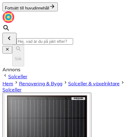
Fortsätt till huvudinnehåll
Sök
Annons
Solceller
Hem
Renovering & Bygg
Solceller & växelriktare
Solceller