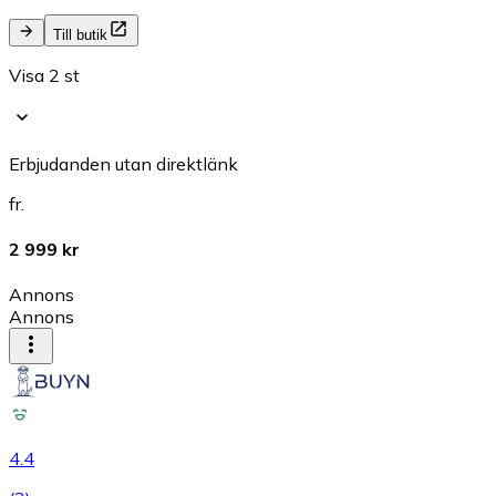
Till butik
Visa 2 st
Erbjudanden utan direktlänk
fr.
2 999 kr
Annons
Annons
4.4