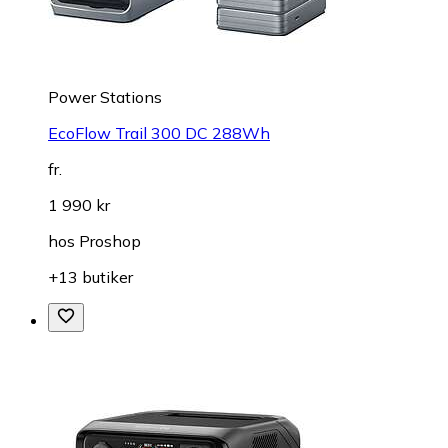
Power Stations
EcoFlow Trail 300 DC 288Wh
fr.
1 990 kr
hos
Proshop
+13 butiker