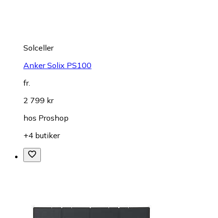
Solceller
Anker Solix PS100
fr.
2 799 kr
hos
Proshop
+4 butiker