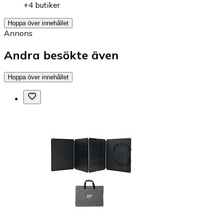
+4 butiker
Hoppa över innehållet
Annons
Andra besökte även
Hoppa över innehållet