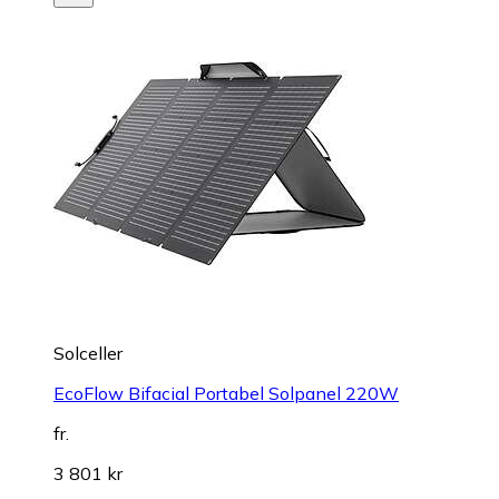
Solceller
EcoFlow Bifacial Portabel Solpanel 220W
fr.
3 801 kr