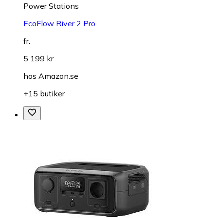
Power Stations
EcoFlow River 2 Pro
fr.
5 199 kr
hos
Amazon.se
+15 butiker