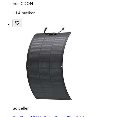
hos
CDON
+14 butiker
Solceller