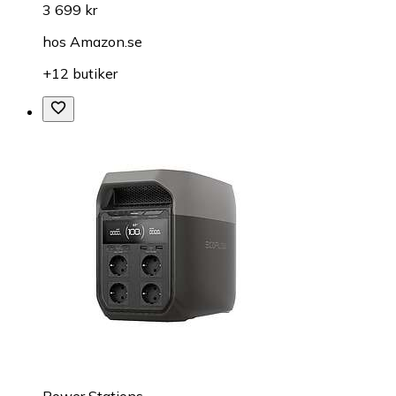
3 699 kr
hos
Amazon.se
+12 butiker
Power Stations