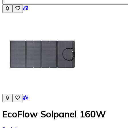
EcoFlow Solpanel 160W