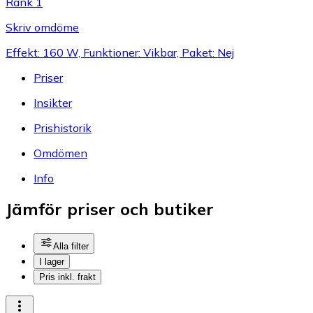
Rank 1
Skriv omdöme
Effekt: 160 W, Funktioner: Vikbar, Paket: Nej
Priser
Insikter
Prishistorik
Omdömen
Info
Jämför priser och butiker
Alla filter
I lager
Pris inkl. frakt