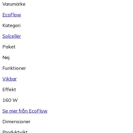
Varumärke
EcoFlow
Kategori
Solceller
Paket
Nej
Funktioner
Vikbar
Effekt
160 W
Se mer från EcoFlow
Dimensioner
Produktvikt