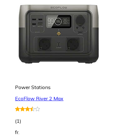
Power Stations
EcoFlow River 2 Max
(
1
)
fr.