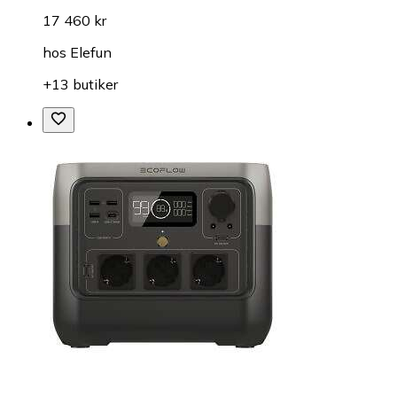
17 460 kr
hos
Elefun
+13 butiker