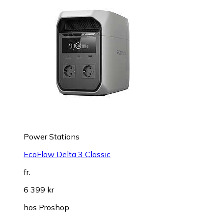
Power Stations
EcoFlow Delta 3 Classic
fr.
6 399 kr
hos
Proshop