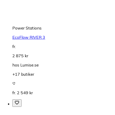
Power Stations
EcoFlow RIVER 3
fr.
2 875 kr
hos
Lumise.se
+17 butiker
fr. 2 549 kr