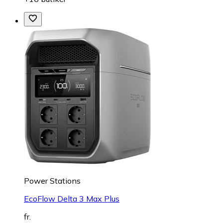
Power Stations
EcoFlow Delta 3 Max Plus
fr.