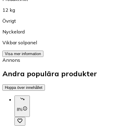
12 kg
Övrigt
Nyckelord
Vikbar solpanel
Visa mer information
Annons
Andra populära produkter
Hoppa över innehållet
8%