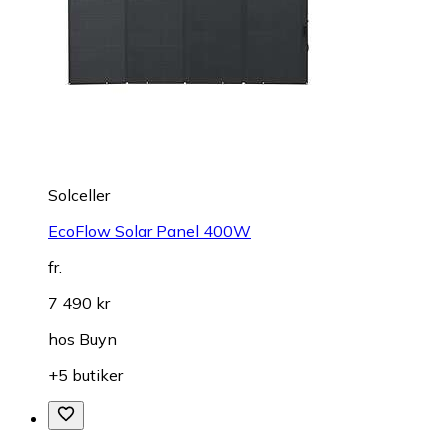
Solceller
EcoFlow Solar Panel 400W
fr.
7 490 kr
hos
Buyn
+5 butiker