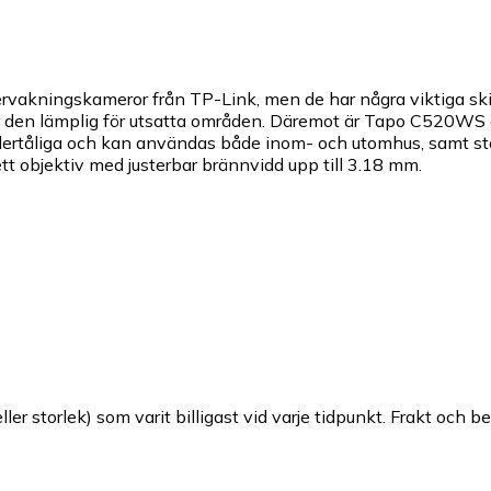
kningskameror från TP-Link, men de har några viktiga ski
 gör den lämplig för utsatta områden. Däremot är Tapo C52
dertåliga och kan användas både inom- och utomhus, samt st
objektiv med justerbar brännvidd upp till 3.18 mm.
ller storlek) som varit billigast vid varje tidpunkt. Frakt och b