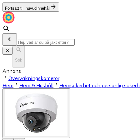
Fortsätt till huvudinnehåll
Sök
Annons
Övervakningskameror
Hem
Hem & Hushåll
Hemsäkerhet och personlig säkerh