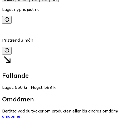
Lägst nypris just nu
—
Pristrend
3
mån
Fallande
Lägst
:
550 kr
|
Högst
:
589 kr
Omdömen
Berätta vad du tycker om produkten eller läs andras omdöme
omdömen.