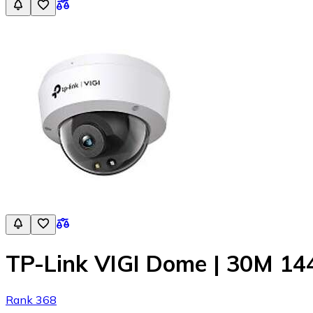
TP-Link VIGI Dome | 30M 14
Rank 368