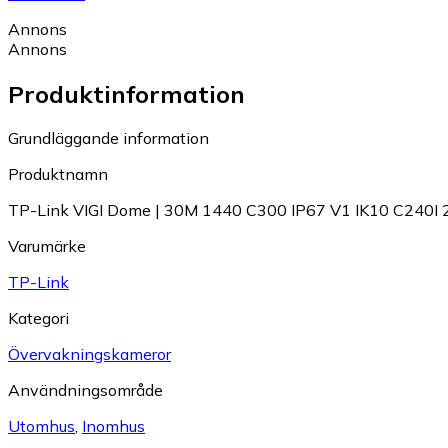
Annons
Annons
Produktinformation
Grundläggande information
Produktnamn
TP-Link VIGI Dome | 30M 1440 C300 IP67 V1 IK10 C240I
Varumärke
TP-Link
Kategori
Övervakningskameror
Användningsområde
Utomhus
,
Inomhus