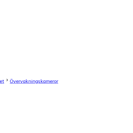
et
Övervakningskameror