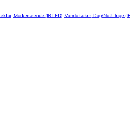
ktor, Mörkerseende (IR LED), Vandalsäker, Dag/Natt-läge (IR