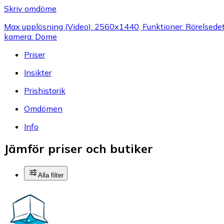
Skriv omdöme
Max upplösning (Video): 2560x1440, Funktioner: Rörelsedete
kamera: Dome
Priser
Insikter
Prishistorik
Omdömen
Info
Jämför priser och butiker
Alla filter