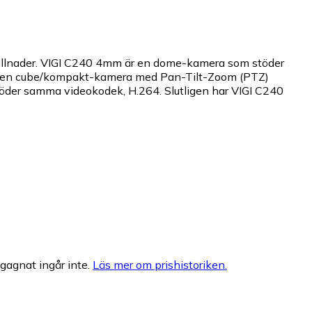
llnader. VIGI C240 4mm är en dome-kamera som stöder
0WS en cube/kompakt-kamera med Pan-Tilt-Zoom (PTZ)
öder samma videokodek, H.264. Slutligen har VIGI C240
egagnat ingår inte.
Läs mer om prishistoriken.