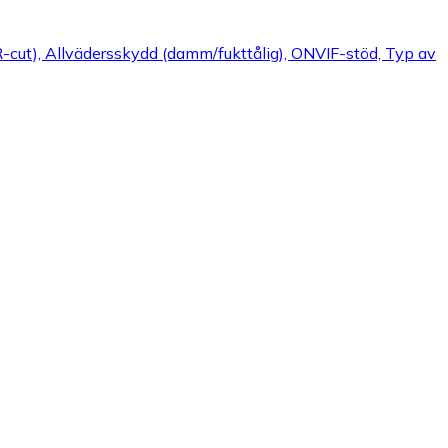
-cut), Allvädersskydd (damm/fukttålig), ONVIF-stöd, Typ av