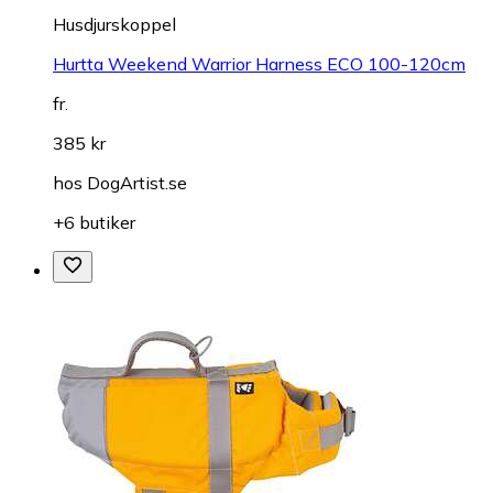
Husdjurskoppel
Hurtta Weekend Warrior Harness ECO 100-120cm
fr.
385 kr
hos
DogArtist.se
+6 butiker