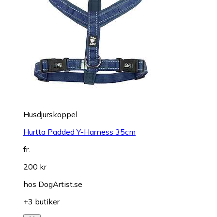
Husdjurskoppel
Hurtta Padded Y-Harness 35cm
fr.
200 kr
hos
DogArtist.se
+3 butiker