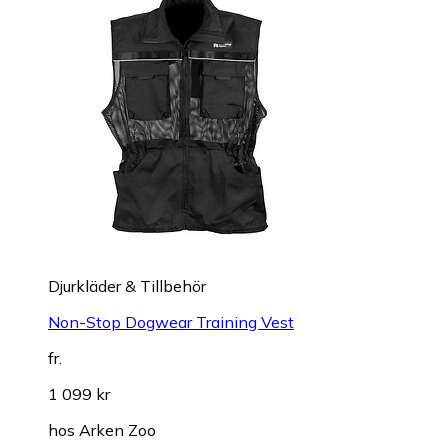
Djurkläder & Tillbehör
Non-Stop Dogwear Training Vest
fr.
1 099 kr
hos
Arken Zoo