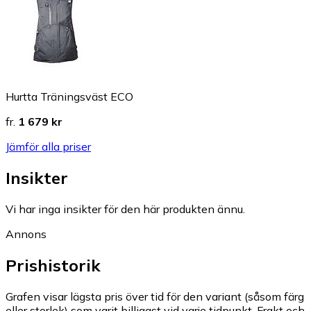
Hurtta Träningsväst ECO
fr.
1 679 kr
Jämför alla priser
Insikter
Vi har inga insikter för den här produkten ännu.
Annons
Prishistorik
Grafen visar lägsta pris över tid för den variant (såsom färg
eller storlek) som varit billigast vid varje tidpunkt. Frakt och