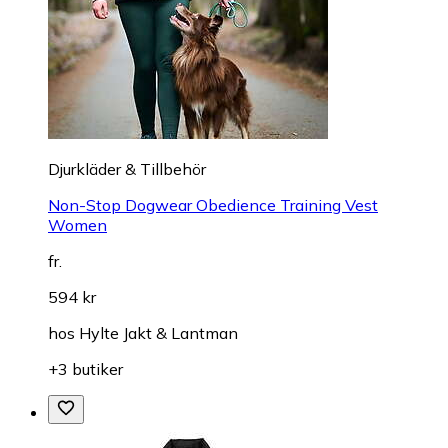
Djurkläder & Tillbehör
Non-Stop Dogwear Obedience Training Vest
Women
fr.
594 kr
hos
Hylte Jakt & Lantman
+3 butiker