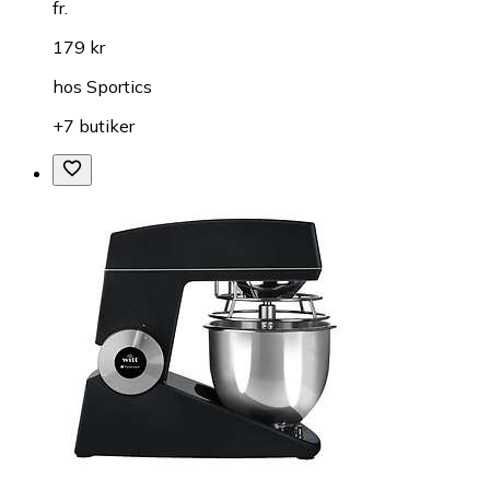
fr.
179 kr
hos
Sportics
+7 butiker