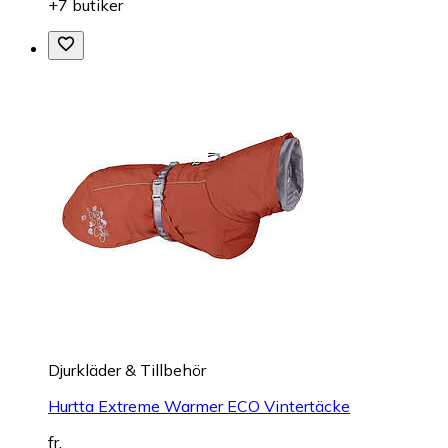
+7 butiker
Djurkläder & Tillbehör
Hurtta Extreme Warmer ECO Vintertäcke
fr.