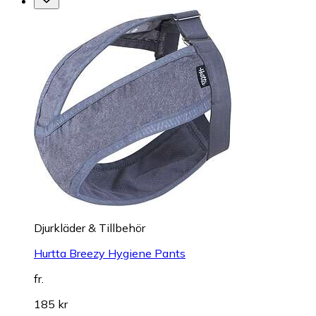
Djurkläder & Tillbehör
Hurtta Breezy Hygiene Pants
fr.
185 kr