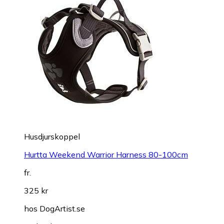
Husdjurskoppel
Hurtta Weekend Warrior Harness 80-100cm
fr.
325 kr
hos
DogArtist.se