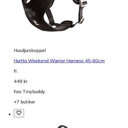
Husdjurskoppel
Hurtta Weekend Warrior Harness 45-60cm
fr.
449 kr
hos
Tinybuddy
+7 butiker