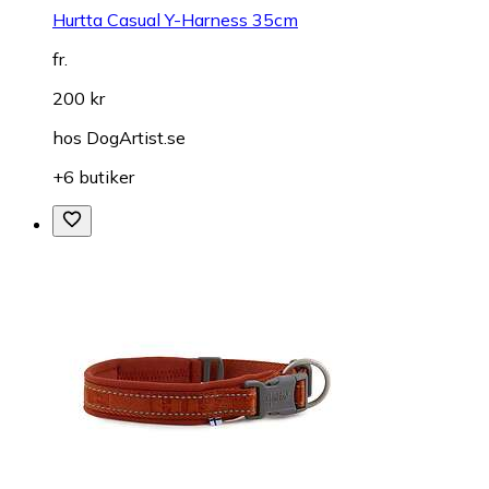
Hurtta Casual Y-Harness 35cm
fr.
200 kr
hos
DogArtist.se
+6 butiker