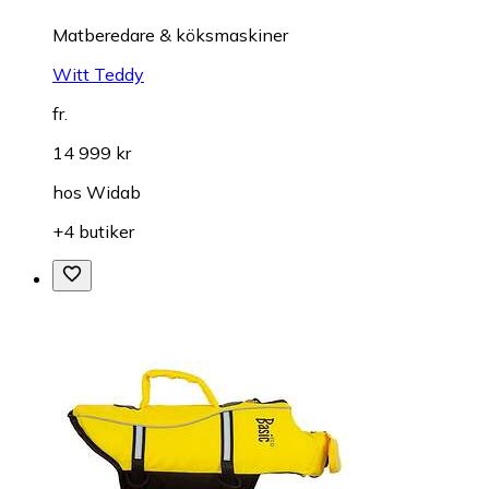
Matberedare & köksmaskiner
Witt Teddy
fr.
14 999 kr
hos
Widab
+4 butiker