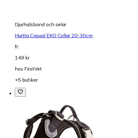
Djurhalsband och selar
Hurtta Casual EKO Collar 20-30cm
fr.
149 kr
hos
FirstVet
+5 butiker