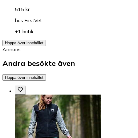
515 kr
hos
FirstVet
+1 butik
Hoppa över innehållet
Annons
Andra besökte även
Hoppa över innehållet