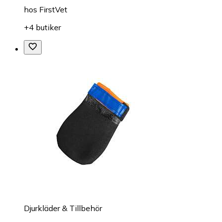
hos
FirstVet
+4 butiker
Djurkläder & Tillbehör