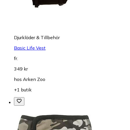
Djurkläder & Tillbehör
Basic Life Vest
fr.
349 kr
hos
Arken Zoo
+1 butik