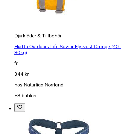
Djurkläder & Tillbehör
Hurtta Outdoors Life Savior Flytväst Orange (40-
80kg)
fr.
344 kr
hos
Naturliga Norrland
+8 butiker