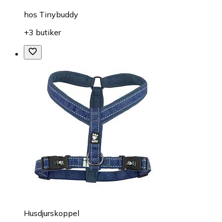
hos
Tinybuddy
+3 butiker
Husdjurskoppel