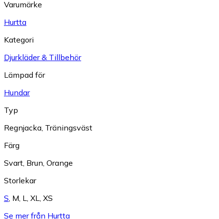
Varumärke
Hurtta
Kategori
Djurkläder & Tillbehör
Lämpad för
Hundar
Typ
Regnjacka
,
Träningsväst
Färg
Svart
,
Brun
,
Orange
Storlekar
S
,
M
,
L
,
XL
,
XS
Se mer från Hurtta