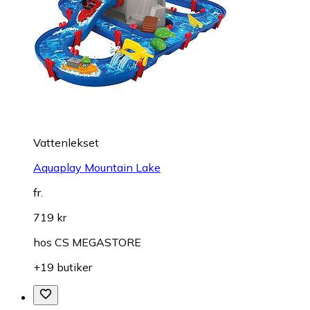
Vattenlekset
Aquaplay Mountain Lake
fr.
719 kr
hos
CS MEGASTORE
+19 butiker