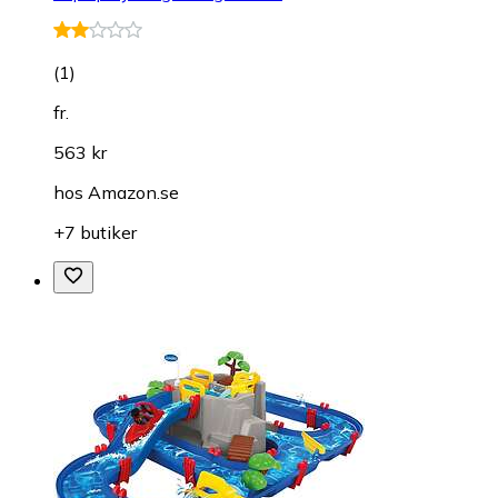
(
1
)
fr.
563 kr
hos
Amazon.se
+7 butiker