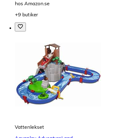
hos
Amazon.se
+9 butiker
Vattenlekset
Aquaplay AdventureLand