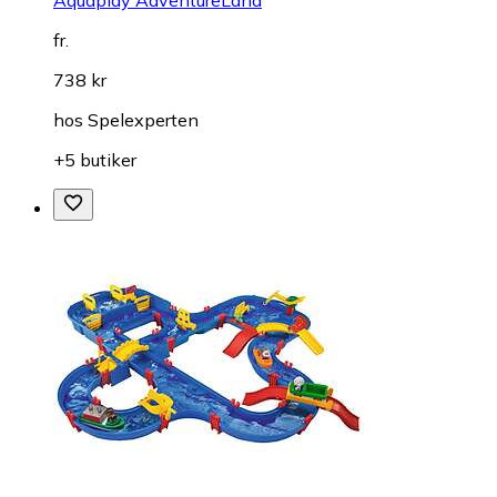
fr.
738 kr
hos
Spelexperten
+5 butiker