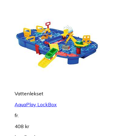
Vattenlekset
AquaPlay LockBox
fr.
408 kr