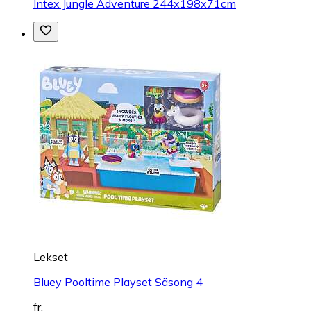
Intex Jungle Adventure 244x198x71cm
Lekset
Bluey Pooltime Playset Säsong 4
fr.