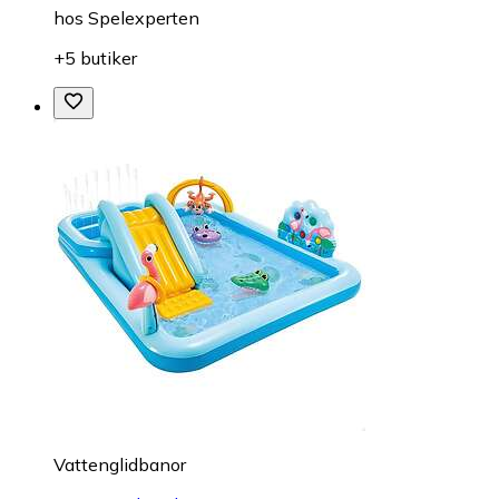
hos
Spelexperten
+5 butiker
Vattenglidbanor