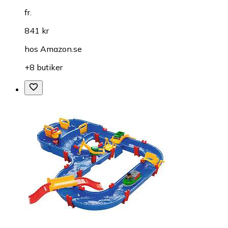
fr.
841 kr
hos
Amazon.se
+8 butiker