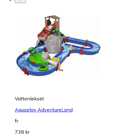
Vattenlekset
Aquaplay AdventureLand
fr.
738 kr