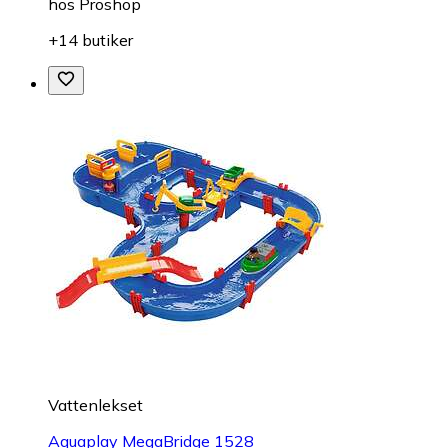
hos
Proshop
+14 butiker
Vattenlekset
Aquaplay MegaBridge 1528