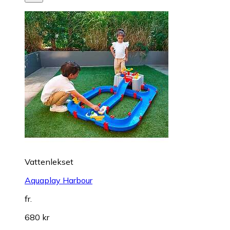
Vattenlekset
Aquaplay Harbour
fr.
680 kr