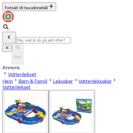
Fortsätt till huvudinnehåll
Sök
Annons
Vattenlekset
Hem
Barn & Familj
Leksaker
Vattenleksaker
Vattenlekset