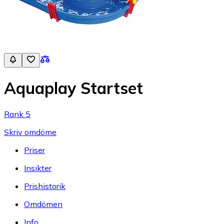
Aquaplay Startset
Rank 5
Skriv omdöme
Priser
Insikter
Prishistorik
Omdömen
Info