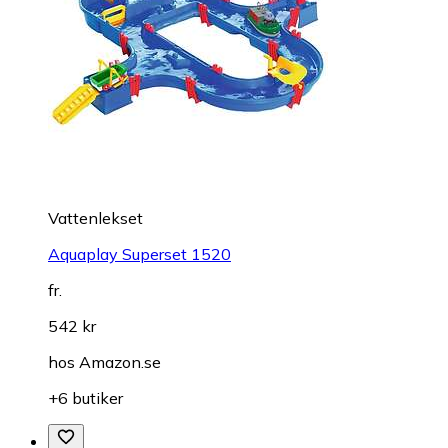
Vattenlekset
Aquaplay Superset 1520
fr.
542 kr
hos
Amazon.se
+6 butiker