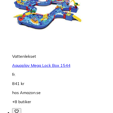
Vattenlekset
Aquaplay Mega Lock Box 1544
fr.
841 kr
hos
Amazon.se
+8 butiker