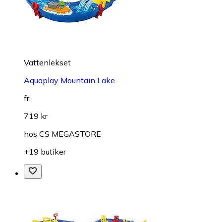
Vattenlekset
Aquaplay Mountain Lake
fr.
719 kr
hos
CS MEGASTORE
+19 butiker