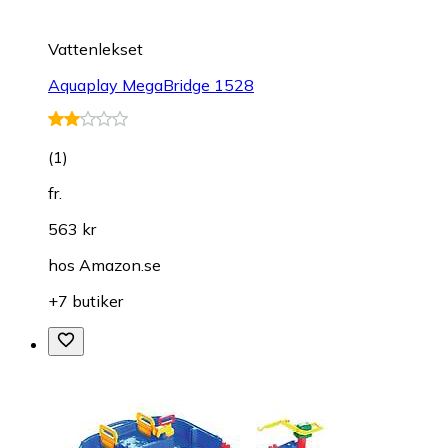
Vattenlekset
Aquaplay MegaBridge 1528
(
1
)
fr.
563 kr
hos
Amazon.se
+7 butiker