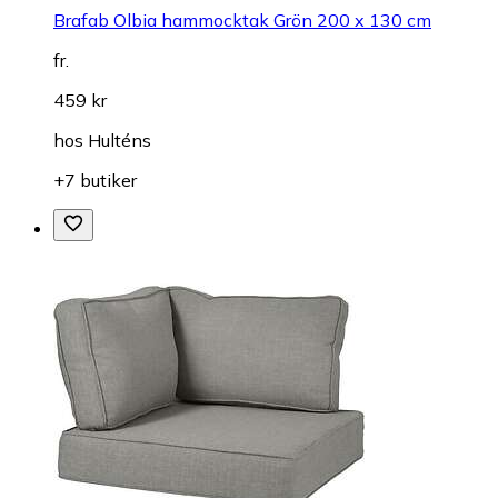
Brafab Olbia hammocktak Grön 200 x 130 cm
fr.
459 kr
hos
Hulténs
+7 butiker