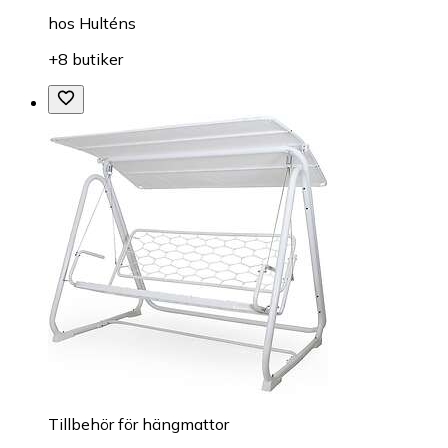
hos
Hulténs
+8 butiker
Tillbehör för hängmattor