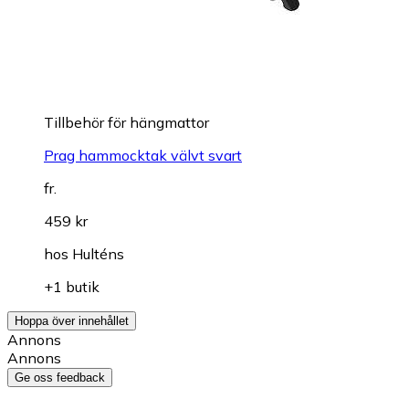
Tillbehör för hängmattor
Prag hammocktak välvt svart
fr.
459 kr
hos
Hulténs
+1 butik
Hoppa över innehållet
Annons
Annons
Ge oss feedback