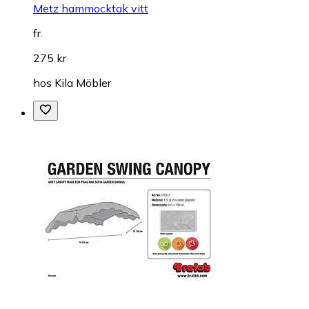
Metz hammocktak vitt
fr.
275 kr
hos
Kila Möbler