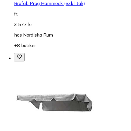
Brafab Prag Hammock (exkl. tak)
fr.
3 577 kr
hos
Nordiska Rum
+8 butiker