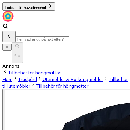
Fortsätt till huvudinnehåll
Sök
Annons
Tillbehör för hängmattor
Hem
Trädgård
Utemöbler & Balkongmöbler
Tillbehör
till utemöbler
Tillbehör för hängmattor