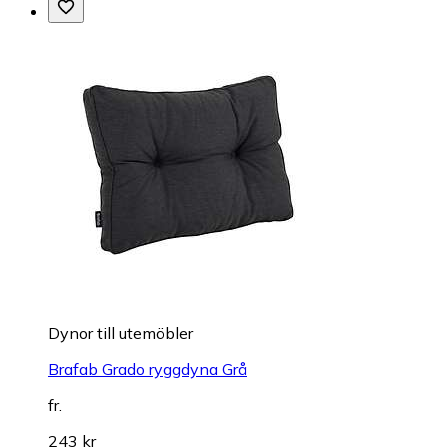
Dynor till utemöbler
Brafab Grado ryggdyna Grå
fr.
243 kr