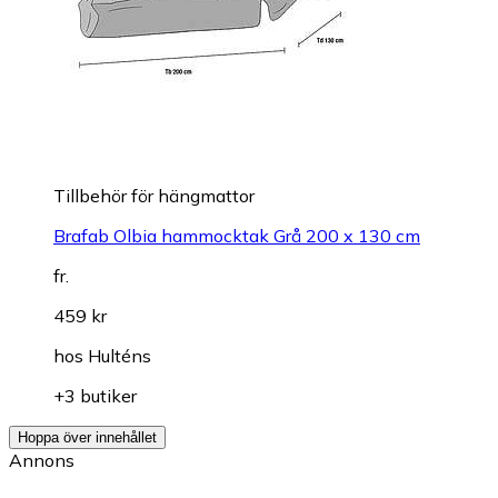
Tillbehör för hängmattor
Brafab Olbia hammocktak Grå 200 x 130 cm
fr.
459 kr
hos
Hulténs
+3 butiker
Hoppa över innehållet
Annons