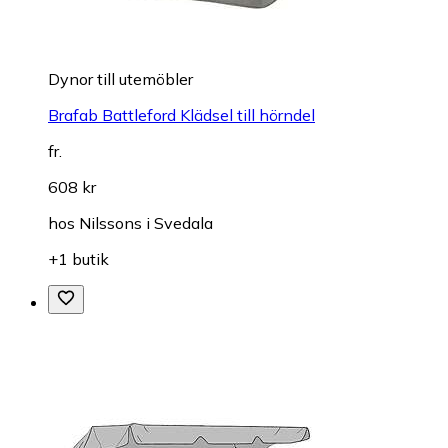
Dynor till utemöbler
Brafab Battleford Klädsel till hörndel
fr.
608 kr
hos
Nilssons i Svedala
+1 butik