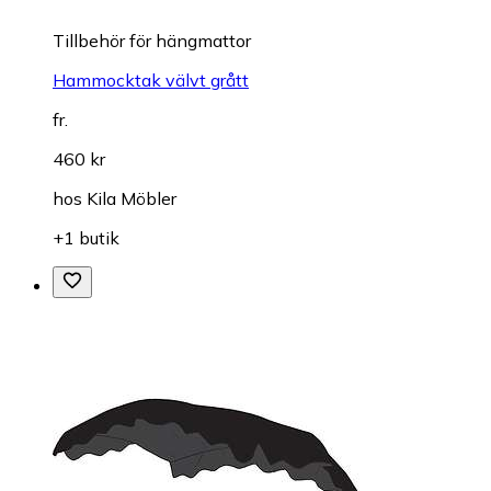
Tillbehör för hängmattor
Hammocktak välvt grått
fr.
460 kr
hos
Kila Möbler
+1 butik