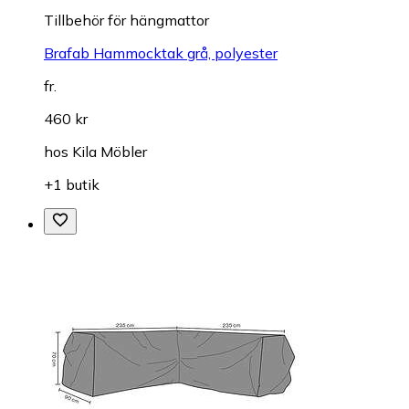
Tillbehör för hängmattor
Brafab Hammocktak grå, polyester
fr.
460 kr
hos
Kila Möbler
+1 butik