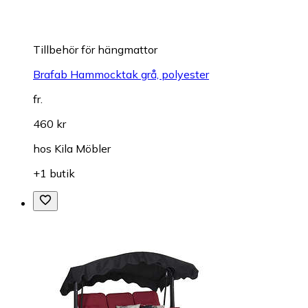
Tillbehör för hängmattor
Brafab Hammocktak grå, polyester
fr.
460 kr
hos
Kila Möbler
+1 butik