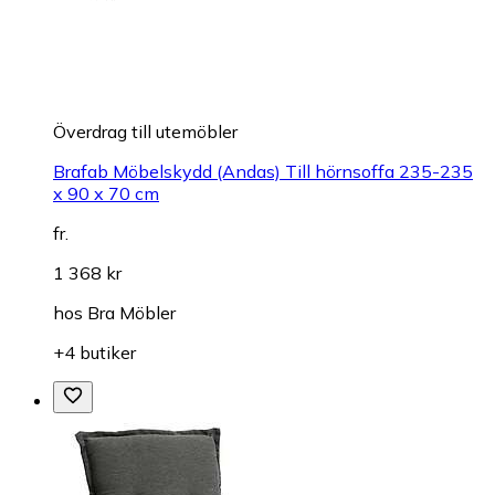
Överdrag till utemöbler
Brafab Möbelskydd (Andas) Till hörnsoffa 235-235
x 90 x 70 cm
fr.
1 368 kr
hos
Bra Möbler
+4 butiker