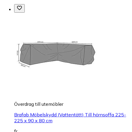
Överdrag till utemöbler
Brafab Möbelskydd (Vattentätt) Till hörnsoffa 225-
225 x 90 x 80 cm
fr.