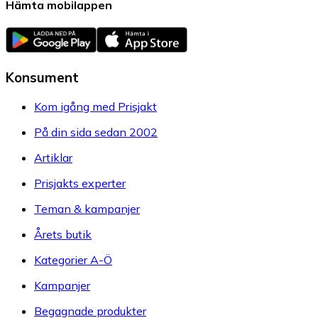
Hämta mobilappen
Konsument
Kom igång med Prisjakt
På din sida sedan 2002
Artiklar
Prisjakts experter
Teman & kampanjer
Årets butik
Kategorier A-Ö
Kampanjer
Begagnade produkter