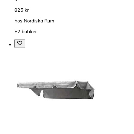
825 kr
hos
Nordiska Rum
+2 butiker