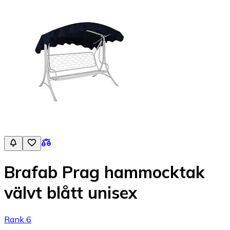
Brafab Prag hammocktak
välvt blått unisex
Rank 6