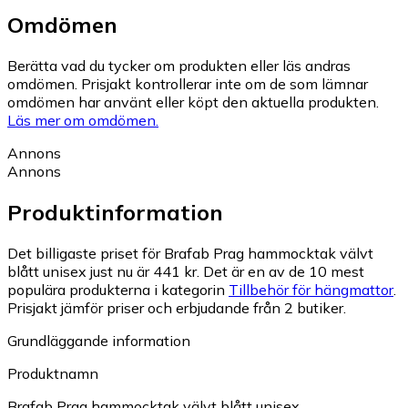
Omdömen
Berätta vad du tycker om produkten eller läs andras
omdömen. Prisjakt kontrollerar inte om de som lämnar
omdömen har använt eller köpt den aktuella produkten.
Läs mer om omdömen.
Annons
Annons
Produktinformation
Det billigaste priset för Brafab Prag hammocktak välvt
blått unisex just nu är 441 kr.
Det är en av de 10 mest
populära produkterna i kategorin
Tillbehör för hängmattor
.
Prisjakt jämför priser och erbjudande från 2 butiker.
Grundläggande information
Produktnamn
Brafab Prag hammocktak välvt blått unisex