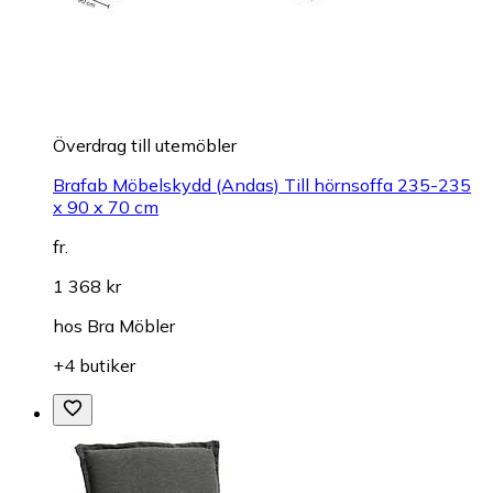
Överdrag till utemöbler
Brafab Möbelskydd (Andas) Till hörnsoffa 235-235
x 90 x 70 cm
fr.
1 368 kr
hos
Bra Möbler
+4 butiker