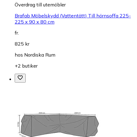
Överdrag till utemöbler
Brafab Möbelskydd (Vattentätt) Till hörnsoffa 225-
225 x 90 x 80 cm
fr.
825 kr
hos
Nordiska Rum
+2 butiker