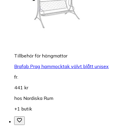
Tillbehör för hängmattor
Brafab Prag hammocktak välvt blått unisex
fr.
441 kr
hos
Nordiska Rum
+1 butik