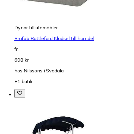
Dynor till utemöbler
Brafab Battleford Klädsel till hörndel
fr.
608 kr
hos
Nilssons i Svedala
+1 butik