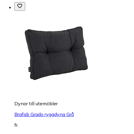
Dynor till utemöbler
Brafab Grado ryggdyna Grå
fr.