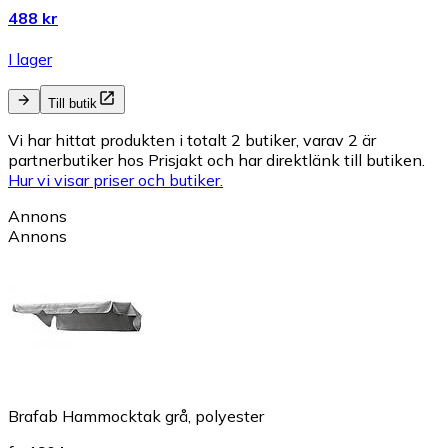
488 kr
I lager
Till butik
Vi har hittat produkten i totalt 2 butiker, varav 2 är
partnerbutiker hos Prisjakt och har direktlänk till butiken.
Hur vi visar priser och butiker.
Annons
Annons
Brafab Hammocktak grå, polyester