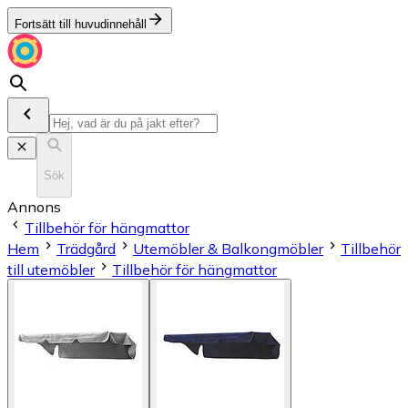
Fortsätt till huvudinnehåll
Sök
Annons
Tillbehör för hängmattor
Hem
Trädgård
Utemöbler & Balkongmöbler
Tillbehör
till utemöbler
Tillbehör för hängmattor