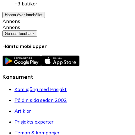
+3 butiker
Hoppa över innehållet
Annons
Annons
Ge oss feedback
Hämta mobilappen
Konsument
Kom igång med Prisjakt
På din sida sedan 2002
Artiklar
Prisjakts experter
Teman & kampanjer