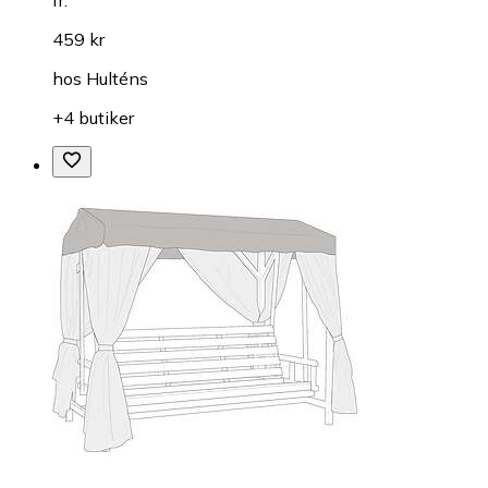
459 kr
hos
Hulténs
+4 butiker