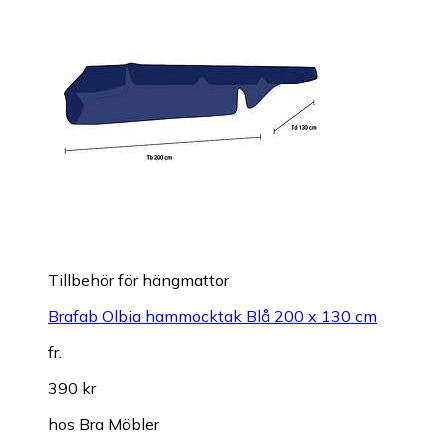
Tillbehör för hängmattor
Brafab Olbia hammocktak Blå 200 x 130 cm
fr.
390 kr
hos
Bra Möbler