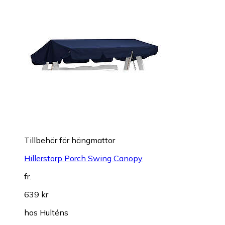
Tillbehör för hängmattor
Hillerstorp Porch Swing Canopy
fr.
639 kr
hos
Hulténs