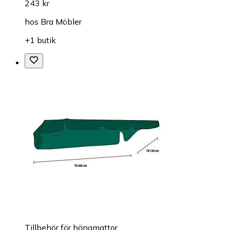
243 kr
hos
Bra Möbler
+1 butik
Tillbehör för hängmattor