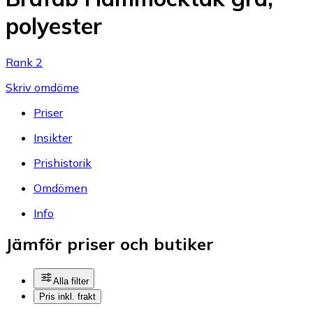
polyester
Rank 2
Skriv omdöme
Priser
Insikter
Prishistorik
Omdömen
Info
Jämför priser och butiker
Alla filter
Pris inkl. frakt