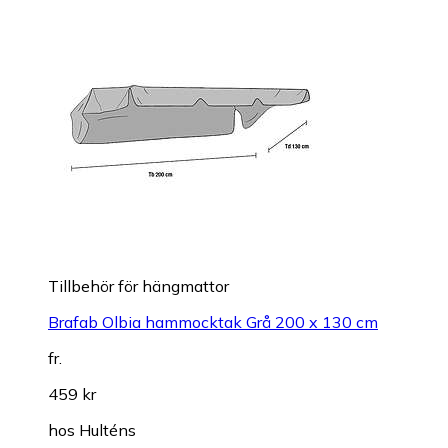
Tillbehör för hängmattor
Brafab Olbia hammocktak Grå 200 x 130 cm
fr.
459 kr
hos
Hulténs