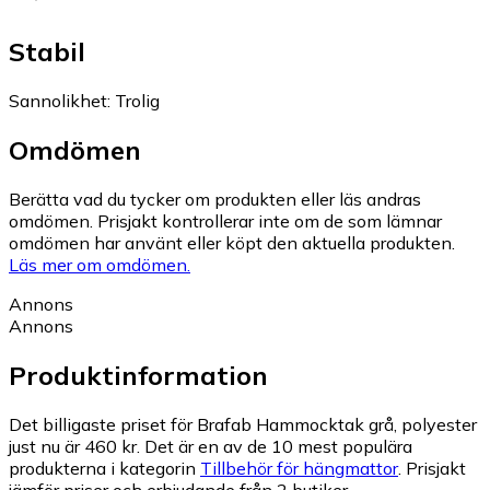
Stabil
Sannolikhet
:
Trolig
Omdömen
Berätta vad du tycker om produkten eller läs andras
omdömen. Prisjakt kontrollerar inte om de som lämnar
omdömen har använt eller köpt den aktuella produkten.
Läs mer om omdömen.
Annons
Annons
Produktinformation
Det billigaste priset för Brafab Hammocktak grå, polyester
just nu är 460 kr.
Det är en av de 10 mest populära
produkterna i kategorin
Tillbehör för hängmattor
.
Prisjakt
jämför priser och erbjudande från 2 butiker.