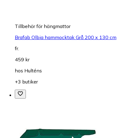
Tillbehör för hängmattor
Brafab Olbia hammocktak Grå 200 x 130 cm
fr.
459 kr
hos
Hulténs
+3 butiker