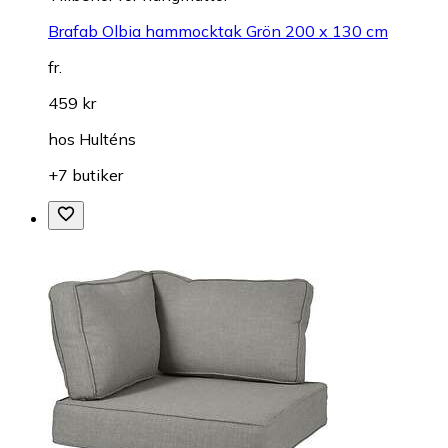
Brafab Olbia hammocktak Grön 200 x 130 cm
fr.
459 kr
hos
Hulténs
+7 butiker