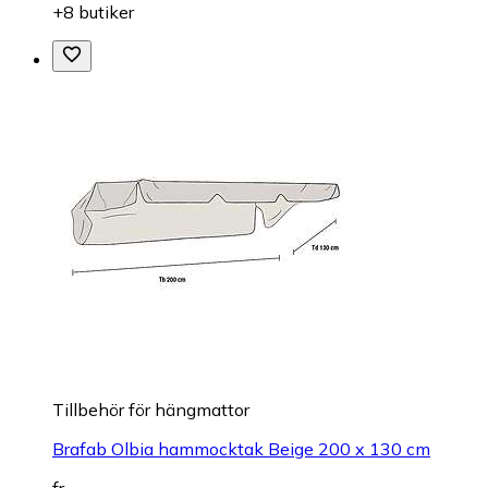
+8 butiker
Tillbehör för hängmattor
Brafab Olbia hammocktak Beige 200 x 130 cm
fr.