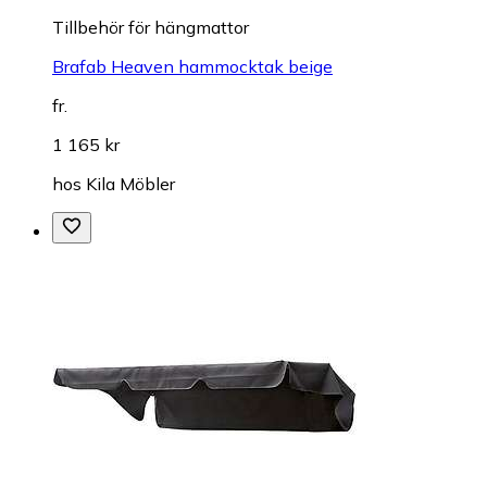
Tillbehör för hängmattor
Brafab Heaven hammocktak beige
fr.
1 165 kr
hos
Kila Möbler