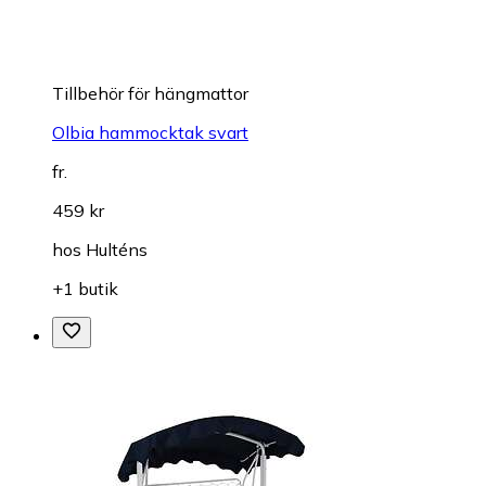
Tillbehör för hängmattor
Olbia hammocktak svart
fr.
459 kr
hos
Hulténs
+1 butik