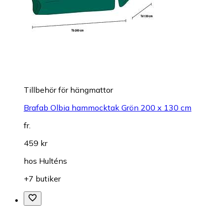
Tillbehör för hängmattor
Brafab Olbia hammocktak Grön 200 x 130 cm
fr.
459 kr
hos
Hulténs
+7 butiker