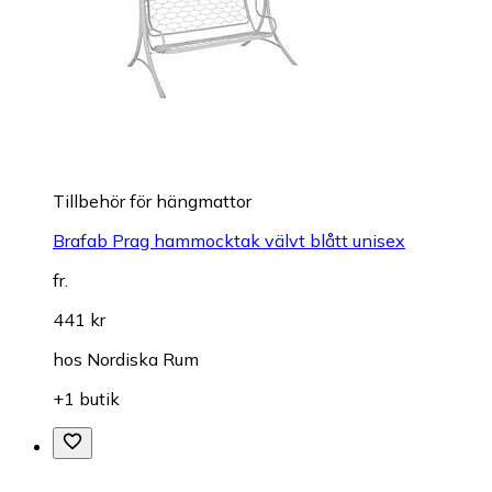
Tillbehör för hängmattor
Brafab Prag hammocktak välvt blått unisex
fr.
441 kr
hos
Nordiska Rum
+1 butik