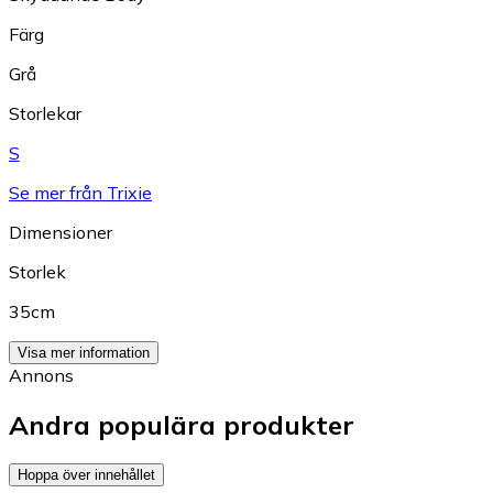
Färg
Grå
Storlekar
S
Se mer från Trixie
Dimensioner
Storlek
35cm
Visa mer information
Annons
Andra populära produkter
Hoppa över innehållet