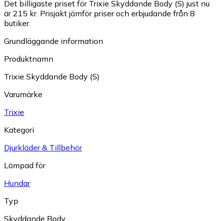
Det billigaste priset för Trixie Skyddande Body (S) just nu
är 215 kr.
Prisjakt jämför priser och erbjudande från 8
butiker.
Grundläggande information
Produktnamn
Trixie Skyddande Body (S)
Varumärke
Trixie
Kategori
Djurkläder & Tillbehör
Lämpad för
Hundar
Typ
Skyddande Body