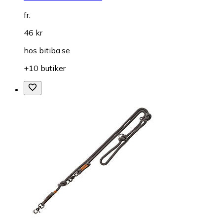
fr.
46 kr
hos
bitiba.se
+10 butiker