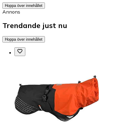
Hoppa över innehållet
Annons
Trendande just nu
Hoppa över innehållet