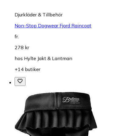
Djurkläder & Tillbehör
Non-Stop Dogwear Fjord Raincoat
fr.
278 kr
hos
Hylte Jakt & Lantman
+14 butiker