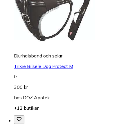
Djurhalsband och selar
Trixie Bilsele Dog Protect M
fr.
300 kr
hos
DOZ Apotek
+12 butiker