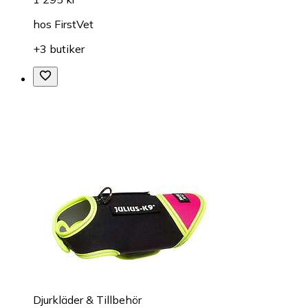
hos
FirstVet
+3 butiker
Djurkläder & Tillbehör