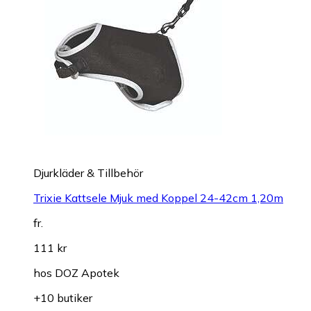
Djurkläder & Tillbehör
Trixie Kattsele Mjuk med Koppel 24-42cm 1,20m
fr.
111 kr
hos
DOZ Apotek
+10 butiker