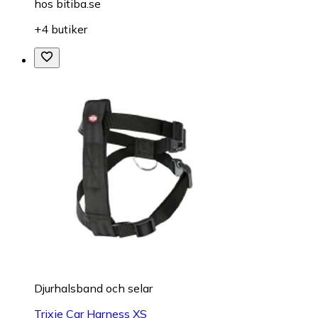
hos
bitiba.se
+4 butiker
Djurhalsband och selar
Trixie Car Harness XS