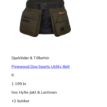
Djurkläder & Tillbehör
Pinewood Dog Sports Utility Belt
fr.
1 199 kr
hos
Hylte Jakt & Lantman
+2 butiker