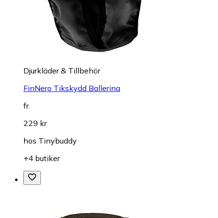
Djurkläder & Tillbehör
FinNero Tikskydd Ballerina
fr.
229 kr
hos
Tinybuddy
+4 butiker