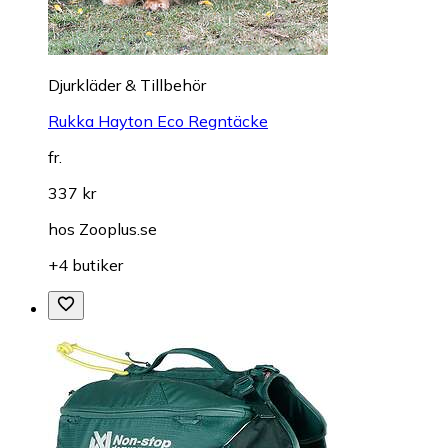
Djurkläder & Tillbehör
Rukka Hayton Eco Regntäcke
fr.
337 kr
hos
Zooplus.se
+4 butiker