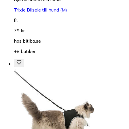
Trixie Bilsele till hund (M)
fr.
79 kr
hos
bitiba.se
+8 butiker