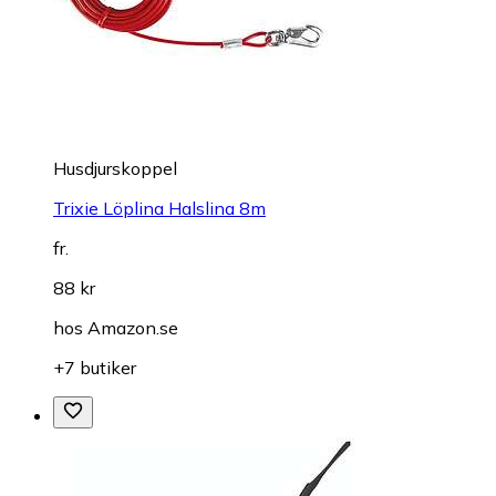
Husdjurskoppel
Trixie Löplina Halslina 8m
fr.
88 kr
hos
Amazon.se
+7 butiker