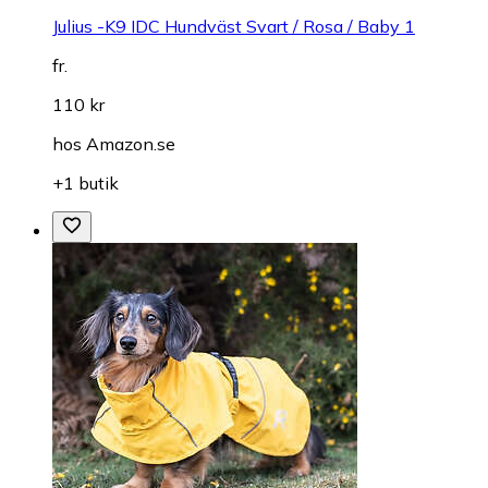
Julius -K9 IDC Hundväst Svart / Rosa / Baby 1
fr.
110 kr
hos
Amazon.se
+1 butik