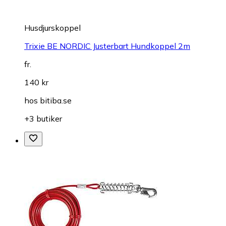
Husdjurskoppel
Trixie BE NORDIC Justerbart Hundkoppel 2m
fr.
140 kr
hos
bitiba.se
+3 butiker