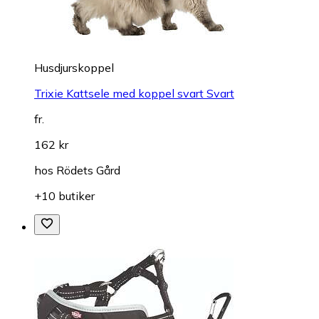
Husdjurskoppel
Trixie Kattsele med koppel svart Svart
fr.
162 kr
hos
Rödets Gård
+10 butiker