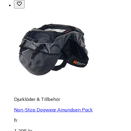
Djurkläder & Tillbehör
Non-Stop Dogwear Amundsen Pack
fr.
1 295 kr