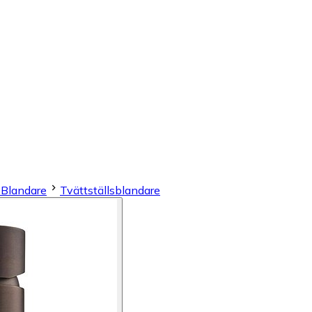
& Blandare
Tvättställsblandare