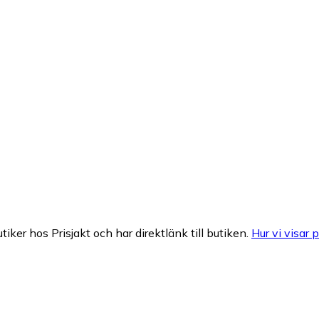
tiker hos Prisjakt och har direktlänk till butiken.
Hur vi visar p