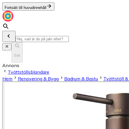
Fortsätt till huvudinnehåll
Sök
Annons
Tvättställsblandare
Hem
Renovering & Bygg
Badrum & Bastu
Tvättställ 