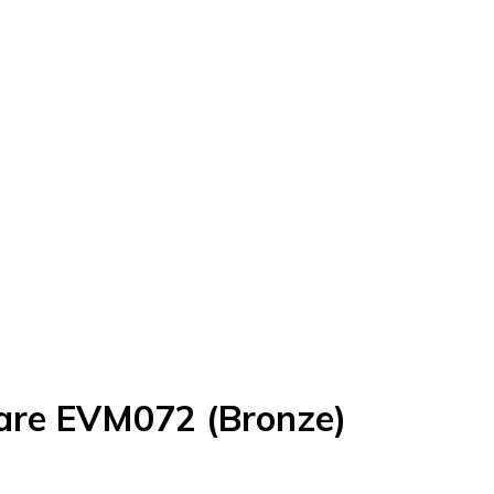
dare EVM072 (Bronze)