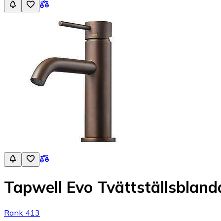
Tapwell Evo Tvättställsblan
Rank 413