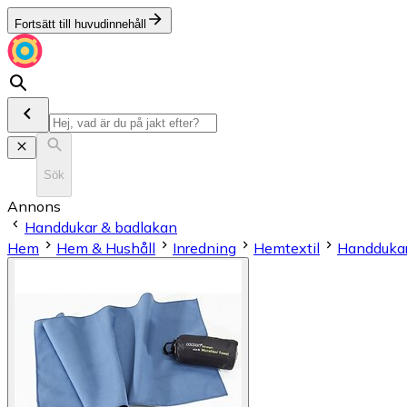
Fortsätt till huvudinnehåll
Sök
Annons
Handdukar & badlakan
Hem
Hem & Hushåll
Inredning
Hemtextil
Handdukar