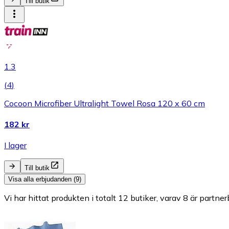
Till butik
1.3
(
4
)
Cocoon Microfiber Ultralight Towel Rosa 120 x 60 cm
182 kr
I lager
Till butik
Visa alla erbjudanden (9)
Vi har hittat produkten i totalt 12 butiker, varav 8 är partner