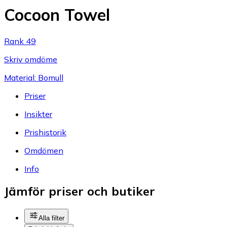
Cocoon Towel
Rank 49
Skriv omdöme
Material: Bomull
Priser
Insikter
Prishistorik
Omdömen
Info
Jämför priser och butiker
Alla filter