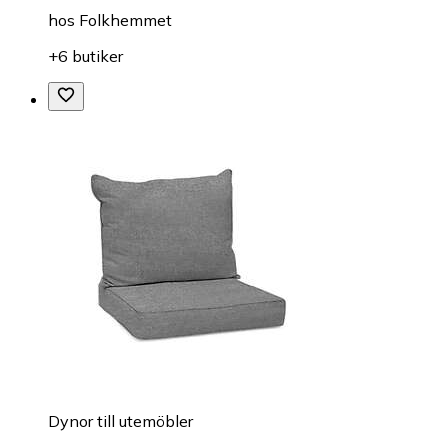
hos
Folkhemmet
+6 butiker
Dynor till utemöbler