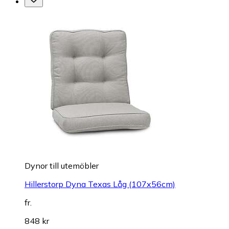
Dynor till utemöbler
Hillerstorp Dyna Texas Låg (107x56cm)
fr.
848 kr