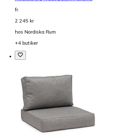
fr.
2 245 kr
hos
Nordiska Rum
+4 butiker