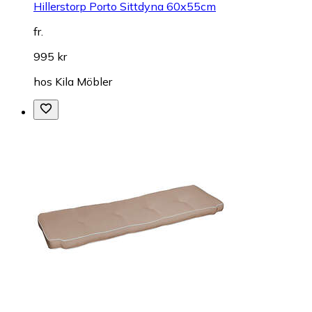
Hillerstorp Porto Sittdyna 60x55cm
fr.
995 kr
hos
Kila Möbler