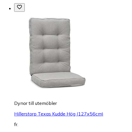
Dynor till utemöbler
Hillerstorp Texas Kudde Hög (127x56cm)
fr.