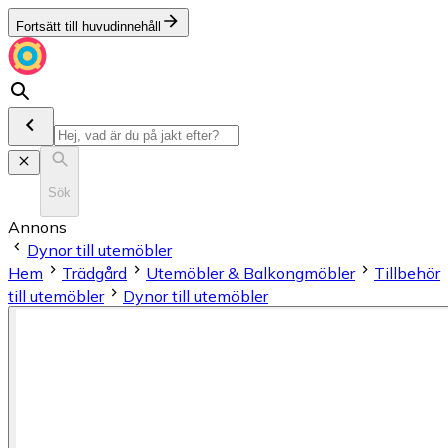
Fortsätt till huvudinnehåll
Sök
Annons
Dynor till utemöbler
Hem
Trädgård
Utemöbler & Balkongmöbler
Tillbehör
till utemöbler
Dynor till utemöbler