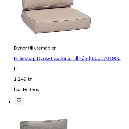
Dynor till utemöbler
Hillerstorp Dynset Gotland Till Fåtölj 6001701900
fr.
1 249 kr
hos
Hulténs