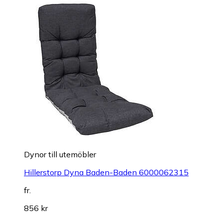
Dynor till utemöbler
Hillerstorp Dyna Baden-Baden 6000062315
fr.
856 kr