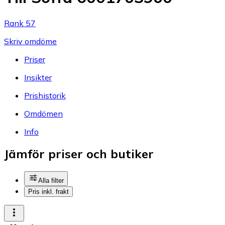
Rank 57
Skriv omdöme
Priser
Insikter
Prishistorik
Omdömen
Info
Jämför priser och butiker
Alla filter
Pris inkl. frakt