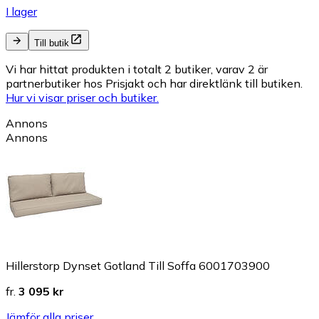
I lager
Till butik
Vi har hittat produkten i totalt 2 butiker, varav 2 är
partnerbutiker hos Prisjakt och har direktlänk till butiken.
Hur vi visar priser och butiker.
Annons
Annons
Hillerstorp Dynset Gotland Till Soffa 6001703900
fr.
3 095 kr
Jämför alla priser