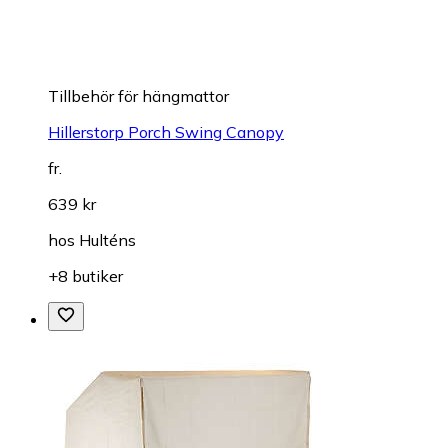
Tillbehör för hängmattor
Hillerstorp Porch Swing Canopy
fr.
639 kr
hos
Hulténs
+8 butiker