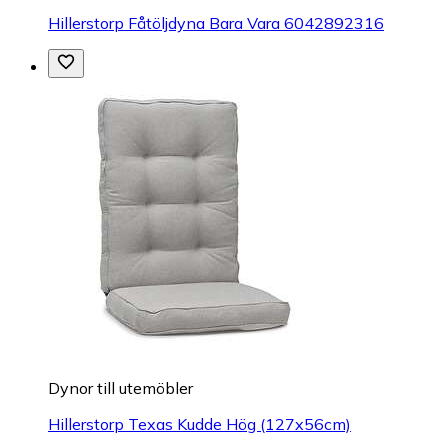
Hillerstorp Fåtöljdyna Bara Vara 6042892316
Dynor till utemöbler
Hillerstorp Texas Kudde Hög (127x56cm)