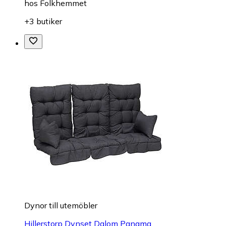
hos
Folkhemmet
+3 butiker
Dynor till utemöbler
Hillerstorp Dynset Dalom Panama