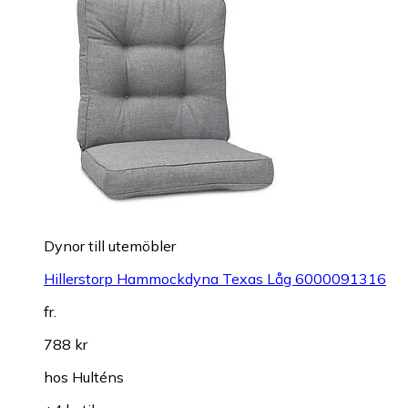
Dynor till utemöbler
Hillerstorp Hammockdyna Texas Låg 6000091316
fr.
788 kr
hos
Hulténs