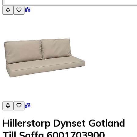
Hillerstorp Dynset Gotland
Till Soffa 6001703900