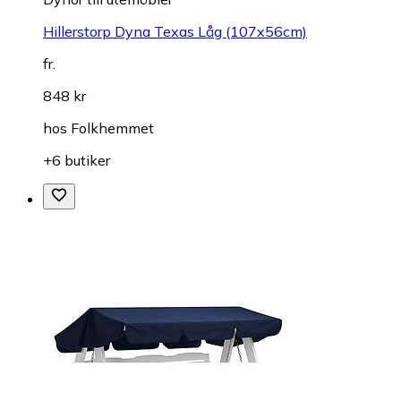
Hillerstorp Dyna Texas Låg (107x56cm)
fr.
848 kr
hos
Folkhemmet
+6 butiker