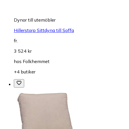
Dynor till utemöbler
Hillerstorp Sittdyna till Soffa
fr.
3 524 kr
hos
Folkhemmet
+4 butiker