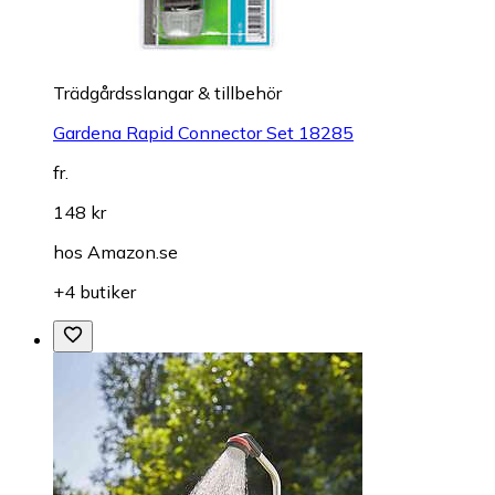
Trädgårdsslangar & tillbehör
Gardena Rapid Connector Set 18285
fr.
148 kr
hos
Amazon.se
+4 butiker