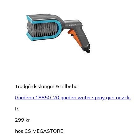
Trädgårdsslangar & tillbehör
Gardena 18850-20 garden water spray gun nozzle
fr.
299 kr
hos
CS MEGASTORE