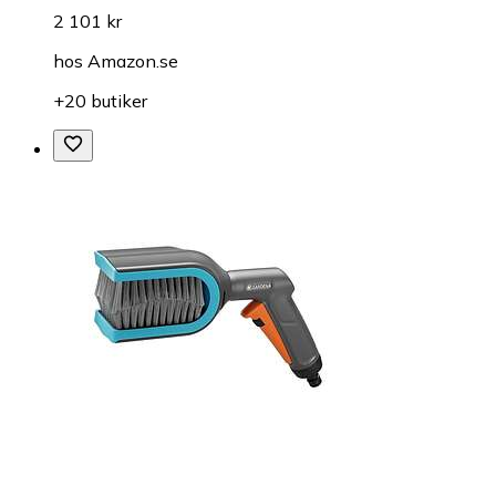
2 101 kr
hos
Amazon.se
+20 butiker