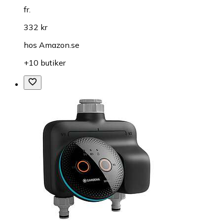
fr.
332 kr
hos
Amazon.se
+10 butiker