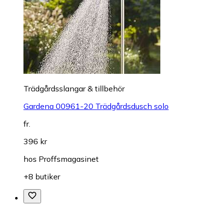
Trädgårdsslangar & tillbehör
Gardena 00961-20 Trädgårdsdusch solo
fr.
396 kr
hos
Proffsmagasinet
+8 butiker