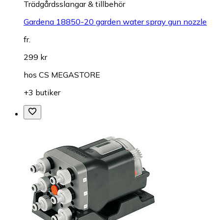
Trädgårdsslangar & tillbehör
Gardena 18850-20 garden water spray gun nozzle
fr.
299 kr
hos
CS MEGASTORE
+3 butiker