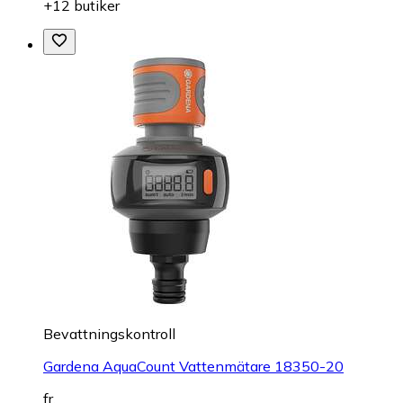
+12 butiker
Bevattningskontroll
Gardena AquaCount Vattenmätare 18350-20
fr.