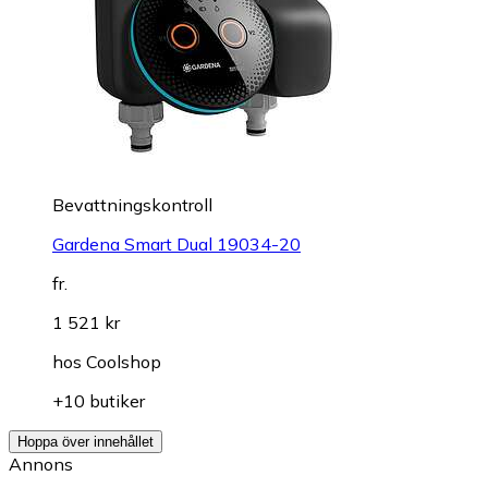
Bevattningskontroll
Gardena Smart Dual 19034-20
fr.
1 521 kr
hos
Coolshop
+10 butiker
Hoppa över innehållet
Annons