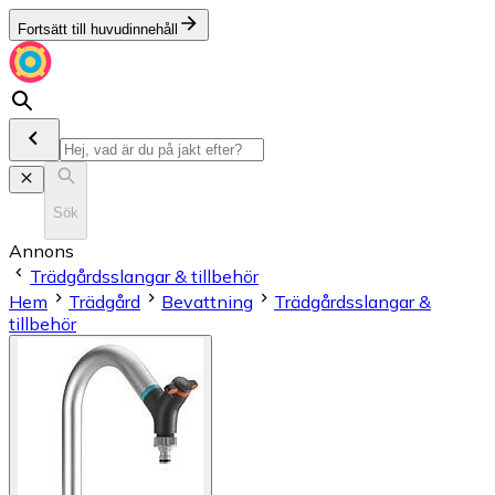
Fortsätt till huvudinnehåll
Sök
Annons
Trädgårdsslangar & tillbehör
Hem
Trädgård
Bevattning
Trädgårdsslangar &
tillbehör