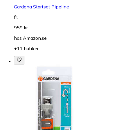
Gardena Startset Pipeline
fr.
959 kr
hos
Amazon.se
+11 butiker