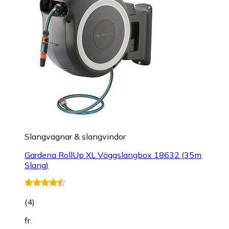
Slangvagnar & slangvindor
Gardena RollUp XL Väggslangbox 18632 (35m
Slang)
(
4
)
fr.