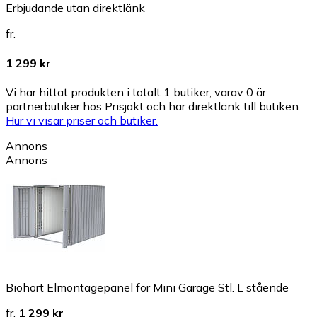
Erbjudande utan direktlänk
fr.
1 299 kr
Vi har hittat produkten i totalt 1 butiker, varav 0 är
partnerbutiker hos Prisjakt och har direktlänk till butiken.
Hur vi visar priser och butiker.
Annons
Annons
Biohort Elmontagepanel för Mini Garage Stl. L stående
fr.
1 299 kr