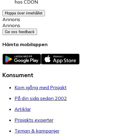
hos
CDON
Hoppa över innehållet
Annons
Annons
Ge oss feedback
Hämta mobilappen
Konsument
Kom igång med Prisjakt
På din sida sedan 2002
Artiklar
Prisjakts experter
Teman & kampanjer