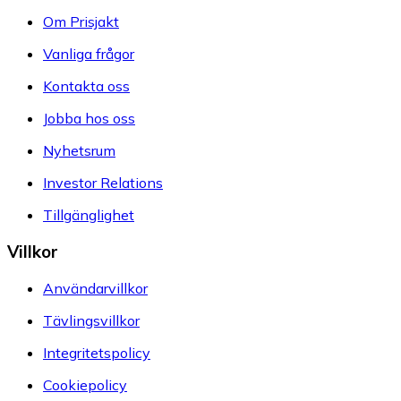
Om Prisjakt
Vanliga frågor
Kontakta oss
Jobba hos oss
Nyhetsrum
Investor Relations
Tillgänglighet
Villkor
Användarvillkor
Tävlingsvillkor
Integritetspolicy
Cookiepolicy