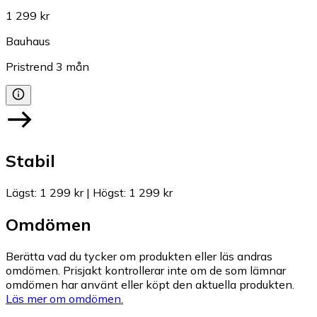
1 299 kr
Bauhaus
Pristrend
3
mån
Stabil
Lägst
:
1 299 kr
|
Högst
:
1 299 kr
Omdömen
Berätta vad du tycker om produkten eller läs andras
omdömen. Prisjakt kontrollerar inte om de som lämnar
omdömen har använt eller köpt den aktuella produkten.
Läs mer om omdömen.