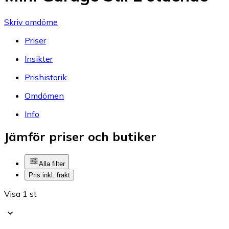
Skriv omdöme
Priser
Insikter
Prishistorik
Omdömen
Info
Jämför priser och butiker
Alla filter
Pris inkl. frakt
Visa 1 st