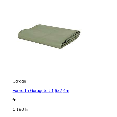
Garage
Fornorth Garagetält 1,6x2,4m
fr.
1 190 kr