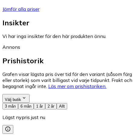
Jämför alla priser
Insikter
Vi har inga insikter för den här produkten ännu.
Annons
Prishistorik
Grafen visar lägsta pris över tid för den variant (såsom färg
eller storlek) som varit billigast vid varje tidpunkt. Frakt och
begagnat ingår inte.
Läs mer om prishistoriken.
Välj butik
3 mån
6 mån
1 år
2 år
Allt
Lägst nypris just nu