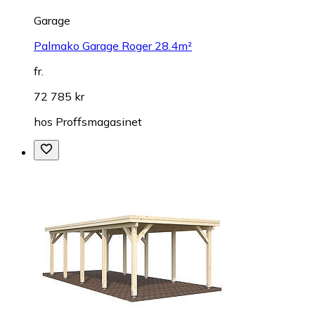
Garage
Palmako Garage Roger 28.4m²
fr.
72 785 kr
hos
Proffsmagasinet