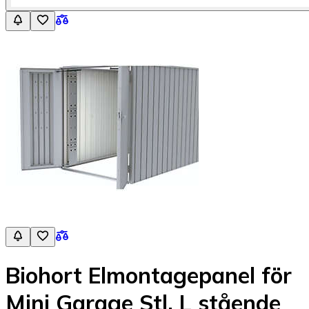
Biohort Elmontagepanel för
Mini Garage Stl. L stående