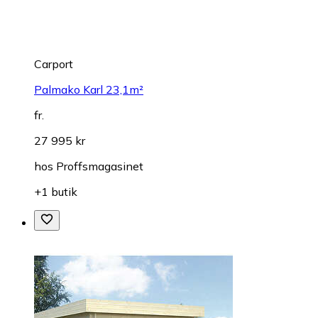
Carport
Palmako Karl 23,1m²
fr.
27 995 kr
hos
Proffsmagasinet
+1 butik