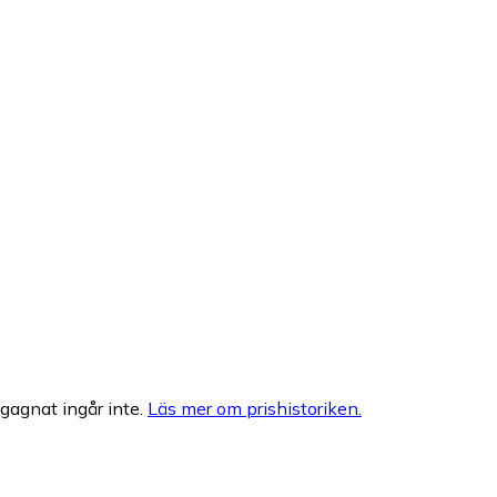
egagnat ingår inte.
Läs mer om prishistoriken.