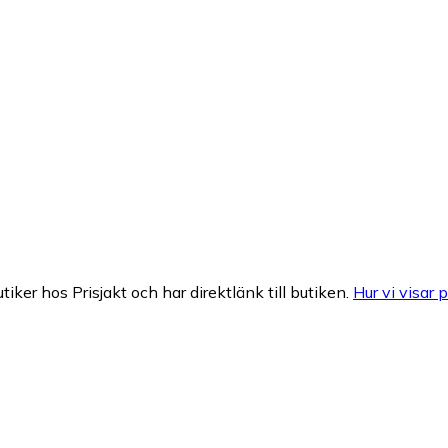
tiker hos Prisjakt och har direktlänk till butiken.
Hur vi visar p