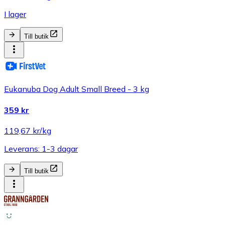
I lager
Till butik
Eukanuba Dog Adult Small Breed - 3 kg
359 kr
119,67 kr/kg
Leverans: 1-3 dagar
Till butik