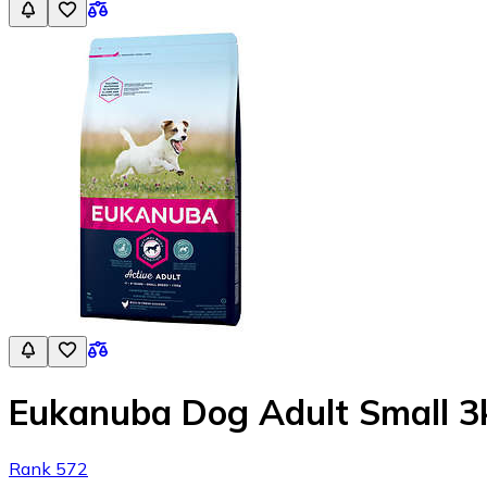
Eukanuba Dog Adult Small 3
Rank 572