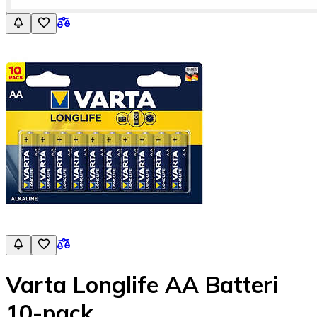
Varta Longlife AA Batteri
10-pack