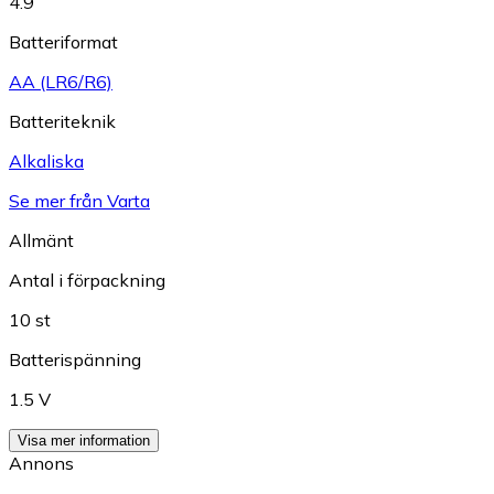
4.9
Batteriformat
AA (LR6/R6)
Batteriteknik
Alkaliska
Se mer från Varta
Allmänt
Antal i förpackning
10 st
Batterispänning
1.5 V
Visa mer information
Annons