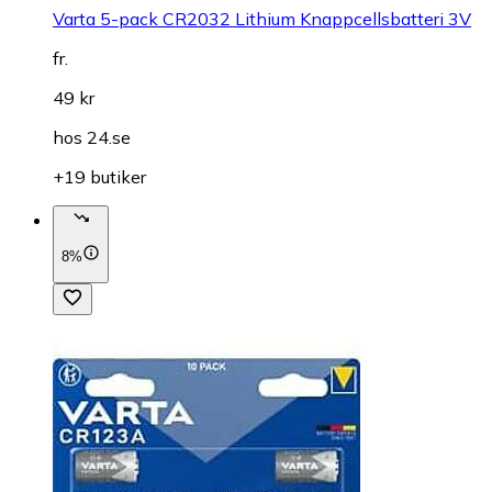
Varta 5-pack CR2032 Lithium Knappcellsbatteri 3V
fr.
49 kr
hos
24.se
+19 butiker
8%