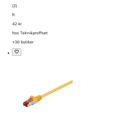
(
2
)
fr.
42 kr
hos
Teknikproffset
+36 butiker