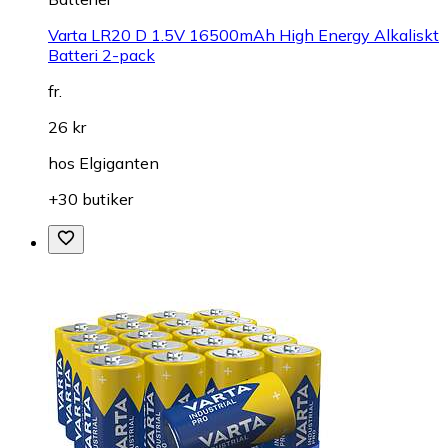
Varta LR20 D 1.5V 16500mAh High Energy Alkaliskt
Batteri 2-pack
fr.
26 kr
hos
Elgiganten
+30 butiker