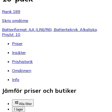
Rank 189
Skriv omdöme
Batteriformat: AA (LR6/R6), Batteriteknik: Alkaliska,
Pris/st: 10
Priser
Insikter
Prishistorik
Omdömen
Info
Jämför priser och butiker
Alla filter
I lager