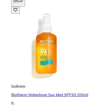
10%
Solkräm
Biotherm Waterlover Sun Mist SPF30 200ml
fr.