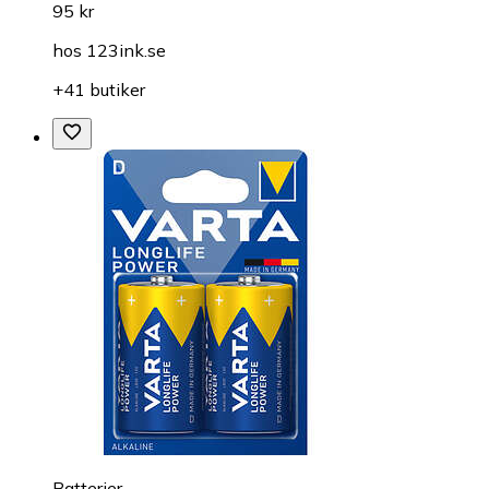
95 kr
hos
123ink.se
+41 butiker
Batterier