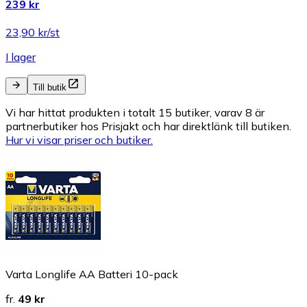
239 kr
23,90 kr/st
I lager
Till butik
Vi har hittat produkten i totalt 15 butiker, varav 8 är
partnerbutiker hos Prisjakt och har direktlänk till butiken.
Hur vi visar priser och butiker.
Varta Longlife AA Batteri 10-pack
fr.
49 kr