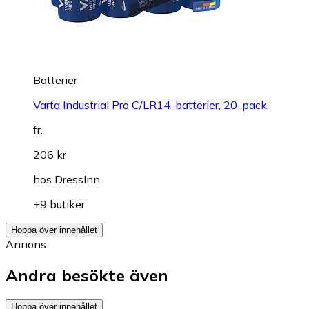
Batterier
Varta Industrial Pro C/LR14-batterier, 20-pack
fr.
206 kr
hos
DressInn
+9 butiker
Hoppa över innehållet
Annons
Andra besökte även
Hoppa över innehållet