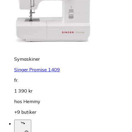
Symaskiner
Singer Promise 1409
fr.
1 390 kr
hos
Hemmy
+9 butiker