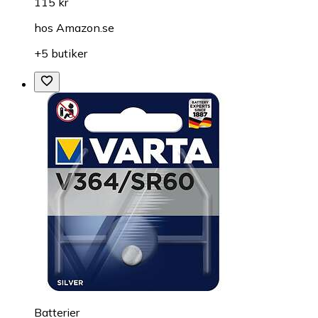
115 kr
hos
Amazon.se
+5 butiker
Batterier