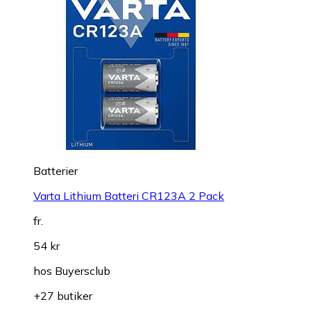
Batterier
Varta Lithium Batteri CR123A 2 Pack
fr.
54 kr
hos
Buyersclub
+27 butiker