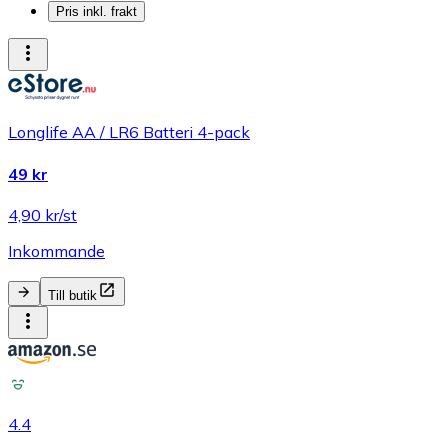
Pris inkl. frakt
Longlife AA / LR6 Batteri 4-pack
49 kr
4,90 kr/st
Inkommande
Till butik
4.4