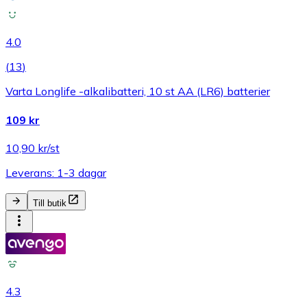
4.0
(
13
)
Varta Longlife -alkalibatteri, 10 st AA (LR6) batterier
109 kr
10,90 kr/st
Leverans: 1-3 dagar
Till butik
4.3