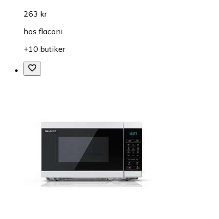
263 kr
hos
flaconi
+10 butiker