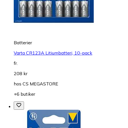
Batterier
Varta CR123A Litiumbatteri, 10-pack
fr.
208 kr
hos
CS MEGASTORE
+6 butiker