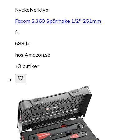
Nyckelverktyg
Facom S.360 Spärrhake 1/2'' 251mm
fr.
688 kr
hos
Amazon.se
+3 butiker