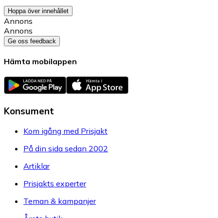
Hoppa över innehållet
Annons
Annons
Ge oss feedback
Hämta mobilappen
Konsument
Kom igång med Prisjakt
På din sida sedan 2002
Artiklar
Prisjakts experter
Teman & kampanjer