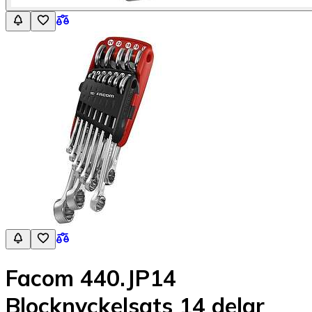
Facom 440.JP14
Blocknyckelsats 14 delar