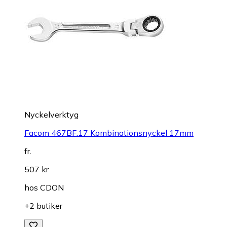
Nyckelverktyg
Facom 467BF.17 Kombinationsnyckel 17mm
fr.
507 kr
hos
CDON
+2 butiker