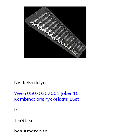
Nyckelverktyg
Wera 05020302001 Joker 15
Kombinationsnyckelsats 15st
fr.
1 681 kr
hos
Amazon.se