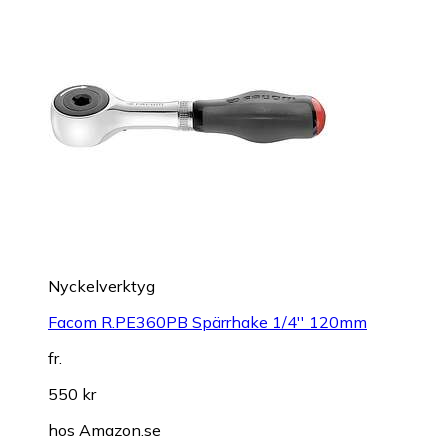
Nyckelverktyg
Facom R.PE360PB Spärrhake 1/4'' 120mm
fr.
550 kr
hos
Amazon.se