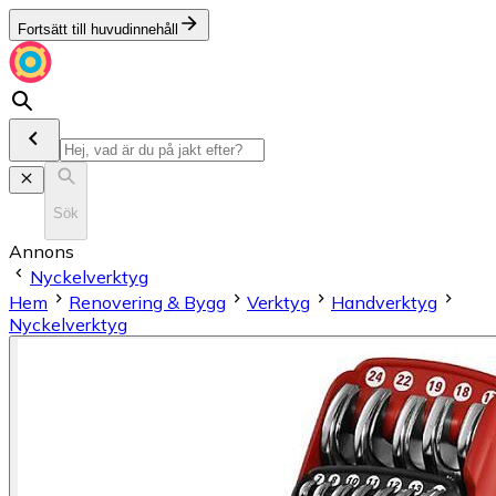
Fortsätt till huvudinnehåll
Sök
Annons
Nyckelverktyg
Hem
Renovering & Bygg
Verktyg
Handverktyg
Nyckelverktyg