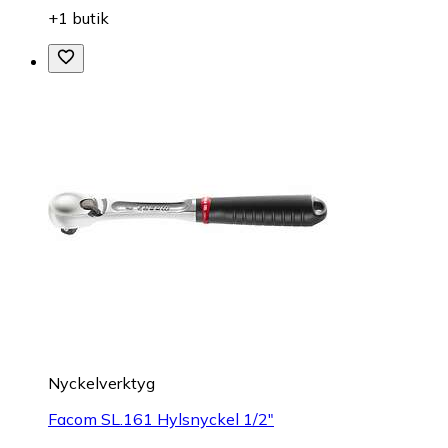
+1 butik
Nyckelverktyg
Facom SL.161 Hylsnyckel 1/2"