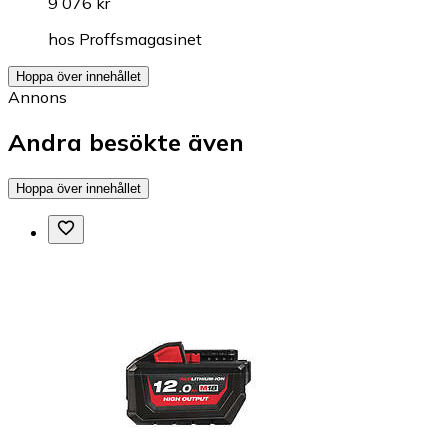
9 076 kr
hos
Proffsmagasinet
Hoppa över innehållet
Annons
Andra besökte även
Hoppa över innehållet