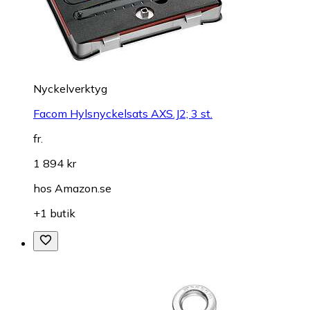
Nyckelverktyg
Facom Hylsnyckelsats AXS.J2; 3 st.
fr.
1 894 kr
hos
Amazon.se
+1 butik