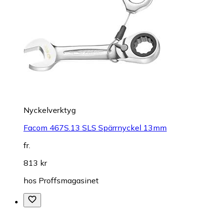
Nyckelverktyg
Facom 467S.13 SLS Spärrnyckel 13mm
fr.
813 kr
hos
Proffsmagasinet