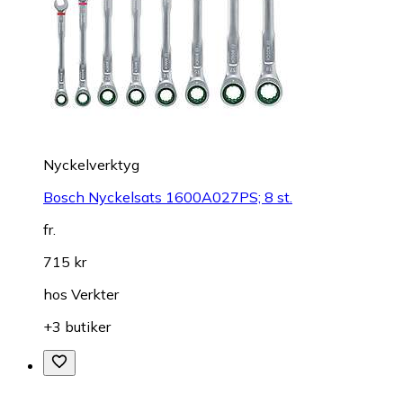
Nyckelverktyg
Bosch Nyckelsats 1600A027PS; 8 st.
fr.
715 kr
hos
Verkter
+3 butiker