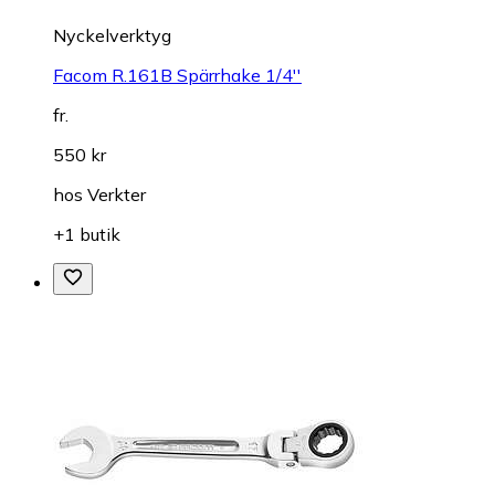
Nyckelverktyg
Facom R.161B Spärrhake 1/4''
fr.
550 kr
hos
Verkter
+1 butik