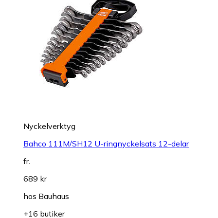
Nyckelverktyg
Bahco 111M/SH12 U-ringnyckelsats 12-delar
fr.
689 kr
hos
Bauhaus
+16 butiker