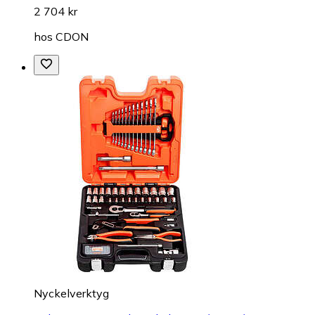
2 704 kr
hos
CDON
Nyckelverktyg