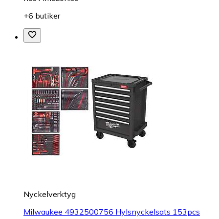
+6 butiker
Nyckelverktyg
Milwaukee 4932500756 Hylsnyckelsats 153pcs