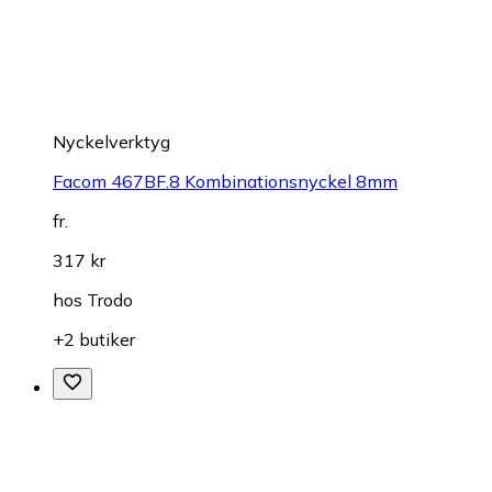
Nyckelverktyg
Facom 467BF.8 Kombinationsnyckel 8mm
fr.
317 kr
hos
Trodo
+2 butiker