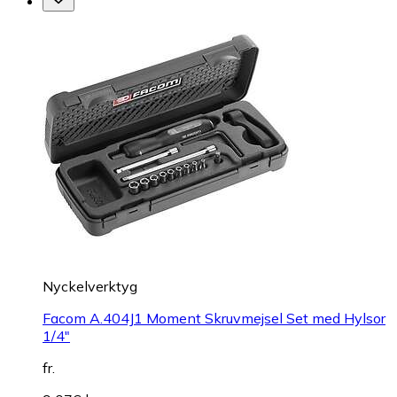
Nyckelverktyg
Facom A.404J1 Moment Skruvmejsel Set med Hylsor
1/4"
fr.