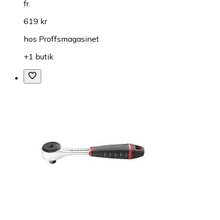
fr.
619 kr
hos
Proffsmagasinet
+1 butik