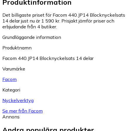
Produktinformation
Det billigaste priset för Facom 440.JP14 Blocknyckelsats
14 delar just nu är 1 590 kr.
Prisjakt jämför priser och
erbjudande från 4 butiker.
Grundläggande information
Produktnamn
Facom 440.JP14 Blocknyckelsats 14 delar
Varumärke
Facom
Kategori
Nyckelverktyg
Se mer från Facom
Annons
Andra populära produkter