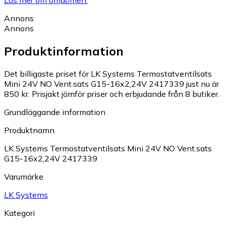
Läs mer om omdömen.
Annons
Annons
Produktinformation
Det billigaste priset för LK Systems Termostatventilsats
Mini 24V NO Vent.sats G15-16x2,24V 2417339 just nu är
850 kr.
Prisjakt jämför priser och erbjudande från 8 butiker.
Grundläggande information
Produktnamn
LK Systems Termostatventilsats Mini 24V NO Vent.sats
G15-16x2,24V 2417339
Varumärke
LK Systems
Kategori