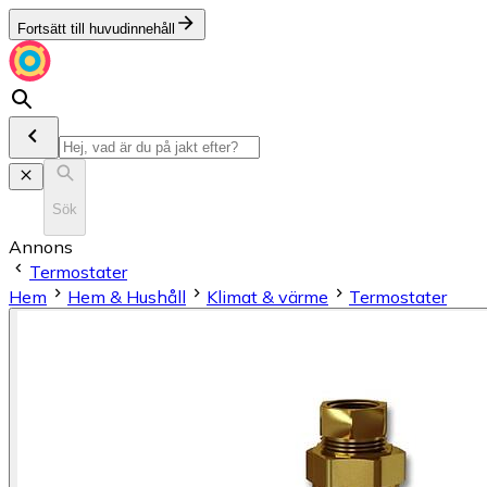
Fortsätt till huvudinnehåll
Sök
Annons
Termostater
Hem
Hem & Hushåll
Klimat & värme
Termostater