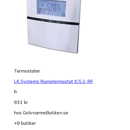
Termostater
LK Systems Rumstermostat ICS.2-RF
fr.
931 kr
hos
GolvvarmeButiken.se
+9 butiker