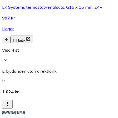
LK Systems termostatventilsats, G15 x 16 mm, 24V
997 kr
I lager
Till butik
Visa 4 st
Erbjudanden utan direktlänk
fr.
1 024 kr