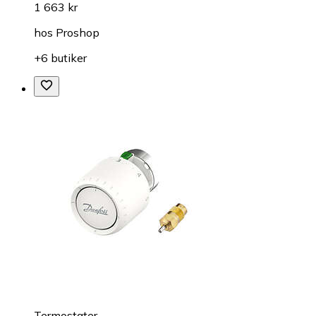
1 663 kr
hos
Proshop
+6 butiker
Termostater