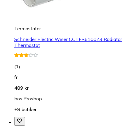
Termostater
Schneider Electric Wiser CCTFR6100Z3 Radiator
Thermostat
(
1
)
fr.
489 kr
hos
Proshop
+8 butiker