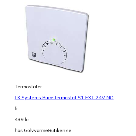
Termostater
LK Systems Rumstermostat S1 EXT 24V NO
fr.
439 kr
hos
GolvvarmeButiken.se