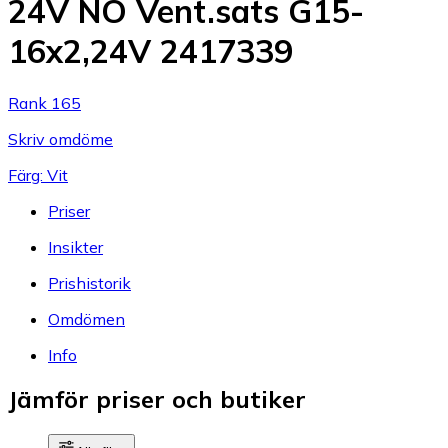
24V NO Vent.sats G15-
16x2,24V 2417339
Rank 165
Skriv omdöme
Färg: Vit
Priser
Insikter
Prishistorik
Omdömen
Info
Jämför priser och butiker