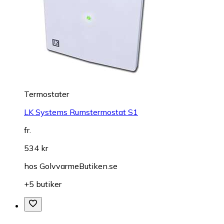
Termostater
LK Systems Rumstermostat S1
fr.
534 kr
hos
GolvvarmeButiken.se
+5 butiker