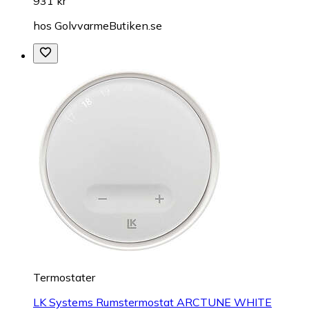
931 kr
hos
GolvvarmeButiken.se
Termostater
LK Systems Rumstermostat ARCTUNE WHITE