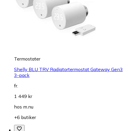
Termostater
Shelly BLU TRV Radiatortermostat Gateway Gen3
3-pack
fr.
1 449 kr
hos
m.nu
+6 butiker