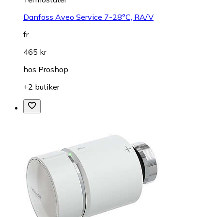
Danfoss Aveo Service 7-28°C, RA/V
fr.
465 kr
hos
Proshop
+2 butiker