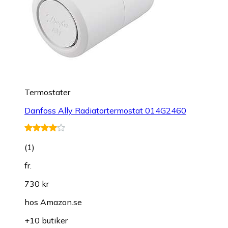
Termostater
Danfoss Ally Radiatortermostat 014G2460
(
1
)
fr.
730 kr
hos
Amazon.se
+10 butiker