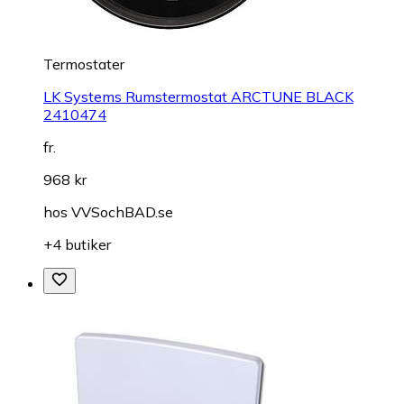
Termostater
LK Systems Rumstermostat ARCTUNE BLACK
2410474
fr.
968 kr
hos
VVSochBAD.se
+4 butiker