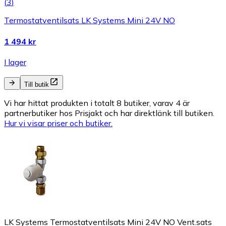
(
3
)
Termostatventilsats LK Systems Mini 24V NO
1 494 kr
I lager
Till butik
Vi har hittat produkten i totalt 8 butiker, varav 4 är
partnerbutiker hos Prisjakt och har direktlänk till butiken.
Hur vi visar priser och butiker.
LK Systems Termostatventilsats Mini 24V NO Vent.sats