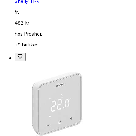
Shelly TRV
fr.
482 kr
hos
Proshop
+9 butiker