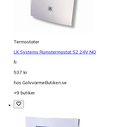
Termostater
LK Systems Rumstermostat S2 24V NO
fr.
537 kr
hos
GolvvarmeButiken.se
+9 butiker