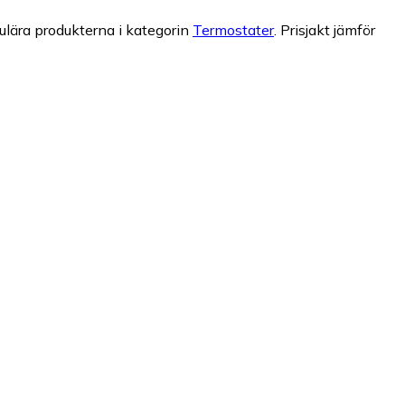
lära produkterna i kategorin
Termostater
.
Prisjakt jämför