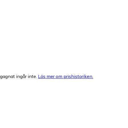
egagnat ingår inte.
Läs mer om prishistoriken.