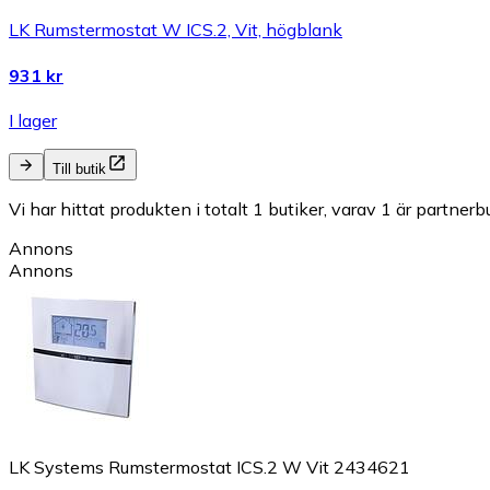
LK Rumstermostat W ICS.2, Vit, högblank
931 kr
I lager
Till butik
Vi har hittat produkten i totalt 1 butiker, varav 1 är partnerbu
Annons
Annons
LK Systems Rumstermostat ICS.2 W Vit 2434621