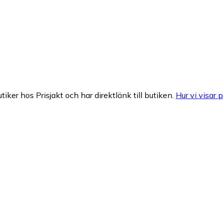
tiker hos Prisjakt och har direktlänk till butiken.
Hur vi visar p