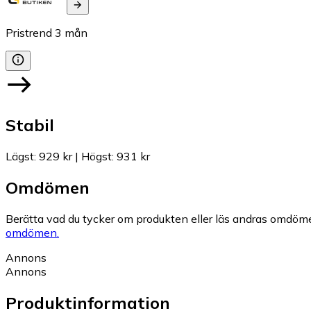
Pristrend
3
mån
Stabil
Lägst
:
929 kr
|
Högst
:
931 kr
Omdömen
Berätta vad du tycker om produkten eller läs andras omdöme
omdömen.
Annons
Annons
Produktinformation