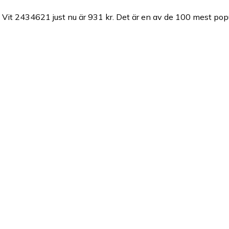
Vit 2434621 just nu är 931 kr.
Det är en av de 100 mest popu