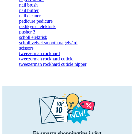
nail brush
nail buffer
nail cleaner
pedicure pedicure
pedikyrset elektrisk
pusher 3
scholl elektrisk
scholl velvet smooth nagelvård
scissors
tweezerman rockhard
tweezerman rockhard cuticle
tweezerman rockhard cuticle nipper
Få smarta shoppingtips i vårt