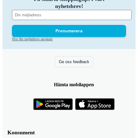
nyhetsbrev!
Prenumerera
Hur din mejladress används
Ge oss feedback
Hämta mobilappen
Konsument