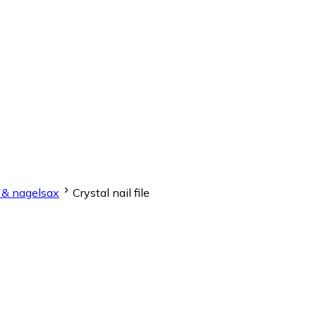
l & nagelsax
Crystal nail file