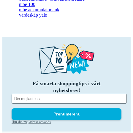
nibe 100
nibe ackumulatortank
värdeskåp yale
Få smarta shoppingtips i vårt
nyhetsbrev!
Prenumerera
Hur din mejladress används