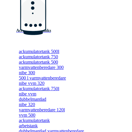
Accumulator tanks
ackumulatortank 500l
ackumulatortank 750
ackumulatortank 500
varmvattenberedare 300
nibe 300
500 l varmvattenberedare
nibe vvm 320
ackumulatortank 750l
nibe vvm
dubbelmantlad
nibe 320
varmvattenberedare 120l
vvm 500
ackumulatortank
arbetstank
dubbelmantlad varmvattenberedare