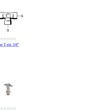
n T-rör 3/8"