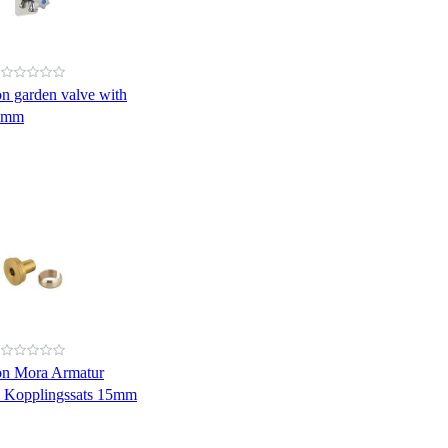
n garden valve with
0 mm
on Mora Armatur
 Kopplingssats 15mm