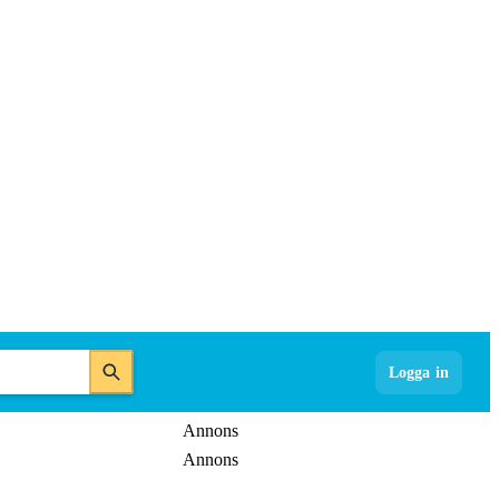
Logga in
Annons
Annons