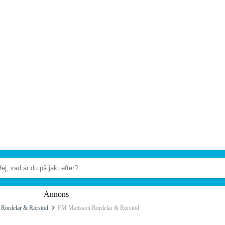
Annons
Rördelar & Rörstöd
FM Mattsson Rördelar & Rörstöd