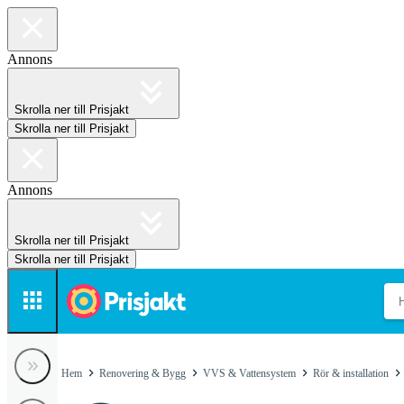
Annons
Skrolla ner till Prisjakt
Skrolla ner till Prisjakt
Annons
Skrolla ner till Prisjakt
Skrolla ner till Prisjakt
Hem
Renovering & Bygg
VVS & Vattensystem
Rör & installation