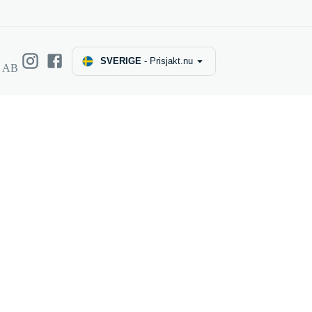
SVERIGE
-
Prisjakt.nu
e AB