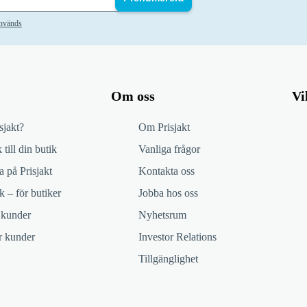
används
Om oss
Vi
sjakt?
Om Prisjakt
 till din butik
Vanliga frågor
 på Prisjakt
Kontakta oss
k – för butiker
Jobba hos oss
 kunder
Nyhetsrum
ör kunder
Investor Relations
Tillgänglighet