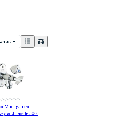
aritet
n Mora garden ii
key and handle 300-