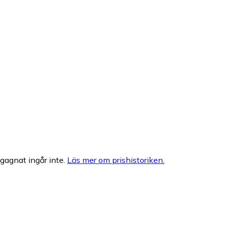
egagnat ingår inte.
Läs mer om prishistoriken.