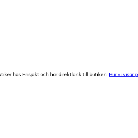
tiker hos Prisjakt och har direktlänk till butiken.
Hur vi visar p