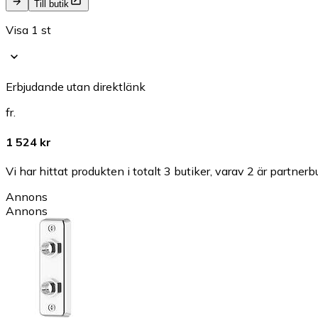
Till butik
Visa 1 st
Erbjudande utan direktlänk
fr.
1 524 kr
Vi har hittat produkten i totalt 3 butiker, varav 2 är partnerbu
Annons
Annons