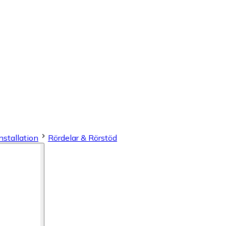
nstallation
Rördelar & Rörstöd