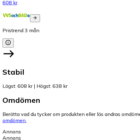
608 kr
Pristrend
3
mån
Stabil
Lägst
:
608 kr
|
Högst
:
638 kr
Omdömen
Berätta vad du tycker om produkten eller läs andras omdöme
omdömen.
Annons
Annons