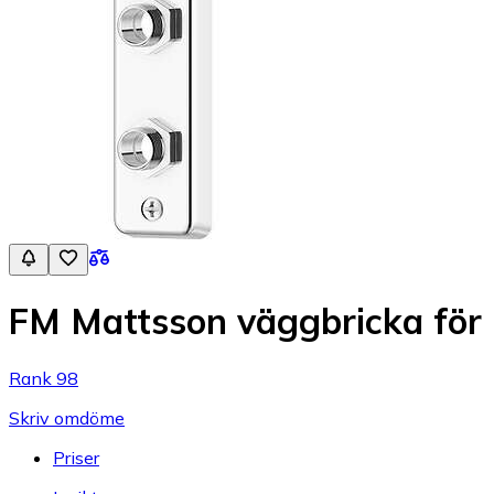
FM Mattsson väggbricka för 
Rank 98
Skriv omdöme
Priser